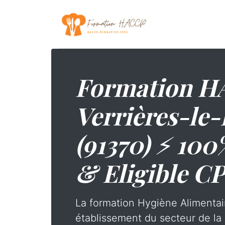
Formation H
Verrières-le
(91370) ⚡ 100
& Eligible C
La formation Hygiène Alimentai
établissement du secteur de la 