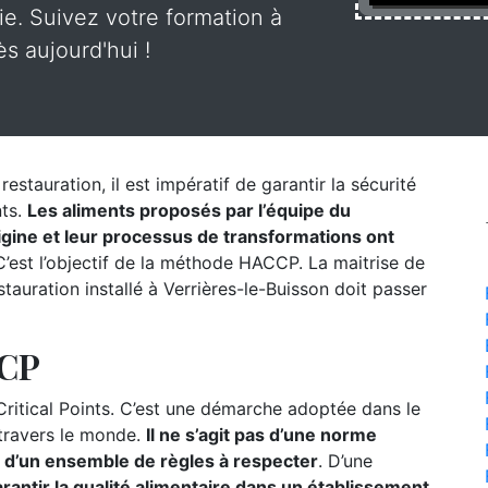
rie. Suivez votre formation à
s aujourd'hui !
estauration, il est impératif de garantir la sécurité
nts.
Les aliments proposés par l’équipe du
origine et leur processus de transformations ont
’est l’objectif de la méthode HACCP. La maitrise de
auration installé à Verrières-le-Buisson doit passer
CCP
itical Points. C’est une démarche adoptée dans le
 travers le monde.
Il ne s’agit pas d’une norme
s d’un ensemble de règles à respecter
. D’une
rantir la qualité alimentaire dans un établissement