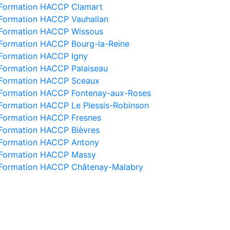
Formation HACCP Clamart
Formation HACCP Vauhallan
Formation HACCP Wissous
Formation HACCP Bourg-la-Reine
Formation HACCP Igny
Formation HACCP Palaiseau
Formation HACCP Sceaux
Formation HACCP Fontenay-aux-Roses
Formation HACCP Le Plessis-Robinson
Formation HACCP Fresnes
Formation HACCP Bièvres
Formation HACCP Antony
Formation HACCP Massy
Formation HACCP Châtenay-Malabry