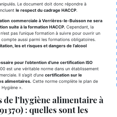
manipulés. Le document doit donc répondre à
incluent
le respect du cadrage HACCP
.
ation
commerciale à Verrières-le-Buisson ne sera
ation suite à la formation HACCP.
Cependant, la
n’est pas l’unique formation à suivre pour ouvrir un
on compte aussi parmi les formations obligatoires.
tation, les et risques et dangers de l’alcool
ire pour l’obtention d’une certification ISO
00 est une véritable norme dans un établissement
rciale. Il s’agit d’une
certification sur le
s alimentaires.
Cette norme complète le plan de
t Hygiène ».
 de l’hygiène alimentaire à
1370) : quelles sont les