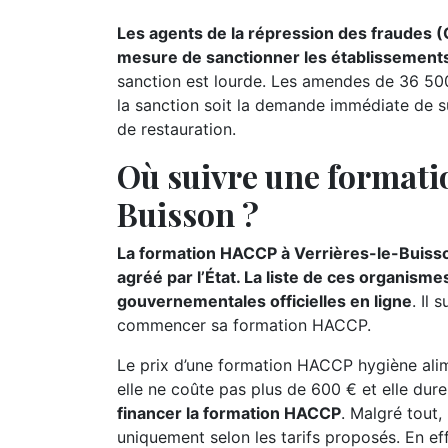
Les agents de la répression des fraudes 
mesure de sanctionner les établissements 
sanction est lourde. Les amendes de 36 500 
la sanction soit la demande immédiate de s
de restauration.
Où suivre une formati
Buisson ?
La formation HACCP à Verrières-le-Buisso
agréé par l’État. La liste de ces organisme
gouvernementales officielles en ligne
. Il 
commencer sa formation HACCP.
Le prix d’une formation HACCP hygiène alime
elle ne coûte pas plus de 600 € et elle dur
financer la formation HACCP
. Malgré tout,
uniquement selon les tarifs proposés. En ef