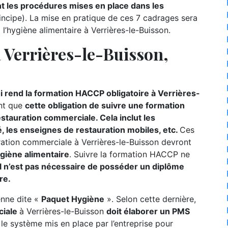
 les procédures mises en place dans les
incipe). La mise en pratique de ces 7 cadrages sera
l’hygiène alimentaire à Verrières-le-Buisson.
Verrières-le-Buisson,
i rend la formation HACCP obligatoire à Verrières-
nt que
cette obligation de suivre une formation
tauration commerciale. Cela inclut les
é, les enseignes de restauration mobiles, etc.
Ces
ration commerciale à Verrières-le-Buisson devront
giène alimentaire
. Suivre la formation HACCP ne
il n’est pas nécessaire de posséder un diplôme
re.
éenne dite «
Paquet Hygiène
». Selon cette dernière,
ciale
à Verrières-le-Buisson
doit élaborer un PMS
 le système mis en place par l’entreprise pour