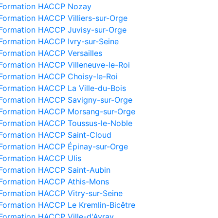
Formation HACCP Nozay
Formation HACCP Villiers-sur-Orge
Formation HACCP Juvisy-sur-Orge
Formation HACCP Ivry-sur-Seine
Formation HACCP Versailles
Formation HACCP Villeneuve-le-Roi
Formation HACCP Choisy-le-Roi
Formation HACCP La Ville-du-Bois
Formation HACCP Savigny-sur-Orge
Formation HACCP Morsang-sur-Orge
Formation HACCP Toussus-le-Noble
Formation HACCP Saint-Cloud
Formation HACCP Épinay-sur-Orge
Formation HACCP Ulis
Formation HACCP Saint-Aubin
Formation HACCP Athis-Mons
Formation HACCP Vitry-sur-Seine
Formation HACCP Le Kremlin-Bicêtre
Formation HACCP Ville-d'Avray