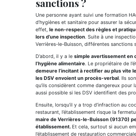
sanctions ?
Une personne ayant suivi une formation HA
d’hygiènes et sanitaire pour assurer la séc
effet,
le non-respect des règles et pratiqu
lors d’une inspection
. Suite à une inspecti
Verrières-le-Buisson, différentes sanctions s
D’abord, il y a le
simple avertissement en ca
l’hygiène alimentaire
. Le propriétaire de l
demeure l’incitant à rectifier au plus vite
les DSV envoient un procès-verbal
. Ils s
qu’ils considèrent comme dangereux pour l
aussi possible si les DSV identifient des pr
Ensuite, lorsqu’il y a trop d’infraction au c
restaurant, l’établissement risque la fermet
maire de Verrières-le-Buisson (91370) pe
établissement.
Et cela, surtout si aucun e
l’établissement de restauration commerciale