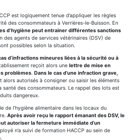
CCP est logiquement tenue d’appliquer les règles
urité des consommateurs à Verrières-le-Buisson. En
es d’hygiène peut entrainer différentes sanctions
on des agents de services vétérinaires (DSV) de
ont possibles selon la situation.
s d’infractions mineures liées à la sécurité ou à
’établissement reçoit alors une
lettre de mise en
 les problèmes
.
Dans le cas d’une infraction grave,
ont alors autorisés à consigner ou saisir les éléments
a santé des consommateurs. Le rappel des lots est
oduits dangereux.
ode de l’hygiène alimentaire dans les locaux du
ure.
Après avoir reçu le rapport émanant des DSV, le
ut autoriser la fermeture immédiate d’un
mployé n’a suivi de formation HACCP au sein de
.