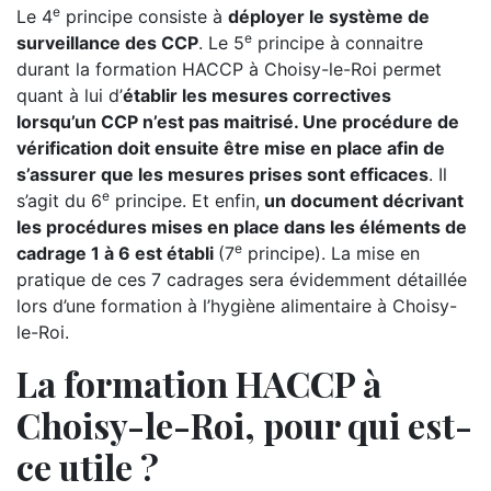
e
Le 4
principe consiste à
déployer le système de
e
surveillance des CCP
. Le 5
principe à connaitre
durant la formation HACCP à Choisy-le-Roi permet
quant à lui d’
établir les mesures correctives
lorsqu’un CCP n’est pas maitrisé. Une procédure de
vérification doit ensuite être mise en place afin de
s’assurer que les mesures prises sont efficaces
. Il
e
s’agit du 6
principe. Et enfin,
un document décrivant
les procédures mises en place dans les éléments de
e
cadrage 1 à 6 est établi
(7
principe). La mise en
pratique de ces 7 cadrages sera évidemment détaillée
lors d’une formation à l’hygiène alimentaire à Choisy-
le-Roi.
La formation HACCP à
Choisy-le-Roi, pour qui est-
ce utile ?