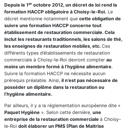
er
Depuis le 1
octobre 2012, un décret de loi rend la
formation HACCP obligatoire à Choisy-le-Roi.
Le
décret mentionne notamment que
cette obligation de
suivre une formation HACCP concerne tout
établissement de restauration commerciale. Cela
inclut les restaurants traditionnels, les salons de thé,
les enseignes de restauration mobiles, etc.
Ces
différents types d’établissements de restauration
commerciale à Choisy-le-Roi devront compter
au
moins un membre formé à l’hygiène alimentaire
.
Suivre la formation HACCP ne nécessite aucun
prérequis préalable. Ainsi,
il n’est pas nécessaire de
posséder un diplôme dans la restauration ou
l’hygiène alimentaire.
Par ailleurs, il y a la réglementation européenne dite «
Paquet Hygiène
». Selon cette dernière,
une
entreprise de la restauration commerciale
à Choisy-
le-Roi
doit élaborer un PMS (Plan de Maitrise