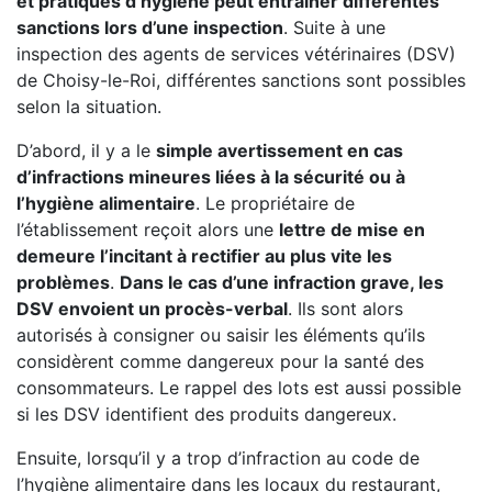
et pratiques d’hygiène peut entrainer différentes
sanctions lors d’une inspection
. Suite à une
inspection des agents de services vétérinaires (DSV)
de Choisy-le-Roi, différentes sanctions sont possibles
selon la situation.
D’abord, il y a le
simple avertissement en cas
d’infractions mineures liées à la sécurité ou à
l’hygiène alimentaire
. Le propriétaire de
l’établissement reçoit alors une
lettre de mise en
demeure l’incitant à rectifier au plus vite les
problèmes
.
Dans le cas d’une infraction grave, les
DSV envoient un procès-verbal
. Ils sont alors
autorisés à consigner ou saisir les éléments qu’ils
considèrent comme dangereux pour la santé des
consommateurs. Le rappel des lots est aussi possible
si les DSV identifient des produits dangereux.
Ensuite, lorsqu’il y a trop d’infraction au code de
l’hygiène alimentaire dans les locaux du restaurant,