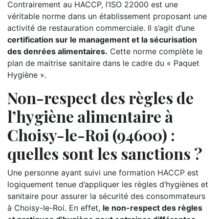
Contrairement au HACCP, l’ISO 22000 est une
véritable norme dans un établissement proposant une
activité de restauration commerciale. Il s’agit d’une
certification sur le management et la sécurisation
des denrées alimentaires.
Cette norme complète le
plan de maitrise sanitaire dans le cadre du « Paquet
Hygiène ».
Non-respect des règles de
l’hygiène alimentaire à
Choisy-le-Roi (94600) :
quelles sont les sanctions ?
Une personne ayant suivi une formation HACCP est
logiquement tenue d’appliquer les règles d’hygiènes et
sanitaire pour assurer la sécurité des consommateurs
à Choisy-le-Roi. En effet,
le non-respect des règles