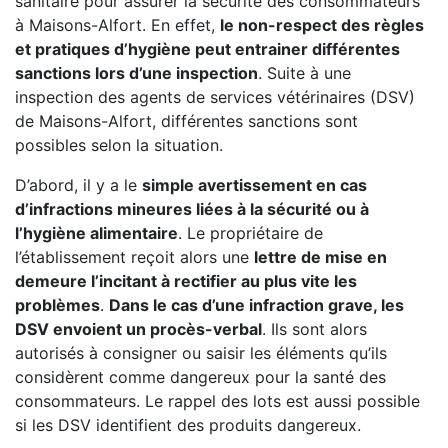
sanitaire pour assurer la sécurité des consommateurs
à Maisons-Alfort. En effet,
le non-respect des règles
et pratiques d’hygiène peut entrainer différentes
sanctions lors d’une inspection
. Suite à une
inspection des agents de services vétérinaires (DSV)
de Maisons-Alfort, différentes sanctions sont
possibles selon la situation.
D’abord, il y a le
simple avertissement en cas
d’infractions mineures liées à la sécurité ou à
l’hygiène alimentaire
. Le propriétaire de
l’établissement reçoit alors une
lettre de mise en
demeure l’incitant à rectifier au plus vite les
problèmes
.
Dans le cas d’une infraction grave, les
DSV envoient un procès-verbal
. Ils sont alors
autorisés à consigner ou saisir les éléments qu’ils
considèrent comme dangereux pour la santé des
consommateurs. Le rappel des lots est aussi possible
si les DSV identifient des produits dangereux.