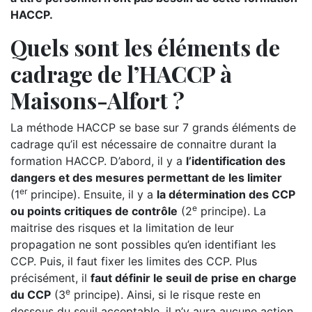
HACCP.
Quels sont les éléments de
cadrage de l’HACCP à
Maisons-Alfort ?
La méthode HACCP se base sur 7 grands éléments de
cadrage qu’il est nécessaire de connaitre durant la
formation HACCP. D’abord, il y a
l’identification des
dangers et des mesures permettant de les limiter
er
(1
principe). Ensuite, il y a
la détermination des CCP
e
ou points critiques de contrôle
(2
principe). La
maitrise des risques et la limitation de leur
propagation ne sont possibles qu’en identifiant les
CCP. Puis, il faut fixer les limites des CCP. Plus
précisément, il
faut définir le seuil de prise en charge
e
du CCP
(3
principe). Ainsi, si le risque reste en
dessous du seuil acceptable, il n’y aura aucune action