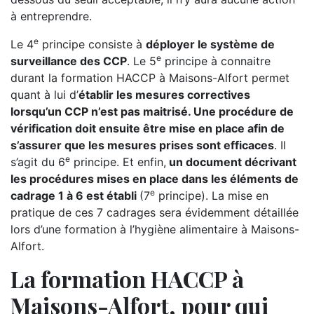
à entreprendre.
e
Le 4
principe consiste à
déployer le système de
e
surveillance des CCP
. Le 5
principe à connaitre
durant la formation HACCP à Maisons-Alfort permet
quant à lui d’
établir les mesures correctives
lorsqu’un CCP n’est pas maitrisé. Une procédure de
vérification doit ensuite être mise en place afin de
s’assurer que les mesures prises sont efficaces
. Il
e
s’agit du 6
principe. Et enfin,
un document décrivant
les procédures mises en place dans les éléments de
e
cadrage 1 à 6 est établi
(7
principe). La mise en
pratique de ces 7 cadrages sera évidemment détaillée
lors d’une formation à l’hygiène alimentaire à Maisons-
Alfort.
La formation HACCP à
Maisons-Alfort, pour qui