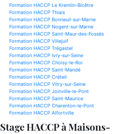
Formation HACCP Le Kremlin-Bicêtre
Formation HACCP Thiais
Formation HACCP Bonneuil-sur-Marne
Formation HACCP Nogent-sur-Marne
Formation HACCP Saint-Maur-des-Fossés
Formation HACCP Villejuif
Formation HACCP Trégastel
Formation HACCP Ivry-sur-Seine
Formation HACCP Choisy-le-Roi
Formation HACCP Saint-Mandé
Formation HACCP Créteil
Formation HACCP Vitry-sur-Seine
Formation HACCP Joinville-le-Pont
Formation HACCP Saint-Maurice
Formation HACCP Charenton-le-Pont
Formation HACCP Alfortville
Stage HACCP à Maisons-