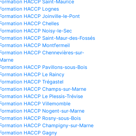
Formation HACCP Saint-Maurice
Formation HACCP Lognes
Formation HACCP Joinville-le-Pont
Formation HACCP Chelles
Formation HACCP Noisy-le-Sec
Formation HACCP Saint-Maur-des-Fossés
Formation HACCP Montfermeil
Formation HACCP Chennevières-sur-
Marne
Formation HACCP Pavillons-sous-Bois
Formation HACCP Le Raincy
Formation HACCP Trégastel
Formation HACCP Champs-sur-Marne
Formation HACCP Le Plessis-Trévise
Formation HACCP Villemomble
Formation HACCP Nogent-sur-Marne
Formation HACCP Rosny-sous-Bois
Formation HACCP Champigny-sur-Marne
Formation HACCP Gagny