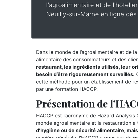
l'agroalimentaire et de l'hôtelle
Neuilly-sur-Marne en ligne dès 
Dans le monde de l’agroalimentaire et de la r
alimentaire des consommateurs et des clie
restaurant, les ingrédients utilisés, leur 
besoin d’être rigoureusement surveillés.
C
cette méthode pour un établissement de rest
par une formation HACCP.
Présentation de l’HA
HACCP est l’acronyme de Hazard Analysis Cr
monde agroalimentaire et la restauration à
d’hygiène ou de sécurité alimentaire, mai
manière générale, l’HACCP a pour but de
ga