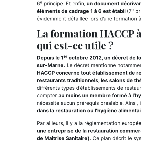
e
6
principe. Et enfin,
un document décrivant
e
éléments de cadrage 1 à 6 est établi
(7
pr
évidemment détaillée lors d’une formation à
La formation HACCP à
qui est-ce utile ?
er
Depuis le 1
octobre 2012, un décret de lo
sur-Marne.
Le décret mentionne notamme
HACCP concerne tout établissement de res
restaurants traditionnels, les salons de th
différents types d’établissements de resta
compter
au moins un membre formé à l’hy
nécessite aucun prérequis préalable. Ainsi,
dans la restauration ou l’hygiène alimentai
Par ailleurs, il y a la réglementation europ
une entreprise de la restauration commer
de Maitrise Sanitaire)
. Ce plan décrit le sy