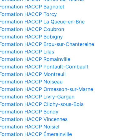
Formation HACCP Bagnolet
Formation HACCP Torcy
Formation HACCP La Queue-en-Brie
Formation HACCP Coubron
Formation HACCP Bobigny
Formation HACCP Brou-sur-Chantereine
Formation HACCP Lilas
Formation HACCP Romainville
Formation HACCP Pontault-Combault
Formation HACCP Montreuil
Formation HACCP Noiseau
Formation HACCP Ormesson-sur-Marne
Formation HACCP Livry-Gargan
Formation HACCP Clichy-sous-Bois
Formation HACCP Bondy
Formation HACCP Vincennes
Formation HACCP Noisiel
Formation HACCP Émerainville