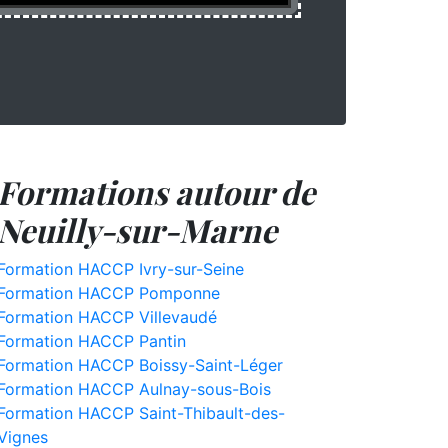
Formations autour de
Neuilly-sur-Marne
Formation HACCP Ivry-sur-Seine
Formation HACCP Pomponne
Formation HACCP Villevaudé
Formation HACCP Pantin
Formation HACCP Boissy-Saint-Léger
Formation HACCP Aulnay-sous-Bois
Formation HACCP Saint-Thibault-des-
Vignes