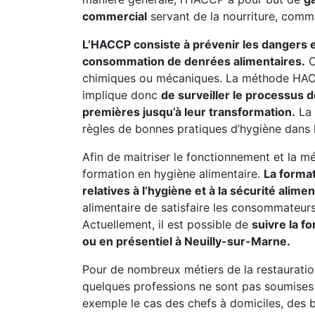
commercial
servant de la nourriture, comm
L’HACCP consiste à prévenir les dangers et 
consommation de denrées alimentaires.
C
chimiques ou mécaniques. La méthode HACC
implique donc
de surveiller le processus d
premières jusqu’à leur transformation.
La 
règles de bonnes pratiques d’hygiène dans l
Afin de maitriser le fonctionnement et la mé
formation en hygiène alimentaire.
La forma
relatives à l’hygiène et à la sécurité alimen
alimentaire de satisfaire les consommateurs 
Actuellement, il est possible de
suivre la f
ou en présentiel à Neuilly-sur-Marne.
Pour de nombreux métiers de la restauratio
quelques professions ne sont pas soumises à
exemple le cas des chefs à domiciles, des b