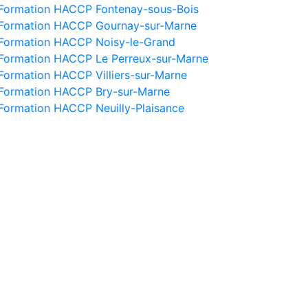
Formation HACCP Fontenay-sous-Bois
Formation HACCP Gournay-sur-Marne
Formation HACCP Noisy-le-Grand
Formation HACCP Le Perreux-sur-Marne
Formation HACCP Villiers-sur-Marne
Formation HACCP Bry-sur-Marne
Formation HACCP Neuilly-Plaisance