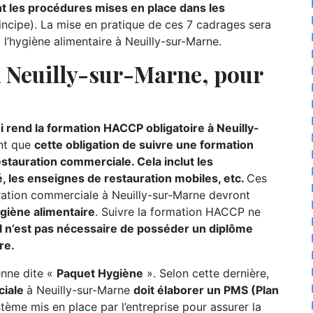
 les procédures mises en place dans les
incipe). La mise en pratique de ces 7 cadrages sera
 l’hygiène alimentaire à Neuilly-sur-Marne.
 Neuilly-sur-Marne, pour
i rend la formation HACCP obligatoire à Neuilly-
nt que
cette obligation de suivre une formation
tauration commerciale. Cela inclut les
é, les enseignes de restauration mobiles, etc.
Ces
uration commerciale à Neuilly-sur-Marne devront
giène alimentaire
. Suivre la formation HACCP ne
il n’est pas nécessaire de posséder un diplôme
re.
éenne dite «
Paquet Hygiène
». Selon cette dernière,
ciale
à Neuilly-sur-Marne
doit élaborer un PMS (Plan
stème mis en place par l’entreprise pour assurer la