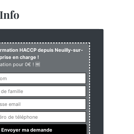
Info
formation HACCP depuis Neuilly-sur-
rise en charge !
ation pour 0€ ! 🆓