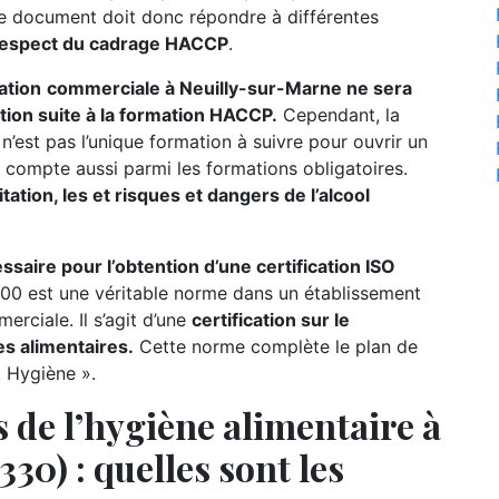
 Le document doit donc répondre à différentes
respect du cadrage HACCP
.
ation
commerciale à Neuilly-sur-Marne ne sera
ation suite à la formation HACCP.
Cependant, la
n’est pas l’unique formation à suivre pour ouvrir un
on compte aussi parmi les formations obligatoires.
tation, les et risques et dangers de l’alcool
ire pour l’obtention d’une certification ISO
00 est une véritable norme dans un établissement
rciale. Il s’agit d’une
certification sur le
s alimentaires.
Cette norme complète le plan de
t Hygiène ».
 de l’hygiène alimentaire à
30) : quelles sont les