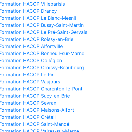
Formation HACCP Villeparisis
Formation HACCP Drancy
Formation HACCP Le Blanc-Mesnil
Formation HACCP Bussy-Saint-Martin
Formation HACCP Le Pré-Saint-Gervais
Formation HACCP Roissy-en-Brie
Formation HACCP Alfortville
Formation HACCP Bonneuil-sur-Marne
Formation HACCP Collégien
Formation HACCP Croissy-Beaubourg
Formation HACCP Le Pin
Formation HACCP Vaujours
Formation HACCP Charenton-le-Pont
Formation HACCP Sucy-en-Brie
Formation HACCP Sevran
Formation HACCP Maisons-Alfort
Formation HACCP Créteil
Formation HACCP Saint-Mandé
Formation HACCP Vaires-sur-Marne