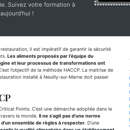
rie. Suivez votre formation à
aujourd'hui !
estauration, il est impératif de garantir la sécurité
nts.
Les aliments proposés par l’équipe du
origine et leur processus de transformations ont
’est l’objectif de la méthode HACCP. La maitrise de
auration installé à Neuilly-sur-Marne doit passer
CCP
itical Points. C’est une démarche adoptée dans le
 travers le monde.
Il ne s’agit pas d’une norme
s d’un ensemble de règles à respecter
. D’une
rantir la qualité alimentaire dans un établissement