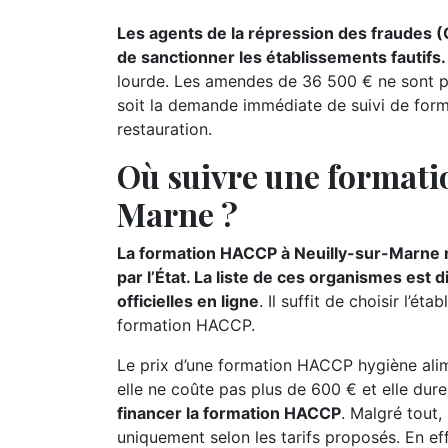
Les agents de la répression des fraudes 
de sanctionner les établissements fautifs.
lourde. Les amendes de 36 500 € ne sont pas
soit la demande immédiate de suivi de form
restauration.
Où suivre une formati
Marne ?
La formation HACCP à Neuilly-sur-Marne n
par l’État. La liste de ces organismes est
officielles en ligne
. Il suffit de choisir l’
formation HACCP.
Le prix d’une formation HACCP hygiène alime
elle ne coûte pas plus de 600 € et elle dur
financer la formation HACCP
. Malgré tout,
uniquement selon les tarifs proposés. En ef