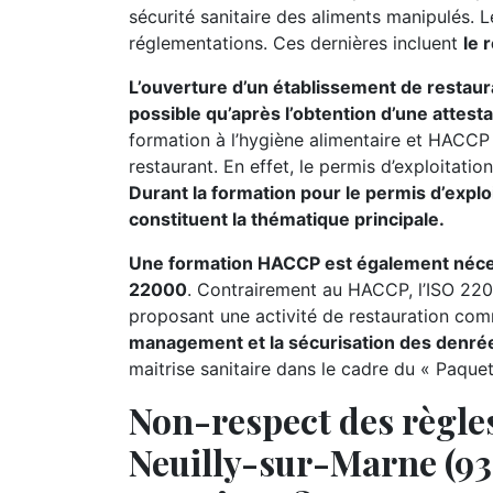
sécurité sanitaire des aliments manipulés.
réglementations. Ces dernières incluent
le 
L’ouverture d’un établissement de restaur
possible qu’après l’obtention d’une attest
formation à l’hygiène alimentaire et HACCP 
restaurant. En effet, le permis d’exploitati
Durant la formation pour le permis d’exploi
constituent la thématique principale.
Une formation HACCP est également nécessa
22000
. Contrairement au HACCP, l’ISO 220
proposant une activité de restauration comme
management et la sécurisation des denrée
maitrise sanitaire dans le cadre du « Paque
Non-respect des règles
Neuilly-sur-Marne (933