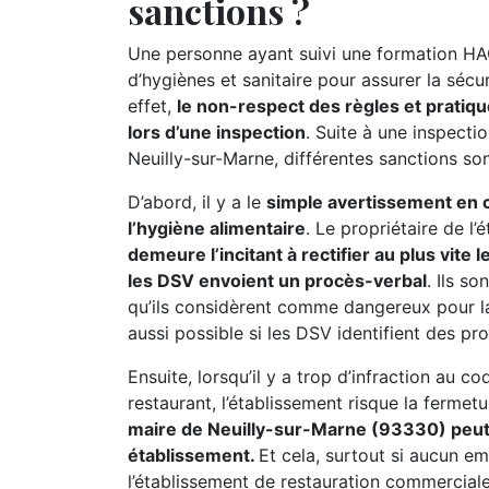
sanctions ?
Une personne ayant suivi une formation HA
d’hygiènes et sanitaire pour assurer la séc
effet,
le non-respect des règles et pratiqu
lors d’une inspection
. Suite à une inspecti
Neuilly-sur-Marne, différentes sanctions son
D’abord, il y a le
simple avertissement en ca
l’hygiène alimentaire
. Le propriétaire de l
demeure l’incitant à rectifier au plus vite
les DSV envoient un procès-verbal
. Ils s
qu’ils considèrent comme dangereux pour l
aussi possible si les DSV identifient des pr
Ensuite, lorsqu’il y a trop d’infraction au c
restaurant, l’établissement risque la fermet
maire de Neuilly-sur-Marne (93330) peut 
établissement.
Et cela, surtout si aucun e
l’établissement de restauration commerciale