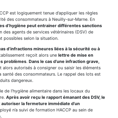
CCP est logiquement tenue d’appliquer les règles
urité des consommateurs à Neuilly-sur-Marne. En
es d’hygiène peut entrainer différentes sanctions
on des agents de services vétérinaires (DSV) de
t possibles selon la situation.
s d’infractions mineures liées à la sécurité ou à
’établissement reçoit alors une
lettre de mise en
 les problèmes
.
Dans le cas d’une infraction grave,
ont alors autorisés à consigner ou saisir les éléments
a santé des consommateurs. Le rappel des lots est
oduits dangereux.
ode de l’hygiène alimentaire dans les locaux du
ure.
Après avoir reçu le rapport émanant des DSV, le
autoriser la fermeture immédiate d’un
mployé n’a suivi de formation HACCP au sein de
.