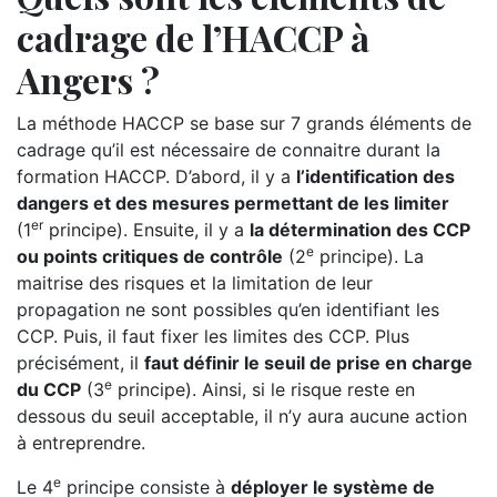
cadrage de l’HACCP à
Angers ?
La méthode HACCP se base sur 7 grands éléments de
cadrage qu’il est nécessaire de connaitre durant la
formation HACCP. D’abord, il y a
l’identification des
dangers et des mesures permettant de les limiter
er
(1
principe). Ensuite, il y a
la détermination des CCP
e
ou points critiques de contrôle
(2
principe). La
maitrise des risques et la limitation de leur
propagation ne sont possibles qu’en identifiant les
CCP. Puis, il faut fixer les limites des CCP. Plus
précisément, il
faut définir le seuil de prise en charge
e
du CCP
(3
principe). Ainsi, si le risque reste en
dessous du seuil acceptable, il n’y aura aucune action
à entreprendre.
e
Le 4
principe consiste à
déployer le système de