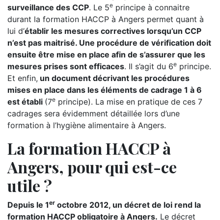
e
surveillance des CCP
. Le 5
principe à connaitre
durant la formation HACCP à Angers permet quant à
lui d’
établir les mesures correctives lorsqu’un CCP
n’est pas maitrisé. Une procédure de vérification doit
ensuite être mise en place afin de s’assurer que les
e
mesures prises sont efficaces
. Il s’agit du 6
principe.
Et enfin,
un document décrivant les procédures
mises en place dans les éléments de cadrage 1 à 6
e
est établi
(7
principe). La mise en pratique de ces 7
cadrages sera évidemment détaillée lors d’une
formation à l’hygiène alimentaire à Angers.
La formation HACCP à
Angers, pour qui est-ce
utile ?
er
Depuis le 1
octobre 2012, un décret de loi rend la
formation HACCP obligatoire à Angers.
Le décret