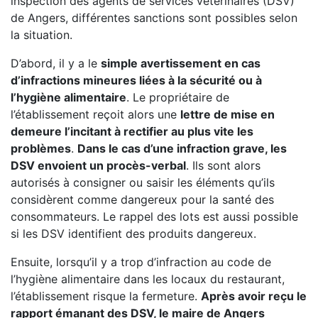
inspection des agents de services vétérinaires (DSV)
de Angers, différentes sanctions sont possibles selon
la situation.
D’abord, il y a le
simple avertissement en cas
d’infractions mineures liées à la sécurité ou à
l’hygiène alimentaire
. Le propriétaire de
l’établissement reçoit alors une
lettre de mise en
demeure l’incitant à rectifier au plus vite les
problèmes
.
Dans le cas d’une infraction grave, les
DSV envoient un procès-verbal
. Ils sont alors
autorisés à consigner ou saisir les éléments qu’ils
considèrent comme dangereux pour la santé des
consommateurs. Le rappel des lots est aussi possible
si les DSV identifient des produits dangereux.
Ensuite, lorsqu’il y a trop d’infraction au code de
l’hygiène alimentaire dans les locaux du restaurant,
l’établissement risque la fermeture.
Après avoir reçu le
rapport émanant des DSV, le maire de Angers