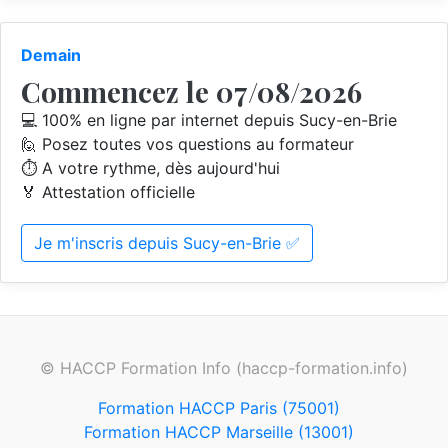
Demain
Commencez le 07/08/2026
💻 100% en ligne par internet depuis Sucy-en-Brie
🙋 Posez toutes vos questions au formateur
⏱️ A votre rythme, dès aujourd'hui
🏅 Attestation officielle
Je m'inscris depuis Sucy-en-Brie ✅
© HACCP Formation Info (haccp-formation.info)
Formation HACCP Paris (75001)
Formation HACCP Marseille (13001)