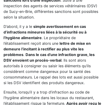
sanctions lors d’une inspection
. Suite à une
inspection des agents de services vétérinaires (DSV)
de Sucy-en-Brie, différentes sanctions sont possibles
selon la situation.
D’abord, il y a le
simple avertissement en cas
d’infractions mineures liées à la sécurité ou à
l’hygiène alimentaire
. Le propriétaire de
l’établissement reçoit alors une
lettre de mise en
demeure l’incitant à rectifier au plus vite les
problèmes
.
Dans le cas d’une infraction grave, les
DSV envoient un procès-verbal
. Ils sont alors
autorisés à consigner ou saisir les éléments qu’ils
considèrent comme dangereux pour la santé des
consommateurs. Le rappel des lots est aussi possible
si les DSV identifient des produits dangereux.
Ensuite, lorsqu’il y a trop d’infraction au code de
l’hygiène alimentaire dans les locaux du restaurant,
l’établissement risque la fermeture.
Après avoir reçu le