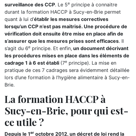
e
surveillance des CCP
. Le 5
principe à connaitre
durant la formation HACCP à Sucy-en-Brie permet
quant à lui d’
établir les mesures correctives
lorsqu’un CCP n’est pas maitrisé. Une procédure de
vérification doit ensuite être mise en place afin de
s’assurer que les mesures prises sont efficaces
. Il
e
s’agit du 6
principe. Et enfin,
un document décrivant
les procédures mises en place dans les éléments de
e
cadrage 1 à 6 est établi
(7
principe). La mise en
pratique de ces 7 cadrages sera évidemment détaillée
lors d’une formation à l’hygiène alimentaire à Sucy-en-
Brie.
La formation HACCP à
Sucy-en-Brie, pour qui est-
ce utile ?
er
Depuis le 1
octobre 2012, un décret de loi rend la