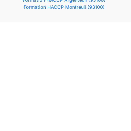
Formation HACCP Argenteuil (95100)
Formation HACCP Montreuil (93100)