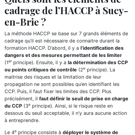
cadrage de l’HACCP à Sucy-
en-Brie ?
La méthode HACCP se base sur 7 grands éléments de
cadrage qu’il est nécessaire de connaitre durant la
formation HACCP. D’abord, il y a
l’identification des
dangers et des mesures permettant de les limiter
er
(1
principe). Ensuite, il y a
la détermination des CCP
e
ou points critiques de contrôle
(2
principe). La
maitrise des risques et la limitation de leur
propagation ne sont possibles qu’en identifiant les
CCP. Puis, il faut fixer les limites des CCP. Plus
précisément, il
faut définir le seuil de prise en charge
e
du CCP
(3
principe). Ainsi, si le risque reste en
dessous du seuil acceptable, il n’y aura aucune action
à entreprendre.
e
Le 4
principe consiste à
déployer le système de