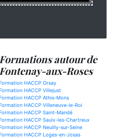
Formations autour de
Fontenay-aux-Roses
Formation HACCP Orsay
Formation HACCP Villejust
Formation HACCP Athis-Mons
Formation HACCP Villeneuve-le-Roi
Formation HACCP Saint-Mandé
Formation HACCP Saulx-les-Chartreux
Formation HACCP Neuilly-sur-Seine
Formation HACCP Loges-en-Josas