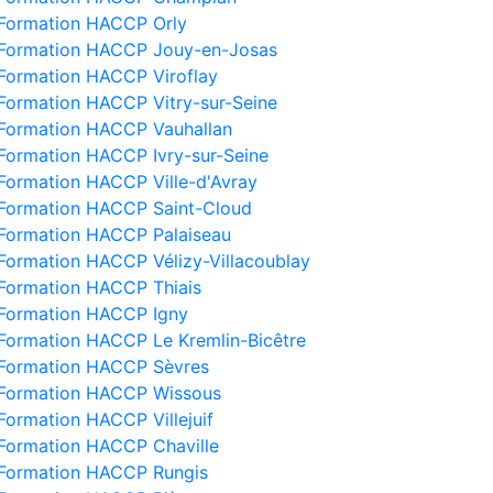
Formation HACCP Orly
Formation HACCP Jouy-en-Josas
Formation HACCP Viroflay
Formation HACCP Vitry-sur-Seine
Formation HACCP Vauhallan
Formation HACCP Ivry-sur-Seine
Formation HACCP Ville-d'Avray
Formation HACCP Saint-Cloud
Formation HACCP Palaiseau
Formation HACCP Vélizy-Villacoublay
Formation HACCP Thiais
Formation HACCP Igny
Formation HACCP Le Kremlin-Bicêtre
Formation HACCP Sèvres
Formation HACCP Wissous
Formation HACCP Villejuif
Formation HACCP Chaville
Formation HACCP Rungis