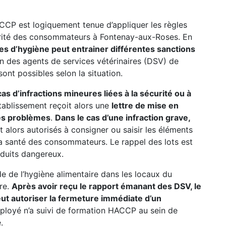
CCP est logiquement tenue d’appliquer les règles
curité des consommateurs à Fontenay-aux-Roses. En
es d’hygiène peut entrainer différentes sanctions
on des agents de services vétérinaires (DSV) de
ont possibles selon la situation.
s d’infractions mineures liées à la sécurité ou à
’établissement reçoit alors une
lettre de mise en
 les problèmes
.
Dans le cas d’une infraction grave,
ont alors autorisés à consigner ou saisir les éléments
a santé des consommateurs. Le rappel des lots est
oduits dangereux.
ode de l’hygiène alimentaire dans les locaux du
ure.
Après avoir reçu le rapport émanant des DSV, le
t autoriser la fermeture immédiate d’un
mployé n’a suivi de formation HACCP au sein de
.