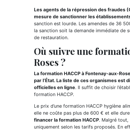
Les agents de la répression des fraudes 
mesure de sanctionner les établissements 
sanction est lourde. Les amendes de 36 500 
la sanction soit la demande immédiate de s
de restauration.
Où suivre une format
Roses ?
La formation HACCP à Fontenay-aux-Roses
par l’État. La liste de ces organismes est
officielles en ligne
. Il suffit de choisir l’
formation HACCP.
Le prix d’une formation HACCP hygiène alime
elle ne coûte pas plus de 600 € et elle dur
financer la formation HACCP
. Malgré tout,
uniquement selon les tarifs proposés. En ef