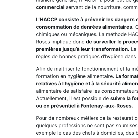
commercial
servant de la nourriture, comm
L’HACCP consiste à prévenir les dangers et 
consommation de denrées alimentaires.
C
chimiques ou mécaniques. La méthode HAC
Roses implique donc
de surveiller le proc
premières jusqu’à leur transformation.
La 
règles de bonnes pratiques d’hygiène dans l
Afin de maitriser le fonctionnement et la mé
formation en hygiène alimentaire.
La forma
relatives à l’hygiène et à la sécurité alimen
alimentaire de satisfaire les consommateurs 
Actuellement, il est possible de
suivre la f
ou en présentiel à Fontenay-aux-Roses.
Pour de nombreux métiers de la restauratio
quelques professions ne sont pas soumises à
exemple le cas des chefs à domiciles, des b