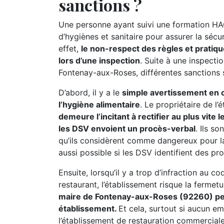
sanctions ?
Une personne ayant suivi une formation HA
d’hygiènes et sanitaire pour assurer la sé
effet,
le non-respect des règles et pratiqu
lors d’une inspection
. Suite à une inspecti
Fontenay-aux-Roses, différentes sanctions s
D’abord, il y a le
simple avertissement en ca
l’hygiène alimentaire
. Le propriétaire de l
demeure l’incitant à rectifier au plus vite
les DSV envoient un procès-verbal
. Ils s
qu’ils considèrent comme dangereux pour l
aussi possible si les DSV identifient des pr
Ensuite, lorsqu’il y a trop d’infraction au c
restaurant, l’établissement risque la fermet
maire de Fontenay-aux-Roses (92260) peu
établissement.
Et cela, surtout si aucun e
l’établissement de restauration commerciale