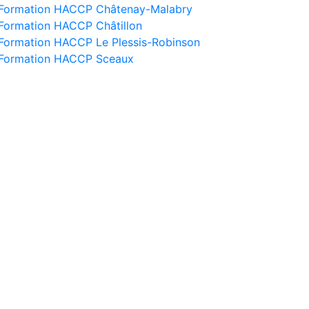
Formation HACCP Châtenay-Malabry
Formation HACCP Châtillon
Formation HACCP Le Plessis-Robinson
Formation HACCP Sceaux