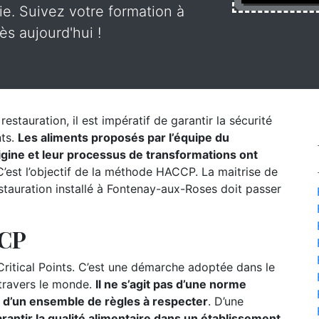
rie. Suivez votre formation à
s aujourd'hui !
estauration, il est impératif de garantir la sécurité
nts.
Les aliments proposés par l’équipe du
origine et leur processus de transformations ont
’est l’objectif de la méthode HACCP. La maitrise de
tauration installé à Fontenay-aux-Roses doit passer
CCP
itical Points. C’est une démarche adoptée dans le
 travers le monde.
Il ne s’agit pas d’une norme
s d’un ensemble de règles à respecter
. D’une
rantir la qualité alimentaire dans un établissement