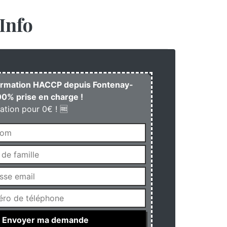
Info
formation HACCP depuis Fontenay-
0% prise en charge !
ation pour 0€ ! 🆓