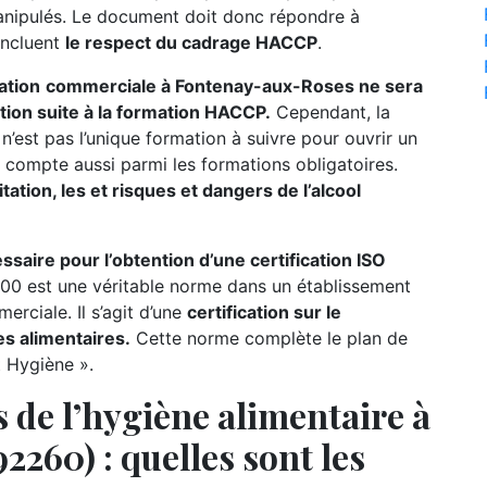
manipulés. Le document doit donc répondre à
incluent
le respect du cadrage HACCP
.
ation
commerciale à Fontenay-aux-Roses ne sera
ation suite à la formation HACCP.
Cependant, la
n’est pas l’unique formation à suivre pour ouvrir un
on compte aussi parmi les formations obligatoires.
tation, les et risques et dangers de l’alcool
ire pour l’obtention d’une certification ISO
00 est une véritable norme dans un établissement
rciale. Il s’agit d’une
certification sur le
s alimentaires.
Cette norme complète le plan de
t Hygiène ».
 de l’hygiène alimentaire à
260) : quelles sont les