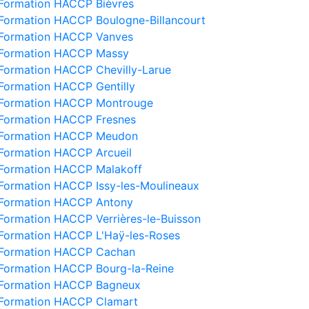
Formation HACCP Bièvres
Formation HACCP Boulogne-Billancourt
Formation HACCP Vanves
Formation HACCP Massy
Formation HACCP Chevilly-Larue
Formation HACCP Gentilly
Formation HACCP Montrouge
Formation HACCP Fresnes
Formation HACCP Meudon
Formation HACCP Arcueil
Formation HACCP Malakoff
Formation HACCP Issy-les-Moulineaux
Formation HACCP Antony
Formation HACCP Verrières-le-Buisson
Formation HACCP L'Haÿ-les-Roses
Formation HACCP Cachan
Formation HACCP Bourg-la-Reine
Formation HACCP Bagneux
Formation HACCP Clamart