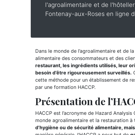
l'agroalimentaire et de l'hôtelle
Fontenay-aux-Roses en ligne dè
Dans le monde de l’agroalimentaire et de la r
alimentaire des consommateurs et des clie
restaurant, les ingrédients utilisés, leur 
besoin d’être rigoureusement surveillés.
C
cette méthode pour un établissement de res
par une formation HACCP.
Présentation de l’HA
HACCP est l’acronyme de Hazard Analysis Cr
monde agroalimentaire et la restauration à
d’hygiène ou de sécurité alimentaire, mai
manière générale, l’HACCP a pour but de
ga