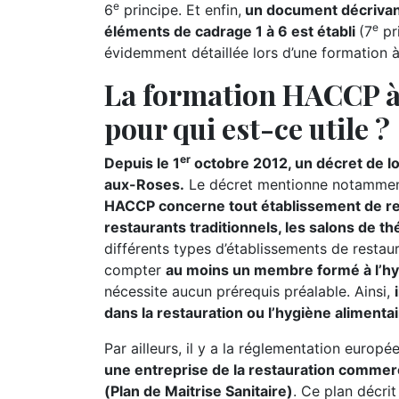
e
6
principe. Et enfin,
un document décrivant
e
éléments de cadrage 1 à 6 est établi
(7
pr
évidemment détaillée lors d’une formation à
La formation HACCP à
pour qui est-ce utile ?
er
Depuis le 1
octobre 2012, un décret de lo
aux-Roses.
Le décret mentionne notamme
HACCP concerne tout établissement de res
restaurants traditionnels, les salons de th
différents types d’établissements de rest
compter
au moins un membre formé à l’hy
nécessite aucun prérequis préalable. Ainsi,
dans la restauration ou l’hygiène alimentai
Par ailleurs, il y a la réglementation europ
une entreprise de la restauration commer
(Plan de Maitrise Sanitaire)
. Ce plan décrit