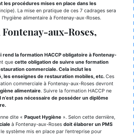
 les procédures mises en place dans les
incipe). La mise en pratique de ces 7 cadrages sera
 l’hygiène alimentaire à Fontenay-aux-Roses.
 Fontenay-aux-Roses,
i rend la formation HACCP obligatoire à Fontenay-
nt que
cette obligation de suivre une formation
tauration commerciale. Cela inclut les
é, les enseignes de restauration mobiles, etc.
Ces
auration commerciale à Fontenay-aux-Roses devront
giène alimentaire
. Suivre la formation HACCP ne
il n’est pas nécessaire de posséder un diplôme
re.
éenne dite «
Paquet Hygiène
». Selon cette dernière,
ciale
à Fontenay-aux-Roses
doit élaborer un PMS
 le système mis en place par l’entreprise pour