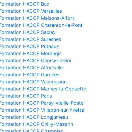
Formation HACCP Buc
Formation HACCP Versailles
Formation HACCP Maisons-Alfort
Formation HACCP Charenton-le-Pont
Formation HACCP Saclay
Formation HACCP Suresnes
Formation HACCP Puteaux
Formation HACCP Morangis
Formation HACCP Choisy-le-Roi
Formation HACCP Alfortville
Formation HACCP Garches
Formation HACCP Vaucresson
Formation HACCP Marnes-la-Coquette
Formation HACCP Paris
Formation HACCP Paray-Vieille-Poste
Formation HACCP Villebon-sur-Yvette
Formation HACCP Longjumeau
Formation HACCP Chilly-Mazarin
Formation HACCP Champlan