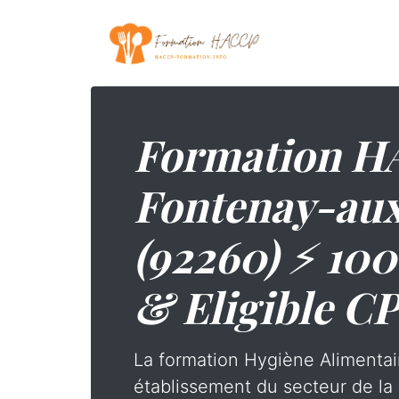
Formation H
Fontenay-au
(92260) ⚡ 100
& Eligible C
La formation Hygiène Alimentai
établissement du secteur de la 