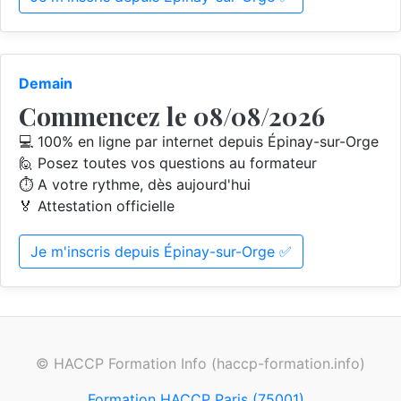
Demain
Commencez le 08/08/2026
💻 100% en ligne par internet depuis Épinay-sur-Orge
🙋 Posez toutes vos questions au formateur
⏱️ A votre rythme, dès aujourd'hui
🏅 Attestation officielle
Je m'inscris depuis Épinay-sur-Orge ✅
© HACCP Formation Info (haccp-formation.info)
Formation HACCP Paris (75001)