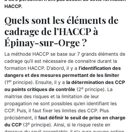
HACCP.
Quels sont les éléments de
cadrage de l’HACCP à
Épinay-sur-Orge ?
La méthode HACCP se base sur 7 grands éléments de
cadrage qu’il est nécessaire de connaitre durant la
formation HACCP. D’abord, il y a
l’identification des
dangers et des mesures permettant de les limiter
er
(1
principe). Ensuite, il y a
la détermination des CCP
e
ou points critiques de contrôle
(2
principe). La
maitrise des risques et la limitation de leur
propagation ne sont possibles qu’en identifiant les
CCP. Puis, il faut fixer les limites des CCP. Plus
précisément, il
faut définir le seuil de prise en charge
e
du CCP
(3
principe). Ainsi, si le risque reste en
dessous du seuil acceptable, il n’y aura aucune action