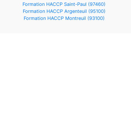
Formation HACCP Saint-Paul (97460)
Formation HACCP Argenteuil (95100)
Formation HACCP Montreuil (93100)