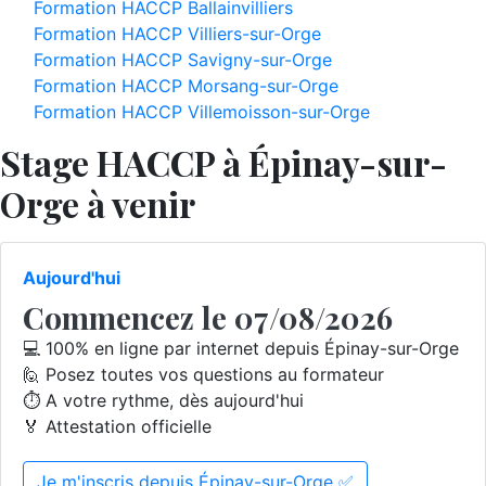
Formation HACCP Ballainvilliers
Formation HACCP Villiers-sur-Orge
Formation HACCP Savigny-sur-Orge
Formation HACCP Morsang-sur-Orge
Formation HACCP Villemoisson-sur-Orge
Stage HACCP à Épinay-sur-
Orge à venir
Aujourd'hui
Commencez le 07/08/2026
💻 100% en ligne par internet depuis Épinay-sur-Orge
🙋 Posez toutes vos questions au formateur
⏱️ A votre rythme, dès aujourd'hui
🏅 Attestation officielle
Je m'inscris depuis Épinay-sur-Orge ✅