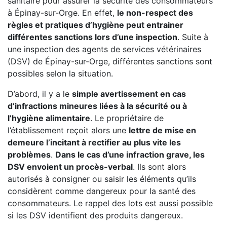
sanitaire pour assurer la sécurité des consommateurs
à Épinay-sur-Orge. En effet,
le non-respect des
règles et pratiques d’hygiène peut entrainer
différentes sanctions lors d’une inspection
. Suite à
une inspection des agents de services vétérinaires
(DSV) de Épinay-sur-Orge, différentes sanctions sont
possibles selon la situation.
D’abord, il y a le
simple avertissement en cas
d’infractions mineures liées à la sécurité ou à
l’hygiène alimentaire
. Le propriétaire de
l’établissement reçoit alors une
lettre de mise en
demeure l’incitant à rectifier au plus vite les
problèmes
.
Dans le cas d’une infraction grave, les
DSV envoient un procès-verbal
. Ils sont alors
autorisés à consigner ou saisir les éléments qu’ils
considèrent comme dangereux pour la santé des
consommateurs. Le rappel des lots est aussi possible
si les DSV identifient des produits dangereux.