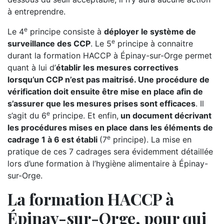
à entreprendre.
e
Le 4
principe consiste à
déployer le système de
e
surveillance des CCP
. Le 5
principe à connaitre
durant la formation HACCP à Épinay-sur-Orge permet
quant à lui d’
établir les mesures correctives
lorsqu’un CCP n’est pas maitrisé. Une procédure de
vérification doit ensuite être mise en place afin de
s’assurer que les mesures prises sont efficaces
. Il
e
s’agit du 6
principe. Et enfin,
un document décrivant
les procédures mises en place dans les éléments de
e
cadrage 1 à 6 est établi
(7
principe). La mise en
pratique de ces 7 cadrages sera évidemment détaillée
lors d’une formation à l’hygiène alimentaire à Épinay-
sur-Orge.
La formation HACCP à
Épinay-sur-Orge, pour qui