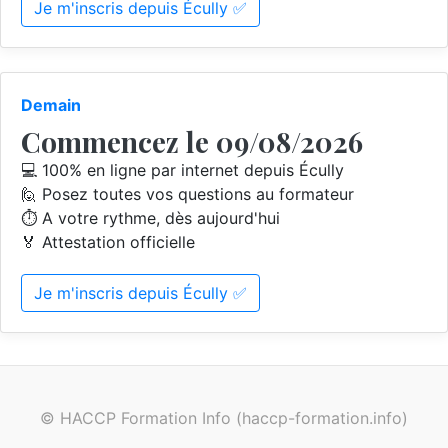
Je m'inscris depuis Écully ✅
Demain
Commencez le 09/08/2026
💻 100% en ligne par internet depuis Écully
🙋 Posez toutes vos questions au formateur
⏱️ A votre rythme, dès aujourd'hui
🏅 Attestation officielle
Je m'inscris depuis Écully ✅
© HACCP Formation Info (haccp-formation.info)