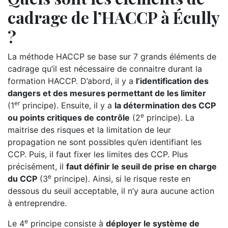
cadrage de l’HACCP à Écully
?
La méthode HACCP se base sur 7 grands éléments de
cadrage qu’il est nécessaire de connaitre durant la
formation HACCP. D’abord, il y a
l’identification des
dangers et des mesures permettant de les limiter
er
(1
principe). Ensuite, il y a
la détermination des CCP
e
ou points critiques de contrôle
(2
principe). La
maitrise des risques et la limitation de leur
propagation ne sont possibles qu’en identifiant les
CCP. Puis, il faut fixer les limites des CCP. Plus
précisément, il
faut définir le seuil de prise en charge
e
du CCP
(3
principe). Ainsi, si le risque reste en
dessous du seuil acceptable, il n’y aura aucune action
à entreprendre.
e
Le 4
principe consiste à
déployer le système de