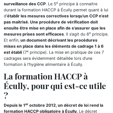
e
surveillance des CCP
. Le 5
principe à connaitre
durant la formation HACCP à Écully permet quant à lui
d’
établir les mesures correctives lorsqu’un CCP n’est
pas maitrisé. Une procédure de vérification doit
ensuite être mise en place afin de s’assurer que les
e
mesures prises sont efficaces
. Il s’agit du 6
principe.
Et enfin,
un document décrivant les procédures
mises en place dans les éléments de cadrage 1 à 6
e
est établi
(7
principe). La mise en pratique de ces 7
cadrages sera évidemment détaillée lors d’une
formation à l’hygiène alimentaire à Écully.
La formation HACCP à
Écully, pour qui est-ce utile
?
er
Depuis le 1
octobre 2012, un décret de loi rend la
formation HACCP obligatoire à Écully.
Le décret