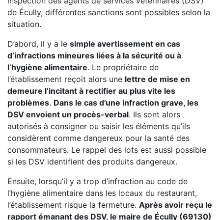
inspection des agents de services vétérinaires (DSV)
de Écully, différentes sanctions sont possibles selon la
situation.
D’abord, il y a le
simple avertissement en cas
d’infractions mineures liées à la sécurité ou à
l’hygiène alimentaire
. Le propriétaire de
l’établissement reçoit alors une
lettre de mise en
demeure l’incitant à rectifier au plus vite les
problèmes
.
Dans le cas d’une infraction grave, les
DSV envoient un procès-verbal
. Ils sont alors
autorisés à consigner ou saisir les éléments qu’ils
considèrent comme dangereux pour la santé des
consommateurs. Le rappel des lots est aussi possible
si les DSV identifient des produits dangereux.
Ensuite, lorsqu’il y a trop d’infraction au code de
l’hygiène alimentaire dans les locaux du restaurant,
l’établissement risque la fermeture.
Après avoir reçu le
rapport émanant des DSV, le maire de Écully (69130)