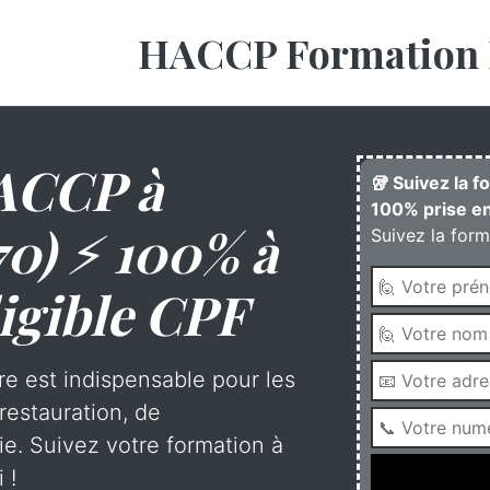
HACCP Formation 
ACCP à
🥡 Suivez la 
100% prise en
70) ⚡ 100% à
Suivez la form
igible CPF
re est indispensable pour les
restauration, de
rie. Suivez votre formation à
 !