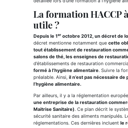
détaillée lors d’une formation à l’hygiène ali
La formation HACCP à 
utile ?
er
Depuis le 1
octobre 2012, un décret de loi
décret mentionne notamment que
cette ob
tout établissement de restauration commerc
salons de thé, les enseignes de restaurati
d’établissements de restauration commerci
formé à l’hygiène alimentaire
. Suivre la f
préalable. Ainsi,
il n’est pas nécessaire de
l’hygiène alimentaire.
Par ailleurs, il y a la réglementation europ
une entreprise de la restauration commer
Maitrise Sanitaire)
. Ce plan décrit le systè
sécurité sanitaire des aliments manipulés.
réglementations. Ces dernières incluent
le 