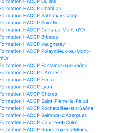
Formation HACCP Oullins
Formation HACCP Châtillon
Formation HACCP Sathonay-Camp
Formation HACCP Sain-Bel
Formation HACCP Curis-au-Mont-d'Or
Formation HACCP Brindas
Formation HACCP Vaugneray
Formation HACCP Poleymieux-au-Mont-
d'Or
Formation HACCP Fontaines-sur-Saône
Formation HACCP L'Arbresle
Formation HACCP Éveux
Formation HACCP Lyon
Formation HACCP Chères
Formation HACCP Saint-Pierre-la-Palud
Formation HACCP Rochetaillée-sur-Saône
Formation HACCP Belmont-d'Azergues
Formation HACCP Caluire-et-Cuire
Formation HACCP Sourcieux-les-Mines