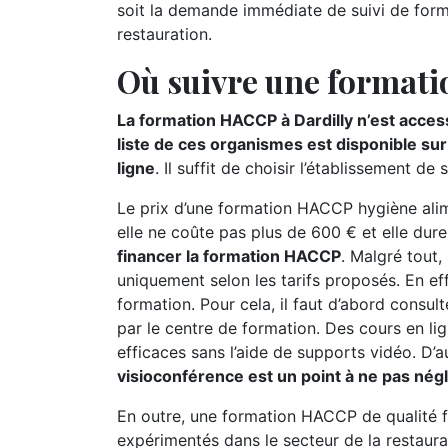
soit la demande immédiate de suivi de form
restauration.
Où suivre une formati
La formation HACCP à Dardilly n’est access
liste de ces organismes est disponible su
ligne
. Il suffit de choisir l’établissement
Le prix d’une formation HACCP hygiène alime
elle ne coûte pas plus de 600 € et elle dur
financer la formation HACCP
. Malgré tout,
uniquement selon les tarifs proposés. En ef
formation. Pour cela, il faut d’abord consu
par le centre de formation. Des cours en li
efficaces sans l’aide de supports vidéo. D’a
visioconférence est un point à ne pas nég
En outre, une formation HACCP de qualité f
expérimentés dans le secteur de la restaura