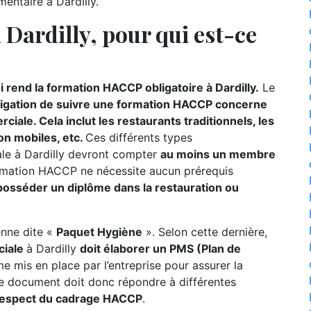
mentaire à Dardilly.
Dardilly, pour qui est-ce
 rend la formation HACCP obligatoire à Dardilly.
Le
ligation de suivre une formation HACCP concerne
iale. Cela inclut les restaurants traditionnels, les
on mobiles, etc.
Ces différents types
ale à Dardilly devront compter
au moins un membre
ormation HACCP ne nécessite aucun prérequis
 posséder un diplôme dans la restauration ou
éenne dite «
Paquet Hygiène
». Selon cette dernière,
ciale
à Dardilly
doit élaborer un PMS (Plan de
me mis en place par l’entreprise pour assurer la
 Le document doit donc répondre à différentes
respect du cadrage HACCP
.