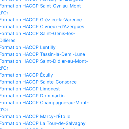
Formation HACCP Saint-Cyr-au-Mont-
d'Or
Formation HACCP Grézieu-la-Varenne
Formation HACCP Civrieux-d'Azergues
Formation HACCP Saint-Genis-les-
Ollières
Formation HACCP Lentilly
Formation HACCP Tassin-la-Demi-Lune
Formation HACCP Saint-Didier-au-Mont-
d'Or
Formation HACCP Écully
Formation HACCP Sainte-Consorce
Formation HACCP Limonest
Formation HACCP Dommartin
Formation HACCP Champagne-au-Mont-
d'Or
Formation HACCP Marcy-l'Étoile
Formation HACCP La Tour-de-Salvagny