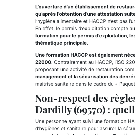
L’ouverture d’un établissement de restaur
qu’après l’obtention d’une attestation sui
l’hygiène alimentaire et HACCP n’est pas l’u
En effet, le permis d’exploitation compte au
formation pour le permis d’exploitation, les
thématique principale.
Une formation HACCP est également nécessa
22000
. Contrairement au HACCP, l’ISO 220
proposant une activité de restauration comme
management et la sécurisation des denrée
maitrise sanitaire dans le cadre du « Paque
Non-respect des règles
Dardilly (69570) : quel
Une personne ayant suivi une formation HA
d’hygiènes et sanitaire pour assurer la séc