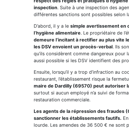
respect des règles et pratiques d’hygiène 
inspection
. Suite à une inspection des agen
différentes sanctions sont possibles selon la
D’abord, il y a le
simple avertissement en ca
l’hygiène alimentaire
. Le propriétaire de l
demeure l’incitant à rectifier au plus vite
les DSV envoient un procès-verbal
. Ils s
qu’ils considèrent comme dangereux pour l
aussi possible si les DSV identifient des pr
Ensuite, lorsqu’il y a trop d’infraction au c
restaurant, l’établissement risque la fermet
maire de Dardilly (69570) peut autoriser 
surtout si aucun employé n’a suivi de form
restauration commerciale.
Les agents de la répression des fraudes (
sanctionner les établissements fautifs.
En 
lourde. Les amendes de 36 500 € ne sont pas