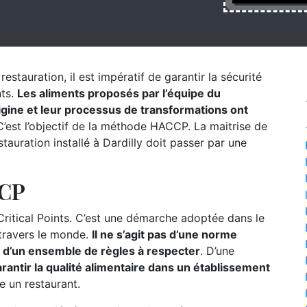
estauration, il est impératif de garantir la sécurité
nts.
Les aliments proposés par l’équipe du
origine et leur processus de transformations ont
’est l’objectif de la méthode HACCP. La maitrise de
auration installé à Dardilly doit passer par une
CCP
itical Points. C’est une démarche adoptée dans le
 travers le monde.
Il ne s’agit pas d’une norme
s d’un ensemble de règles à respecter
. D’une
rantir la qualité alimentaire dans un établissement
e un restaurant.