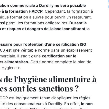
ation
commerciale à Dardilly ne sera possible
te à la formation HACCP.
Cependant, la formation à
nique formation à suivre pour ouvrir un restaurant.
ssi parmi les formations obligatoires.
Durant la
 et risques et dangers de l’alcool constituent la
ire pour l’obtention d’une certification ISO
00 est une véritable norme dans un établissement
rciale. Il s’agit d’une
certification sur le
s alimentaires.
Cette norme complète le plan de
t Hygiène ».
 de l’hygiène alimentaire à
les sont les sanctions ?
CCP est logiquement tenue d’appliquer les règles
urité des consommateurs à Dardilly. En effet,
le non-