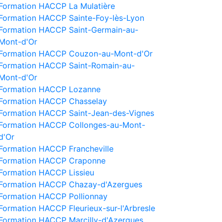
Formation HACCP La Mulatière
Formation HACCP Sainte-Foy-lès-Lyon
Formation HACCP Saint-Germain-au-
Mont-d'Or
Formation HACCP Couzon-au-Mont-d'Or
Formation HACCP Saint-Romain-au-
Mont-d'Or
Formation HACCP Lozanne
Formation HACCP Chasselay
Formation HACCP Saint-Jean-des-Vignes
Formation HACCP Collonges-au-Mont-
d'Or
Formation HACCP Francheville
Formation HACCP Craponne
Formation HACCP Lissieu
Formation HACCP Chazay-d'Azergues
Formation HACCP Pollionnay
Formation HACCP Fleurieux-sur-l'Arbresle
Formation HACCP Marcilly-d'Azergues