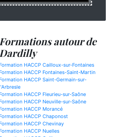
Formations autour de
Dardilly
Formation HACCP Cailloux-sur-Fontaines
Formation HACCP Fontaines-Saint-Martin
Formation HACCP Saint-Germain-sur-
l'Arbresle
Formation HACCP Fleurieu-sur-Saône
Formation HACCP Neuville-sur-Saône
Formation HACCP Morancé
Formation HACCP Chaponost
Formation HACCP Chevinay
Formation HACCP Nuelles