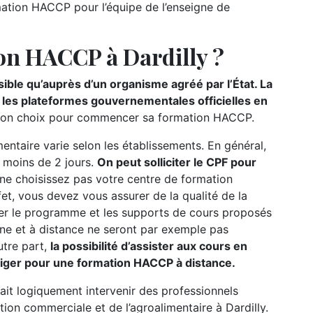
ation HACCP pour l’équipe de l’enseigne de
on HACCP à Dardilly ?
ible qu’auprès d’un organisme agréé par l’État. La
r les plateformes gouvernementales officielles en
 de son choix pour commencer sa formation HACCP.
ntaire varie selon les établissements. En général,
e moins de 2 jours.
On peut solliciter le CPF pour
 ne choisissez pas votre centre de formation
fet, vous devez vous assurer de la qualité de la
lter le programme et les supports de cours proposés
gne et à distance ne seront par exemple pas
utre part,
la possibilité d’assister aux cours en
liger pour une formation HACCP à distance.
ait logiquement intervenir des professionnels
tion commerciale et de l’agroalimentaire à Dardilly.