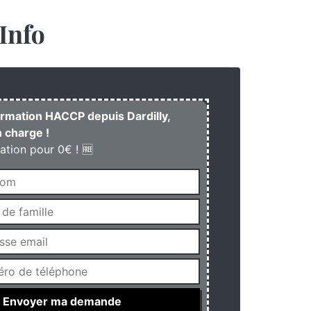
Info
formation HACCP depuis Dardilly,
 charge !
ation pour 0€ ! 🆓