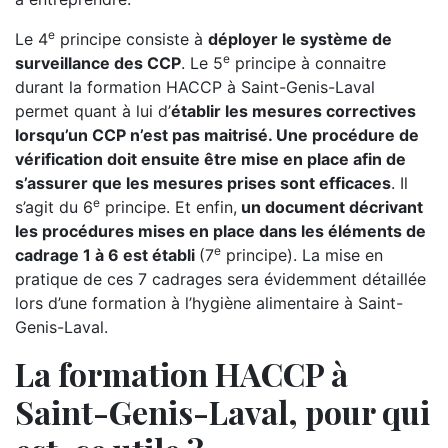
e
Le 4
principe consiste à
déployer le système de
e
surveillance des CCP
. Le 5
principe à connaitre
durant la formation HACCP à Saint-Genis-Laval
permet quant à lui d’
établir les mesures correctives
lorsqu’un CCP n’est pas maitrisé. Une procédure de
vérification doit ensuite être mise en place afin de
s’assurer que les mesures prises sont efficaces
. Il
e
s’agit du 6
principe. Et enfin,
un document décrivant
les procédures mises en place dans les éléments de
e
cadrage 1 à 6 est établi
(7
principe). La mise en
pratique de ces 7 cadrages sera évidemment détaillée
lors d’une formation à l’hygiène alimentaire à Saint-
Genis-Laval.
La formation HACCP à
Saint-Genis-Laval, pour qui