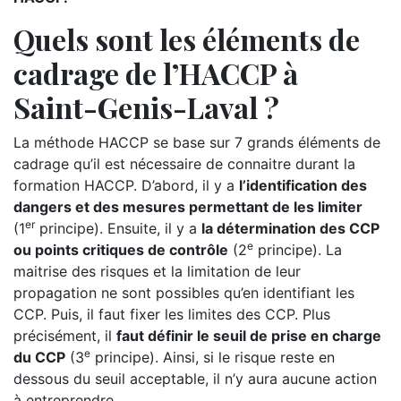
Quels sont les éléments de
cadrage de l’HACCP à
Saint-Genis-Laval ?
La méthode HACCP se base sur 7 grands éléments de
cadrage qu’il est nécessaire de connaitre durant la
formation HACCP. D’abord, il y a
l’identification des
dangers et des mesures permettant de les limiter
er
(1
principe). Ensuite, il y a
la détermination des CCP
e
ou points critiques de contrôle
(2
principe). La
maitrise des risques et la limitation de leur
propagation ne sont possibles qu’en identifiant les
CCP. Puis, il faut fixer les limites des CCP. Plus
précisément, il
faut définir le seuil de prise en charge
e
du CCP
(3
principe). Ainsi, si le risque reste en
dessous du seuil acceptable, il n’y aura aucune action
à entreprendre.