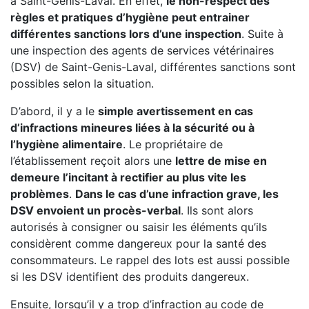
à Saint-Genis-Laval. En effet,
le non-respect des
règles et pratiques d’hygiène peut entrainer
différentes sanctions lors d’une inspection
. Suite à
une inspection des agents de services vétérinaires
(DSV) de Saint-Genis-Laval, différentes sanctions sont
possibles selon la situation.
D’abord, il y a le
simple avertissement en cas
d’infractions mineures liées à la sécurité ou à
l’hygiène alimentaire
. Le propriétaire de
l’établissement reçoit alors une
lettre de mise en
demeure l’incitant à rectifier au plus vite les
problèmes
.
Dans le cas d’une infraction grave, les
DSV envoient un procès-verbal
. Ils sont alors
autorisés à consigner ou saisir les éléments qu’ils
considèrent comme dangereux pour la santé des
consommateurs. Le rappel des lots est aussi possible
si les DSV identifient des produits dangereux.
Ensuite, lorsqu’il y a trop d’infraction au code de