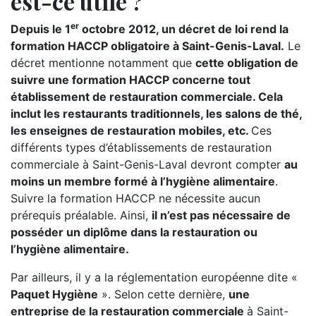
est-ce utile ?
er
Depuis le 1
octobre 2012, un décret de loi rend la
formation HACCP obligatoire à Saint-Genis-Laval.
Le
décret mentionne notamment que
cette obligation de
suivre une formation HACCP concerne tout
établissement de restauration commerciale. Cela
inclut les restaurants traditionnels, les salons de thé,
les enseignes de restauration mobiles, etc.
Ces
différents types d’établissements de restauration
commerciale à Saint-Genis-Laval devront compter
au
moins un membre formé à l’hygiène alimentaire
.
Suivre la formation HACCP ne nécessite aucun
prérequis préalable. Ainsi,
il n’est pas nécessaire de
posséder un diplôme dans la restauration ou
l’hygiène alimentaire.
Par ailleurs, il y a la réglementation européenne dite «
Paquet Hygiène
». Selon cette dernière,
une
entreprise de la restauration commerciale
à Saint-