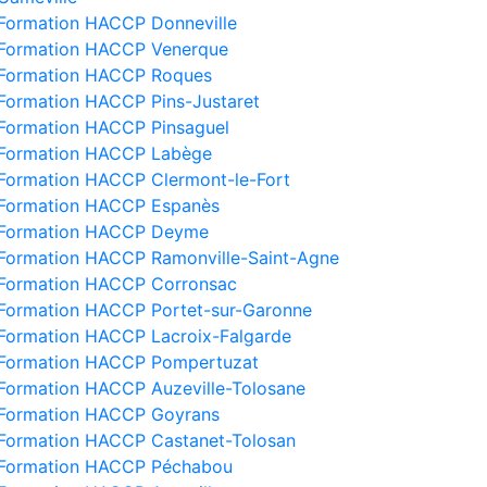
Formation HACCP Donneville
Formation HACCP Venerque
Formation HACCP Roques
Formation HACCP Pins-Justaret
Formation HACCP Pinsaguel
Formation HACCP Labège
Formation HACCP Clermont-le-Fort
Formation HACCP Espanès
Formation HACCP Deyme
Formation HACCP Ramonville-Saint-Agne
Formation HACCP Corronsac
Formation HACCP Portet-sur-Garonne
Formation HACCP Lacroix-Falgarde
Formation HACCP Pompertuzat
Formation HACCP Auzeville-Tolosane
Formation HACCP Goyrans
Formation HACCP Castanet-Tolosan
Formation HACCP Péchabou