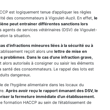
CCP est logiquement tenue d’appliquer les règles
urité des consommateurs à Vigoulet-Auzil. En effet,
le
iène peut entrainer différentes sanctions lors
es agents de services vétérinaires (DSV) de Vigoulet-
elon la situation.
s d’infractions mineures liées à la sécurité ou à
’établissement reçoit alors une
lettre de mise en
 les problèmes
.
Dans le cas d’une infraction grave,
ont alors autorisés à consigner ou saisir les éléments
a santé des consommateurs. Le rappel des lots est
oduits dangereux.
ode de l’hygiène alimentaire dans les locaux du
ure.
Après avoir reçu le rapport émanant des DSV, le
riser la fermeture immédiate d’un établissement.
 de formation HACCP au sein de l’établissement de