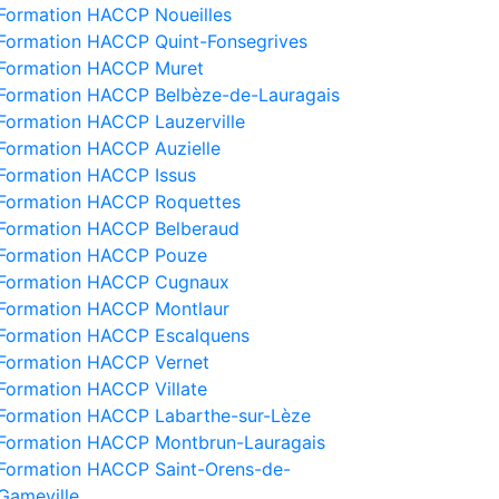
Formation HACCP Noueilles
Formation HACCP Quint-Fonsegrives
Formation HACCP Muret
Formation HACCP Belbèze-de-Lauragais
Formation HACCP Lauzerville
Formation HACCP Auzielle
Formation HACCP Issus
Formation HACCP Roquettes
Formation HACCP Belberaud
Formation HACCP Pouze
Formation HACCP Cugnaux
Formation HACCP Montlaur
Formation HACCP Escalquens
Formation HACCP Vernet
Formation HACCP Villate
Formation HACCP Labarthe-sur-Lèze
Formation HACCP Montbrun-Lauragais
Formation HACCP Saint-Orens-de-
Gameville