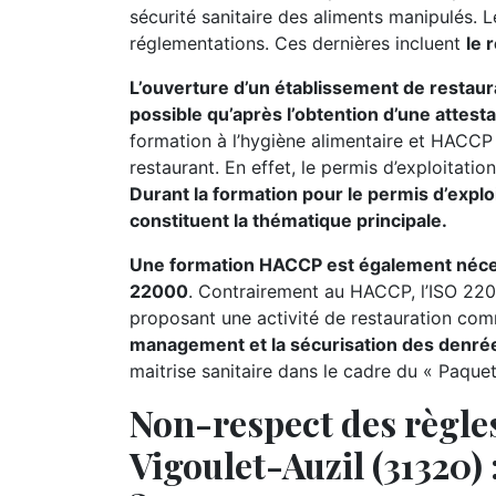
sécurité sanitaire des aliments manipulés.
réglementations. Ces dernières incluent
le 
L’ouverture d’un établissement de restaur
possible qu’après l’obtention d’une attest
formation à l’hygiène alimentaire et HACCP 
restaurant. En effet, le permis d’exploitati
Durant la formation pour le permis d’exploi
constituent la thématique principale.
Une formation HACCP est également nécessa
22000
. Contrairement au HACCP, l’ISO 220
proposant une activité de restauration comme
management et la sécurisation des denrée
maitrise sanitaire dans le cadre du « Paque
Non-respect des règles
Vigoulet-Auzil (31320) 