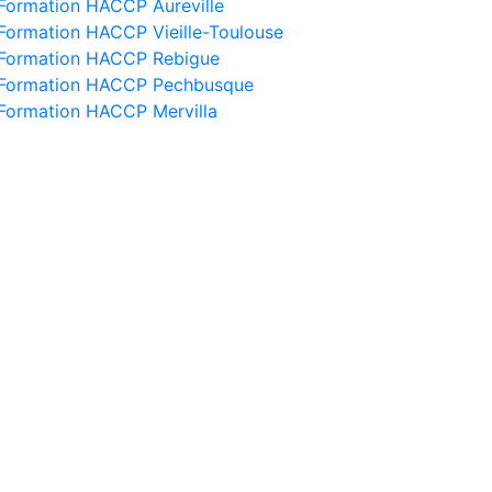
Formation HACCP Aureville
Formation HACCP Vieille-Toulouse
Formation HACCP Rebigue
Formation HACCP Pechbusque
Formation HACCP Mervilla