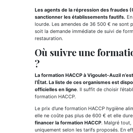
Les agents de la répression des fraudes 
sanctionner les établissements fautifs.
En 
lourde. Les amendes de 36 500 € ne sont pas
soit la demande immédiate de suivi de form
restauration.
Où suivre une formati
?
La formation HACCP à Vigoulet-Auzil n’es
l’État. La liste de ces organismes est di
officielles en ligne
. Il suffit de choisir l’
formation HACCP.
Le prix d’une formation HACCP hygiène alime
elle ne coûte pas plus de 600 € et elle dur
financer la formation HACCP
. Malgré tout,
uniquement selon les tarifs proposés. En ef