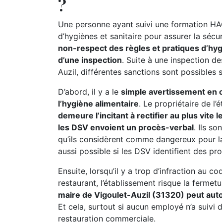
?
Une personne ayant suivi une formation HA
d’hygiènes et sanitaire pour assurer la séc
non-respect des règles et pratiques d’hyg
d’une inspection
. Suite à une inspection d
Auzil, différentes sanctions sont possibles s
D’abord, il y a le
simple avertissement en ca
l’hygiène alimentaire
. Le propriétaire de l
demeure l’incitant à rectifier au plus vite
les DSV envoient un procès-verbal
. Ils s
qu’ils considèrent comme dangereux pour l
aussi possible si les DSV identifient des pr
Ensuite, lorsqu’il y a trop d’infraction au c
restaurant, l’établissement risque la fermet
maire de Vigoulet-Auzil (31320) peut auto
Et cela, surtout si aucun employé n’a suivi
restauration commerciale.