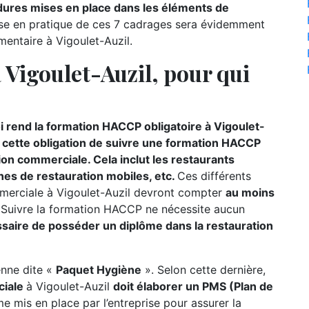
ures mises en place dans les éléments de
ise en pratique de ces 7 cadrages sera évidemment
imentaire à Vigoulet-Auzil.
Vigoulet-Auzil, pour qui
i rend la formation HACCP obligatoire à Vigoulet-
e
cette obligation de suivre une formation HACCP
on commerciale. Cela inclut les restaurants
gnes de restauration mobiles, etc.
Ces différents
mmerciale à Vigoulet-Auzil devront compter
au moins
 Suivre la formation HACCP ne nécessite aucun
essaire de posséder un diplôme dans la restauration
éenne dite «
Paquet Hygiène
». Selon cette dernière,
ciale
à Vigoulet-Auzil
doit élaborer un PMS (Plan de
me mis en place par l’entreprise pour assurer la