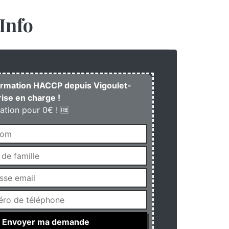
Info
formation HACCP depuis Vigoulet-
rise en charge !
ation pour 0€ ! 🆓