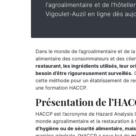
l'agroalimentaire et de l'hôtelle
Vigoulet-Auzil en ligne dès aujo
Dans le monde de l’agroalimentaire et de la r
alimentaire des consommateurs et des clie
restaurant, les ingrédients utilisés, leur 
besoin d’être rigoureusement surveillés.
C
cette méthode pour un établissement de rest
une formation HACCP.
Présentation de l’HA
HACCP est l’acronyme de Hazard Analysis Cr
monde agroalimentaire et la restauration à
d’hygiène ou de sécurité alimentaire, mai
manière générale, l’HACCP a pour but de
ga