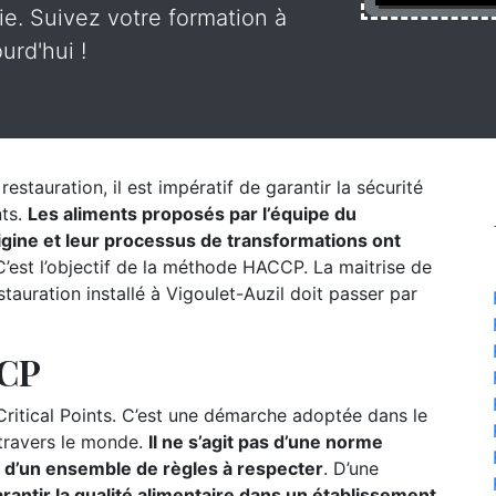
rie. Suivez votre formation à
urd'hui !
estauration, il est impératif de garantir la sécurité
nts.
Les aliments proposés par l’équipe du
origine et leur processus de transformations ont
’est l’objectif de la méthode HACCP. La maitrise de
auration installé à Vigoulet-Auzil doit passer par
CCP
itical Points. C’est une démarche adoptée dans le
 travers le monde.
Il ne s’agit pas d’une norme
s d’un ensemble de règles à respecter
. D’une
rantir la qualité alimentaire dans un établissement