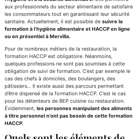
aux professionnels du secteur alimentaire de satisfaire
les consommateurs tout en garantissant leur sécurité
sanitaire. Actuellement, il est possible de
suivre la
formation à l’hygiène alimentaire et HACCP en ligne
ou en présentiel à Mervilla.
Pour de nombreux métiers de la restauration, la
formation HACCP est obligatoire. Néanmoins,
quelques professions ne sont pas soumises à cette
obligation de suivi de formation. C’est par exemple le
cas des chefs à domiciles, des boulangers, des
pâtissiers… Il existe aussi des parcours permettant
d’être dispensé de la formation HACCP. C’est le cas
pour les détenteurs de BEP cuisine ou restauration.
Évidemment,
les personnes manipulant des aliments
à titre personnel n’ont pas besoin de cette formation
HACCP.
Quels sont les éléments de