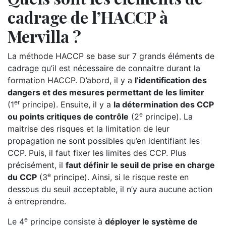
cadrage de l’HACCP à
Mervilla ?
La méthode HACCP se base sur 7 grands éléments de
cadrage qu’il est nécessaire de connaitre durant la
formation HACCP. D’abord, il y a
l’identification des
dangers et des mesures permettant de les limiter
er
(1
principe). Ensuite, il y a
la détermination des CCP
e
ou points critiques de contrôle
(2
principe). La
maitrise des risques et la limitation de leur
propagation ne sont possibles qu’en identifiant les
CCP. Puis, il faut fixer les limites des CCP. Plus
précisément, il
faut définir le seuil de prise en charge
e
du CCP
(3
principe). Ainsi, si le risque reste en
dessous du seuil acceptable, il n’y aura aucune action
à entreprendre.
e
Le 4
principe consiste à
déployer le système de