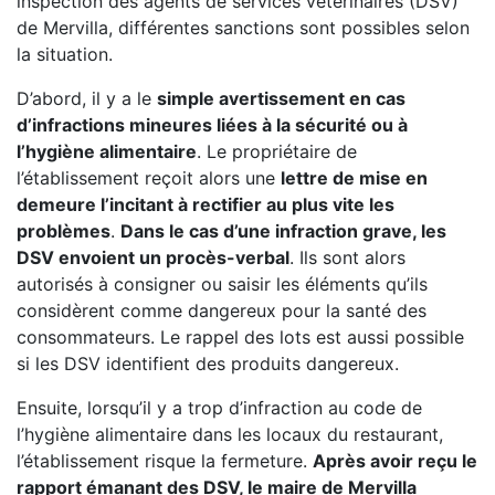
inspection des agents de services vétérinaires (DSV)
de Mervilla, différentes sanctions sont possibles selon
la situation.
D’abord, il y a le
simple avertissement en cas
d’infractions mineures liées à la sécurité ou à
l’hygiène alimentaire
. Le propriétaire de
l’établissement reçoit alors une
lettre de mise en
demeure l’incitant à rectifier au plus vite les
problèmes
.
Dans le cas d’une infraction grave, les
DSV envoient un procès-verbal
. Ils sont alors
autorisés à consigner ou saisir les éléments qu’ils
considèrent comme dangereux pour la santé des
consommateurs. Le rappel des lots est aussi possible
si les DSV identifient des produits dangereux.
Ensuite, lorsqu’il y a trop d’infraction au code de
l’hygiène alimentaire dans les locaux du restaurant,
l’établissement risque la fermeture.
Après avoir reçu le
rapport émanant des DSV, le maire de Mervilla