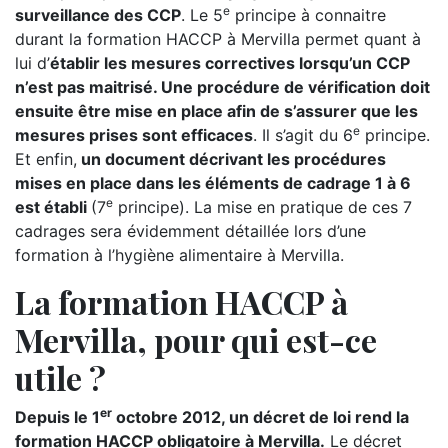
e
surveillance des CCP
. Le 5
principe à connaitre
durant la formation HACCP à Mervilla permet quant à
lui d’
établir les mesures correctives lorsqu’un CCP
n’est pas maitrisé. Une procédure de vérification doit
ensuite être mise en place afin de s’assurer que les
e
mesures prises sont efficaces
. Il s’agit du 6
principe.
Et enfin,
un document décrivant les procédures
mises en place dans les éléments de cadrage 1 à 6
e
est établi
(7
principe). La mise en pratique de ces 7
cadrages sera évidemment détaillée lors d’une
formation à l’hygiène alimentaire à Mervilla.
La formation HACCP à
Mervilla, pour qui est-ce
utile ?
er
Depuis le 1
octobre 2012, un décret de loi rend la
formation HACCP obligatoire à Mervilla.
Le décret