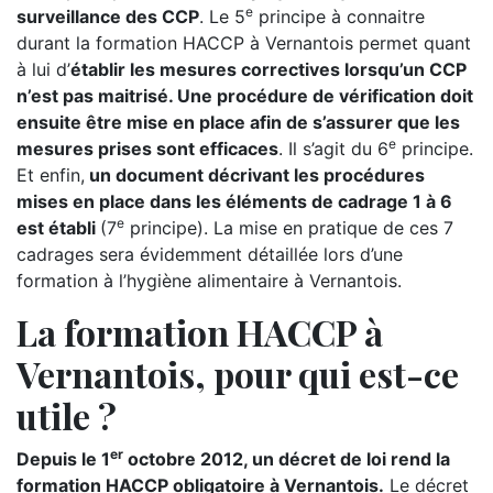
e
surveillance des CCP
. Le 5
principe à connaitre
durant la formation HACCP à Vernantois permet quant
à lui d’
établir les mesures correctives lorsqu’un CCP
n’est pas maitrisé. Une procédure de vérification doit
ensuite être mise en place afin de s’assurer que les
e
mesures prises sont efficaces
. Il s’agit du 6
principe.
Et enfin,
un document décrivant les procédures
mises en place dans les éléments de cadrage 1 à 6
e
est établi
(7
principe). La mise en pratique de ces 7
cadrages sera évidemment détaillée lors d’une
formation à l’hygiène alimentaire à Vernantois.
La formation HACCP à
Vernantois, pour qui est-ce
utile ?
er
Depuis le 1
octobre 2012, un décret de loi rend la
formation HACCP obligatoire à Vernantois.
Le décret