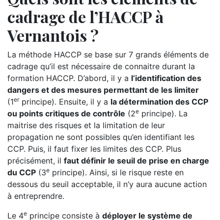
cadrage de l’HACCP à
Vernantois ?
La méthode HACCP se base sur 7 grands éléments de
cadrage qu’il est nécessaire de connaitre durant la
formation HACCP. D’abord, il y a
l’identification des
dangers et des mesures permettant de les limiter
er
(1
principe). Ensuite, il y a
la détermination des CCP
e
ou points critiques de contrôle
(2
principe). La
maitrise des risques et la limitation de leur
propagation ne sont possibles qu’en identifiant les
CCP. Puis, il faut fixer les limites des CCP. Plus
précisément, il
faut définir le seuil de prise en charge
e
du CCP
(3
principe). Ainsi, si le risque reste en
dessous du seuil acceptable, il n’y aura aucune action
à entreprendre.
e
Le 4
principe consiste à
déployer le système de