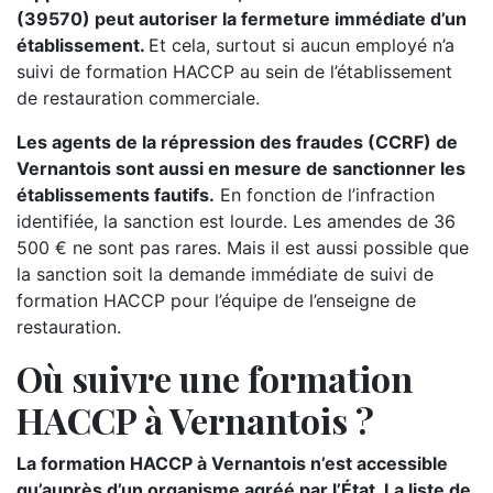
(39570) peut autoriser la fermeture immédiate d’un
établissement.
Et cela, surtout si aucun employé n’a
suivi de formation HACCP au sein de l’établissement
de restauration commerciale.
Les agents de la répression des fraudes (CCRF) de
Vernantois sont aussi en mesure de sanctionner les
établissements fautifs.
En fonction de l’infraction
identifiée, la sanction est lourde. Les amendes de 36
500 € ne sont pas rares. Mais il est aussi possible que
la sanction soit la demande immédiate de suivi de
formation HACCP pour l’équipe de l’enseigne de
restauration.
Où suivre une formation
HACCP à Vernantois ?
La formation HACCP à Vernantois n’est accessible
qu’auprès d’un organisme agréé par l’État. La liste de