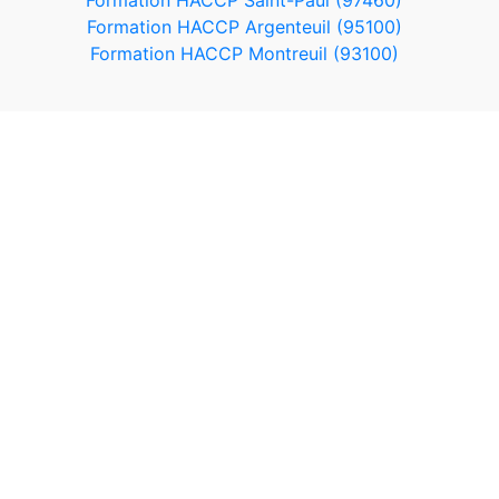
Formation HACCP Saint-Paul (97460)
Formation HACCP Argenteuil (95100)
Formation HACCP Montreuil (93100)