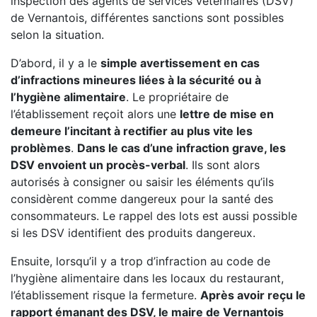
inspection des agents de services vétérinaires (DSV)
de Vernantois, différentes sanctions sont possibles
selon la situation.
D’abord, il y a le
simple avertissement en cas
d’infractions mineures liées à la sécurité ou à
l’hygiène alimentaire
. Le propriétaire de
l’établissement reçoit alors une
lettre de mise en
demeure l’incitant à rectifier au plus vite les
problèmes
.
Dans le cas d’une infraction grave, les
DSV envoient un procès-verbal
. Ils sont alors
autorisés à consigner ou saisir les éléments qu’ils
considèrent comme dangereux pour la santé des
consommateurs. Le rappel des lots est aussi possible
si les DSV identifient des produits dangereux.
Ensuite, lorsqu’il y a trop d’infraction au code de
l’hygiène alimentaire dans les locaux du restaurant,
l’établissement risque la fermeture.
Après avoir reçu le
rapport émanant des DSV, le maire de Vernantois