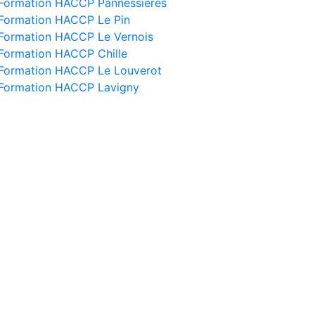
Formation HACCP Pannessières
Formation HACCP Le Pin
Formation HACCP Le Vernois
Formation HACCP Chille
Formation HACCP Le Louverot
Formation HACCP Lavigny