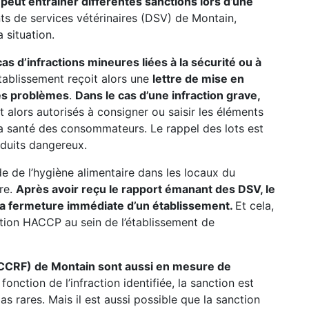
peut entrainer différentes sanctions lors d’une
nts de services vétérinaires (DSV) de Montain,
 situation.
s d’infractions mineures liées à la sécurité ou à
’établissement reçoit alors une
lettre de mise en
 les problèmes
.
Dans le cas d’une infraction grave,
ont alors autorisés à consigner ou saisir les éléments
a santé des consommateurs. Le rappel des lots est
oduits dangereux.
ode de l’hygiène alimentaire dans les locaux du
ure.
Après avoir reçu le rapport émanant des DSV, le
la fermeture immédiate d’un établissement.
Et cela,
ation HACCP au sein de l’établissement de
(CCRF) de Montain sont aussi en mesure de
fonction de l’infraction identifiée, la sanction est
 rares. Mais il est aussi possible que la sanction