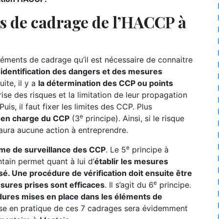
ts de cadrage de l’HACCP à
ments de cadrage qu’il est nécessaire de connaitre
l’identification des dangers et des mesures
ite, il y a
la détermination des CCP ou points
ise des risques et la limitation de leur propagation
uis, il faut fixer les limites des CCP. Plus
e
se en charge du CCP
(3
principe). Ainsi, si le risque
 aura aucune action à entreprendre.
e
ème de surveillance des CCP
. Le 5
principe à
ain permet quant à lui d’
établir les mesures
sé. Une procédure de vérification doit ensuite être
e
esures prises sont efficaces
. Il s’agit du 6
principe.
ures mises en place dans les éléments de
ise en pratique de ces 7 cadrages sera évidemment