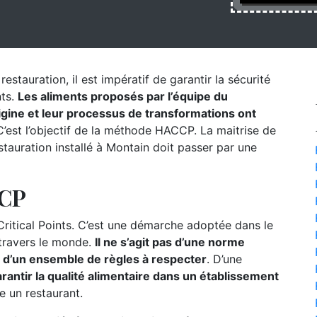
estauration, il est impératif de garantir la sécurité
nts.
Les aliments proposés par l’équipe du
origine et leur processus de transformations ont
’est l’objectif de la méthode HACCP. La maitrise de
tauration installé à Montain doit passer par une
CCP
itical Points. C’est une démarche adoptée dans le
 travers le monde.
Il ne s’agit pas d’une norme
s d’un ensemble de règles à respecter
. D’une
rantir la qualité alimentaire dans un établissement
e un restaurant.