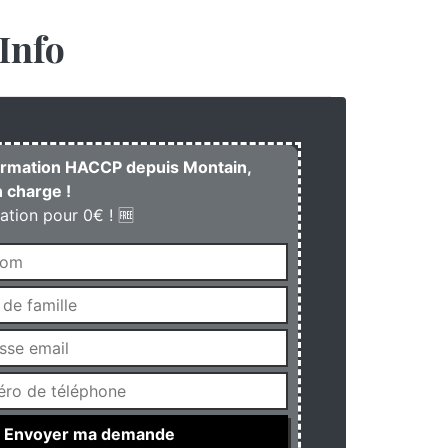
Info
formation HACCP depuis Montain,
 charge !
ation pour 0€ ! 🆓