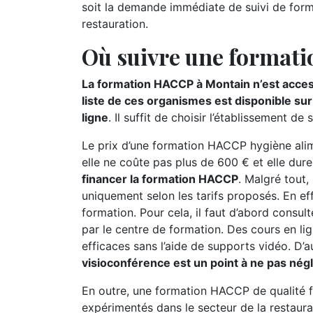
soit la demande immédiate de suivi de form
restauration.
Où suivre une format
La formation HACCP à Montain n’est access
liste de ces organismes est disponible su
ligne
. Il suffit de choisir l’établissement
Le prix d’une formation HACCP hygiène alime
elle ne coûte pas plus de 600 € et elle dur
financer la formation HACCP
. Malgré tout,
uniquement selon les tarifs proposés. En ef
formation. Pour cela, il faut d’abord consu
par le centre de formation. Des cours en li
efficaces sans l’aide de supports vidéo. D’a
visioconférence est un point à ne pas nég
En outre, une formation HACCP de qualité f
expérimentés dans le secteur de la restaura