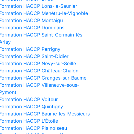
Formation HACCP Lons-le-Saunier
Formation HACCP Menétru-le-Vignoble
Formation HACCP Montaigu
Formation HACCP Domblans
Formation HACCP Saint-Germain-lès-
Arlay
Formation HACCP Perrigny
Formation HACCP Saint-Didier
Formation HACCP Nevy-sur-Seille
Formation HACCP Château-Chalon
Formation HACCP Granges-sur-Baume
Formation HACCP Villeneuve-sous-
Pymont
Formation HACCP Voiteur
Formation HACCP Quintigny
Formation HACCP Baume-les-Messieurs
Formation HACCP L'Étoile
Formation HACCP Plainoiseau