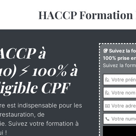
HACCP Formation 
ACCP à
🥡 Suivez la 
100% prise en
10) ⚡ 100% à
Suivez la form
igible CPF
re est indispensable pour les
restauration, de
rie. Suivez votre formation à
i !