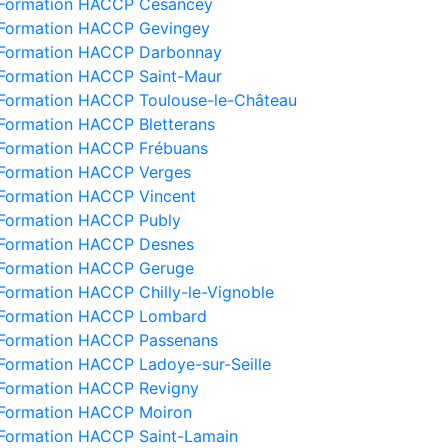
Formation HACCP Cesancey
Formation HACCP Gevingey
Formation HACCP Darbonnay
Formation HACCP Saint-Maur
Formation HACCP Toulouse-le-Château
Formation HACCP Bletterans
Formation HACCP Frébuans
Formation HACCP Verges
Formation HACCP Vincent
Formation HACCP Publy
Formation HACCP Desnes
Formation HACCP Geruge
Formation HACCP Chilly-le-Vignoble
Formation HACCP Lombard
Formation HACCP Passenans
Formation HACCP Ladoye-sur-Seille
Formation HACCP Revigny
Formation HACCP Moiron
Formation HACCP Saint-Lamain