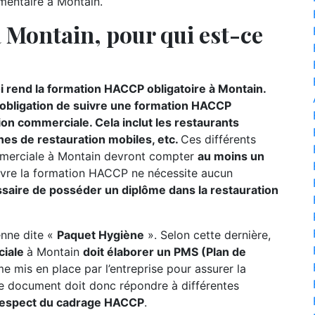
imentaire à Montain.
Montain, pour qui est-ce
i rend la formation HACCP obligatoire à Montain.
 obligation de suivre une formation HACCP
on commerciale. Cela inclut les restaurants
gnes de restauration mobiles, etc.
Ces différents
mmerciale à Montain devront compter
au moins un
ivre la formation HACCP ne nécessite aucun
essaire de posséder un diplôme dans la restauration
éenne dite «
Paquet Hygiène
». Selon cette dernière,
ciale
à Montain
doit élaborer un PMS (Plan de
me mis en place par l’entreprise pour assurer la
 Le document doit donc répondre à différentes
respect du cadrage HACCP
.