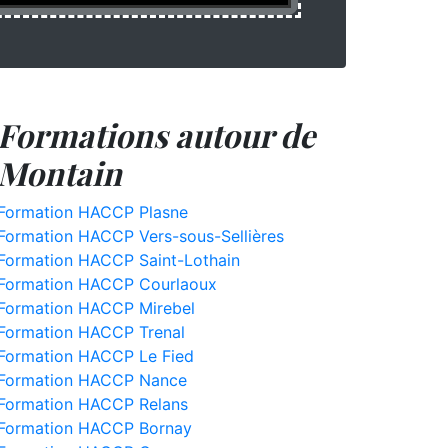
Formations autour de
Montain
Formation HACCP Plasne
Formation HACCP Vers-sous-Sellières
Formation HACCP Saint-Lothain
Formation HACCP Courlaoux
Formation HACCP Mirebel
Formation HACCP Trenal
Formation HACCP Le Fied
Formation HACCP Nance
Formation HACCP Relans
Formation HACCP Bornay