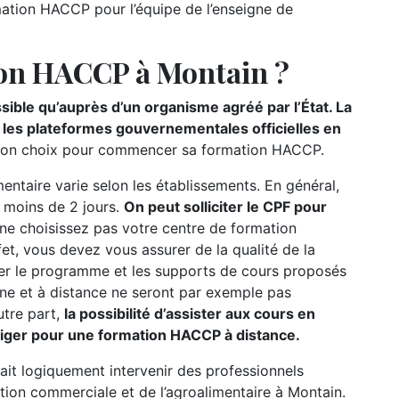
ation HACCP pour l’équipe de l’enseigne de
ion HACCP à Montain ?
ible qu’auprès d’un organisme agréé par l’État. La
r les plateformes gouvernementales officielles en
 de son choix pour commencer sa formation HACCP.
ntaire varie selon les établissements. En général,
e moins de 2 jours.
On peut solliciter le CPF pour
 ne choisissez pas votre centre de formation
fet, vous devez vous assurer de la qualité de la
lter le programme et les supports de cours proposés
gne et à distance ne seront par exemple pas
utre part,
la possibilité d’assister aux cours en
liger pour une formation HACCP à distance.
ait logiquement intervenir des professionnels
tion commerciale et de l’agroalimentaire à Montain.