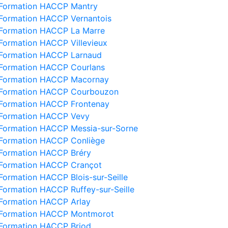
Formation HACCP Mantry
Formation HACCP Vernantois
Formation HACCP La Marre
Formation HACCP Villevieux
Formation HACCP Larnaud
Formation HACCP Courlans
Formation HACCP Macornay
Formation HACCP Courbouzon
Formation HACCP Frontenay
Formation HACCP Vevy
Formation HACCP Messia-sur-Sorne
Formation HACCP Conliège
Formation HACCP Bréry
Formation HACCP Crançot
Formation HACCP Blois-sur-Seille
Formation HACCP Ruffey-sur-Seille
Formation HACCP Arlay
Formation HACCP Montmorot
Formation HACCP Briod