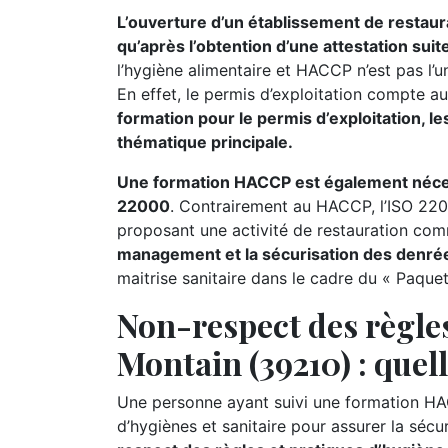
L’ouverture d’un établissement de restaur
qu’après l’obtention d’une attestation sui
l’hygiène alimentaire et HACCP n’est pas l’u
En effet, le permis d’exploitation compte au
formation pour le permis d’exploitation, les
thématique principale.
Une formation HACCP est également nécessa
22000
. Contrairement au HACCP, l’ISO 220
proposant une activité de restauration comme
management et la sécurisation des denrée
maitrise sanitaire dans le cadre du « Paque
Non-respect des règles
Montain (39210) : quell
Une personne ayant suivi une formation HA
d’hygiènes et sanitaire pour assurer la séc