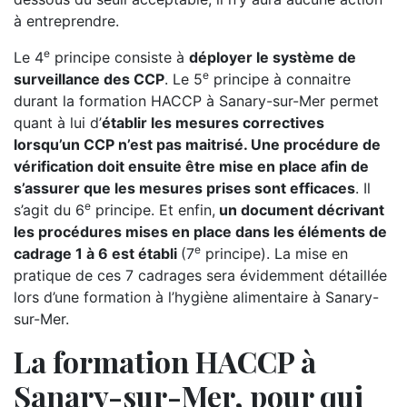
à entreprendre.
e
Le 4
principe consiste à
déployer le système de
e
surveillance des CCP
. Le 5
principe à connaitre
durant la formation HACCP à Sanary-sur-Mer permet
quant à lui d’
établir les mesures correctives
lorsqu’un CCP n’est pas maitrisé. Une procédure de
vérification doit ensuite être mise en place afin de
s’assurer que les mesures prises sont efficaces
. Il
e
s’agit du 6
principe. Et enfin,
un document décrivant
les procédures mises en place dans les éléments de
e
cadrage 1 à 6 est établi
(7
principe). La mise en
pratique de ces 7 cadrages sera évidemment détaillée
lors d’une formation à l’hygiène alimentaire à Sanary-
sur-Mer.
La formation HACCP à
Sanary-sur-Mer, pour qui