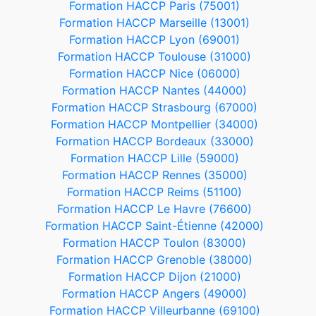
Formation HACCP Paris (75001)
Formation HACCP Marseille (13001)
Formation HACCP Lyon (69001)
Formation HACCP Toulouse (31000)
Formation HACCP Nice (06000)
Formation HACCP Nantes (44000)
Formation HACCP Strasbourg (67000)
Formation HACCP Montpellier (34000)
Formation HACCP Bordeaux (33000)
Formation HACCP Lille (59000)
Formation HACCP Rennes (35000)
Formation HACCP Reims (51100)
Formation HACCP Le Havre (76600)
Formation HACCP Saint-Étienne (42000)
Formation HACCP Toulon (83000)
Formation HACCP Grenoble (38000)
Formation HACCP Dijon (21000)
Formation HACCP Angers (49000)
Formation HACCP Villeurbanne (69100)