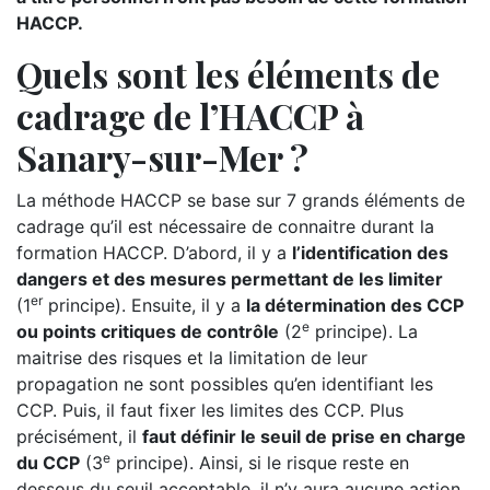
HACCP.
Quels sont les éléments de
cadrage de l’HACCP à
Sanary-sur-Mer ?
La méthode HACCP se base sur 7 grands éléments de
cadrage qu’il est nécessaire de connaitre durant la
formation HACCP. D’abord, il y a
l’identification des
dangers et des mesures permettant de les limiter
er
(1
principe). Ensuite, il y a
la détermination des CCP
e
ou points critiques de contrôle
(2
principe). La
maitrise des risques et la limitation de leur
propagation ne sont possibles qu’en identifiant les
CCP. Puis, il faut fixer les limites des CCP. Plus
précisément, il
faut définir le seuil de prise en charge
e
du CCP
(3
principe). Ainsi, si le risque reste en
dessous du seuil acceptable, il n’y aura aucune action