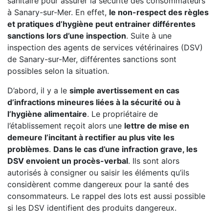
sanitaire pour assurer la sécurité des consommateurs
à Sanary-sur-Mer. En effet,
le non-respect des règles
et pratiques d’hygiène peut entrainer différentes
sanctions lors d’une inspection
. Suite à une
inspection des agents de services vétérinaires (DSV)
de Sanary-sur-Mer, différentes sanctions sont
possibles selon la situation.
D’abord, il y a le
simple avertissement en cas
d’infractions mineures liées à la sécurité ou à
l’hygiène alimentaire
. Le propriétaire de
l’établissement reçoit alors une
lettre de mise en
demeure l’incitant à rectifier au plus vite les
problèmes
.
Dans le cas d’une infraction grave, les
DSV envoient un procès-verbal
. Ils sont alors
autorisés à consigner ou saisir les éléments qu’ils
considèrent comme dangereux pour la santé des
consommateurs. Le rappel des lots est aussi possible
si les DSV identifient des produits dangereux.