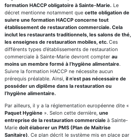
formation HACCP obligatoire à Sainte-Marie.
Le
décret mentionne notamment que
cette obligation de
suivre une formation HACCP concerne tout
établissement de restauration commerciale. Cela
inclut les restaurants traditionnels, les salons de thé,
les enseignes de restauration mobiles, etc.
Ces
différents types d’établissements de restauration
commerciale à Sainte-Marie devront compter
au
moins un membre formé à l’hygiène alimentaire
.
Suivre la formation HACCP ne nécessite aucun
prérequis préalable. Ainsi,
il n’est pas nécessaire de
posséder un diplôme dans la restauration ou
l’hygiène alimentaire.
Par ailleurs, il y a la réglementation européenne dite «
Paquet Hygiène
». Selon cette dernière,
une
entreprise de la restauration commerciale
à Sainte-
Marie
doit élaborer un PMS (Plan de Maitrise
Sanitaire)
. Ce plan décrit le système mis en place par