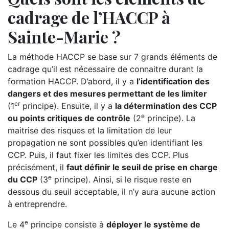
cadrage de l’HACCP à
Sainte-Marie ?
La méthode HACCP se base sur 7 grands éléments de
cadrage qu’il est nécessaire de connaitre durant la
formation HACCP. D’abord, il y a
l’identification des
dangers et des mesures permettant de les limiter
er
(1
principe). Ensuite, il y a
la détermination des CCP
e
ou points critiques de contrôle
(2
principe). La
maitrise des risques et la limitation de leur
propagation ne sont possibles qu’en identifiant les
CCP. Puis, il faut fixer les limites des CCP. Plus
précisément, il
faut définir le seuil de prise en charge
e
du CCP
(3
principe). Ainsi, si le risque reste en
dessous du seuil acceptable, il n’y aura aucune action
à entreprendre.
e
Le 4
principe consiste à
déployer le système de