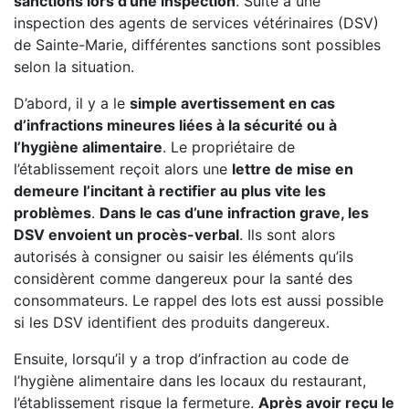
sanctions lors d’une inspection
. Suite à une
inspection des agents de services vétérinaires (DSV)
de Sainte-Marie, différentes sanctions sont possibles
selon la situation.
D’abord, il y a le
simple avertissement en cas
d’infractions mineures liées à la sécurité ou à
l’hygiène alimentaire
. Le propriétaire de
l’établissement reçoit alors une
lettre de mise en
demeure l’incitant à rectifier au plus vite les
problèmes
.
Dans le cas d’une infraction grave, les
DSV envoient un procès-verbal
. Ils sont alors
autorisés à consigner ou saisir les éléments qu’ils
considèrent comme dangereux pour la santé des
consommateurs. Le rappel des lots est aussi possible
si les DSV identifient des produits dangereux.
Ensuite, lorsqu’il y a trop d’infraction au code de
l’hygiène alimentaire dans les locaux du restaurant,
l’établissement risque la fermeture.
Après avoir reçu le