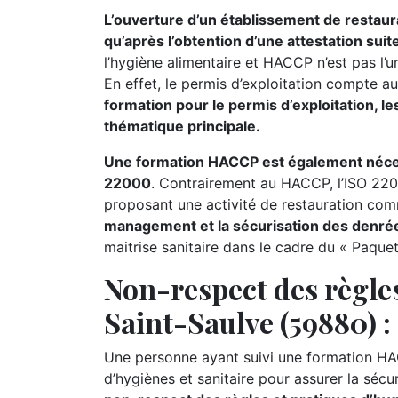
L’ouverture d’un établissement de restaur
qu’après l’obtention d’une attestation sui
l’hygiène alimentaire et HACCP n’est pas l’u
En effet, le permis d’exploitation compte au
formation pour le permis d’exploitation, les
thématique principale.
Une formation HACCP est également nécessa
22000
. Contrairement au HACCP, l’ISO 220
proposant une activité de restauration comme
management et la sécurisation des denrée
maitrise sanitaire dans le cadre du « Paque
Non-respect des règles
Saint-Saulve (59880) : 
Une personne ayant suivi une formation HA
d’hygiènes et sanitaire pour assurer la séc