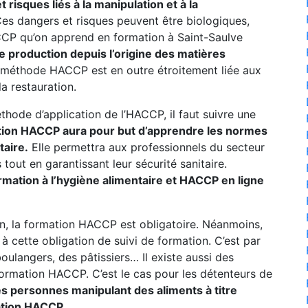
risques liés à la manipulation et à la
es dangers et risques peuvent être biologiques,
P qu’on apprend en formation à Saint-Saulve
e production depuis l’origine des matières
méthode HACCP est en outre étroitement liée aux
a restauration.
thode d’application de l’HACCP, il faut suivre une
tion HACCP aura pour but d’apprendre les normes
taire.
Elle permettra aux professionnels du secteur
tout en garantissant leur sécurité sanitaire.
ormation à l’hygiène alimentaire et HACCP en ligne
n, la formation HACCP est obligatoire. Néanmoins,
 cette obligation de suivi de formation. C’est par
oulangers, des pâtissiers… Il existe aussi des
formation HACCP. C’est le cas pour les détenteurs de
es personnes manipulant des aliments à titre
ation HACCP.