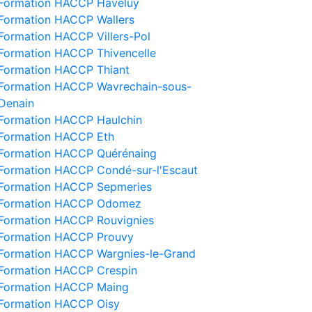
Formation HACCP Haveluy
Formation HACCP Wallers
Formation HACCP Villers-Pol
Formation HACCP Thivencelle
Formation HACCP Thiant
Formation HACCP Wavrechain-sous-
Denain
Formation HACCP Haulchin
Formation HACCP Eth
Formation HACCP Quérénaing
Formation HACCP Condé-sur-l'Escaut
Formation HACCP Sepmeries
Formation HACCP Odomez
Formation HACCP Rouvignies
Formation HACCP Prouvy
Formation HACCP Wargnies-le-Grand
Formation HACCP Crespin
Formation HACCP Maing
Formation HACCP Oisy