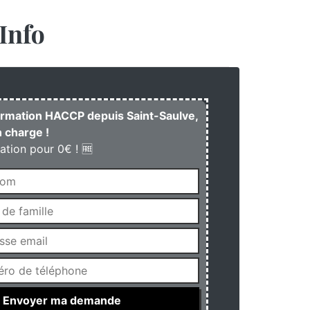
Info
formation HACCP depuis Saint-Saulve,
 charge !
ation pour 0€ ! 🆓