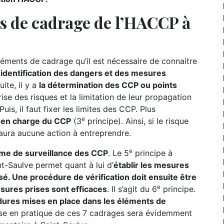
ts de cadrage de l’HACCP à
ments de cadrage qu’il est nécessaire de connaitre
l’identification des dangers et des mesures
ite, il y a
la détermination des CCP ou points
ise des risques et la limitation de leur propagation
uis, il faut fixer les limites des CCP. Plus
e
se en charge du CCP
(3
principe). Ainsi, si le risque
 aura aucune action à entreprendre.
e
ème de surveillance des CCP
. Le 5
principe à
t-Saulve permet quant à lui d’
établir les mesures
sé. Une procédure de vérification doit ensuite être
e
esures prises sont efficaces
. Il s’agit du 6
principe.
ures mises en place dans les éléments de
ise en pratique de ces 7 cadrages sera évidemment