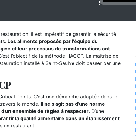
estauration, il est impératif de garantir la sécurité
nts.
Les aliments proposés par l’équipe du
origine et leur processus de transformations ont
’est l’objectif de la méthode HACCP. La maitrise de
auration installé à Saint-Saulve doit passer par une
CCP
itical Points. C’est une démarche adoptée dans le
 travers le monde.
Il ne s’agit pas d’une norme
s d’un ensemble de règles à respecter
. D’une
rantir la qualité alimentaire dans un établissement
e un restaurant.