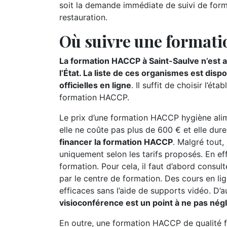
soit la demande immédiate de suivi de form
restauration.
Où suivre une formati
La formation HACCP à Saint-Saulve n’est 
l’État. La liste de ces organismes est di
officielles en ligne
. Il suffit de choisir l’
formation HACCP.
Le prix d’une formation HACCP hygiène alime
elle ne coûte pas plus de 600 € et elle dur
financer la formation HACCP
. Malgré tout,
uniquement selon les tarifs proposés. En ef
formation. Pour cela, il faut d’abord consu
par le centre de formation. Des cours en li
efficaces sans l’aide de supports vidéo. D’a
visioconférence est un point à ne pas nég
En outre, une formation HACCP de qualité f