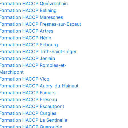
Formation HACCP Quiévrechain
Formation HACCP Bellaing
Formation HACCP Maresches
Formation HACCP Fresnes-sur-Escaut
Formation HACCP Artres
Formation HACCP Hérin
Formation HACCP Sebourg
Formation HACCP Trith-Saint-Léger
Formation HACCP Jenlain
Formation HACCP Rombies-et-
Marchipont
Formation HACCP Vicq
Formation HACCP Aubry-du-Hainaut
Formation HACCP Famars
Formation HACCP Préseau
Formation HACCP Escautpont
Formation HACCP Curgies
Formation HACCP La Sentinelle
Formation HACCP Quarouble