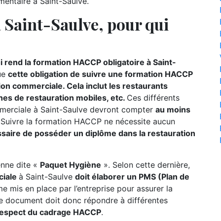
imentaire à Saint-Saulve.
Saint-Saulve, pour qui
i rend la formation HACCP obligatoire à Saint-
ue
cette obligation de suivre une formation HACCP
on commerciale. Cela inclut les restaurants
gnes de restauration mobiles, etc.
Ces différents
mmerciale à Saint-Saulve devront compter
au moins
 Suivre la formation HACCP ne nécessite aucun
essaire de posséder un diplôme dans la restauration
éenne dite «
Paquet Hygiène
». Selon cette dernière,
ciale
à Saint-Saulve
doit élaborer un PMS (Plan de
me mis en place par l’entreprise pour assurer la
 Le document doit donc répondre à différentes
respect du cadrage HACCP
.