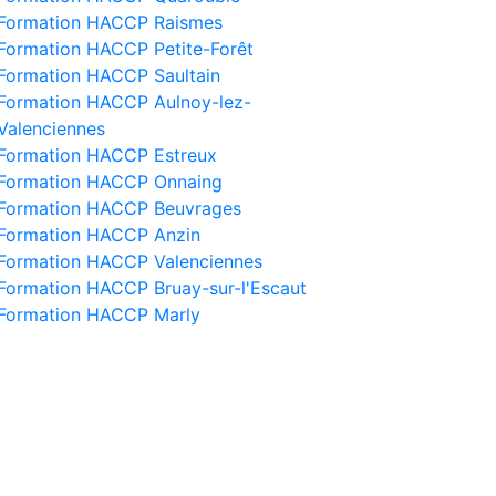
Formation HACCP Raismes
Formation HACCP Petite-Forêt
Formation HACCP Saultain
Formation HACCP Aulnoy-lez-
Valenciennes
Formation HACCP Estreux
Formation HACCP Onnaing
Formation HACCP Beuvrages
Formation HACCP Anzin
Formation HACCP Valenciennes
Formation HACCP Bruay-sur-l'Escaut
Formation HACCP Marly