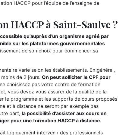
ation HACCP pour l’équipe de l’enseigne de
on HACCP à Saint-Saulve ?
accessible qu’auprès d’un organisme agréé par
sponible sur les plateformes gouvernementales
établissement de son choix pour commencer sa
ntaire varie selon les établissements. En général,
e moins de 2 jours.
On peut solliciter le CPF pour
 ne choisissez pas votre centre de formation
fet, vous devez vous assurer de la qualité de la
lter le programme et les supports de cours proposés
gne et à distance ne seront par exemple pas
utre part,
la possibilité d’assister aux cours en
liger pour une formation HACCP à distance.
ait logiquement intervenir des professionnels