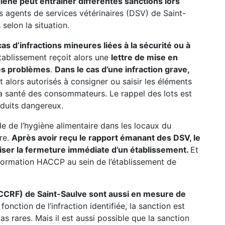
iène peut entrainer différentes sanctions lors
es agents de services vétérinaires (DSV) de Saint-
selon la situation.
s d’infractions mineures liées à la sécurité ou à
’établissement reçoit alors une
lettre de mise en
 les problèmes
.
Dans le cas d’une infraction grave,
ont alors autorisés à consigner ou saisir les éléments
a santé des consommateurs. Le rappel des lots est
oduits dangereux.
ode de l’hygiène alimentaire dans les locaux du
ure.
Après avoir reçu le rapport émanant des DSV, le
iser la fermeture immédiate d’un établissement.
Et
 formation HACCP au sein de l’établissement de
(CCRF) de Saint-Saulve sont aussi en mesure de
fonction de l’infraction identifiée, la sanction est
 rares. Mais il est aussi possible que la sanction