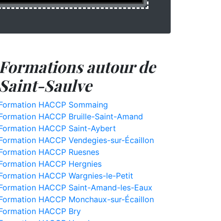
Formations autour de
Saint-Saulve
Formation HACCP Sommaing
Formation HACCP Bruille-Saint-Amand
Formation HACCP Saint-Aybert
Formation HACCP Vendegies-sur-Écaillon
Formation HACCP Ruesnes
Formation HACCP Hergnies
Formation HACCP Wargnies-le-Petit
Formation HACCP Saint-Amand-les-Eaux
Formation HACCP Monchaux-sur-Écaillon
Formation HACCP Bry