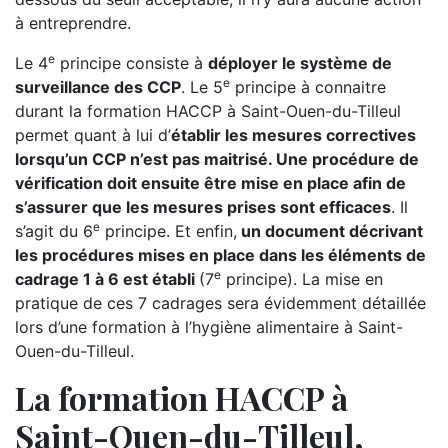
à entreprendre.
e
Le 4
principe consiste à
déployer le système de
e
surveillance des CCP
. Le 5
principe à connaitre
durant la formation HACCP à Saint-Ouen-du-Tilleul
permet quant à lui d’
établir les mesures correctives
lorsqu’un CCP n’est pas maitrisé. Une procédure de
vérification doit ensuite être mise en place afin de
s’assurer que les mesures prises sont efficaces
. Il
e
s’agit du 6
principe. Et enfin,
un document décrivant
les procédures mises en place dans les éléments de
e
cadrage 1 à 6 est établi
(7
principe). La mise en
pratique de ces 7 cadrages sera évidemment détaillée
lors d’une formation à l’hygiène alimentaire à Saint-
Ouen-du-Tilleul.
La formation HACCP à
Saint-Ouen-du-Tilleul,