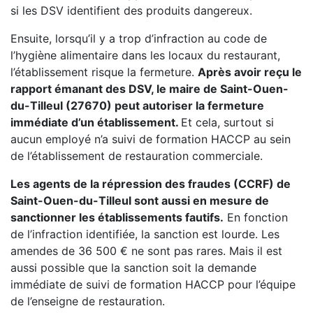
si les DSV identifient des produits dangereux.
Ensuite, lorsqu’il y a trop d’infraction au code de
l’hygiène alimentaire dans les locaux du restaurant,
l’établissement risque la fermeture.
Après avoir reçu le
rapport émanant des DSV, le maire de Saint-Ouen-
du-Tilleul (27670) peut autoriser la fermeture
immédiate d’un établissement.
Et cela, surtout si
aucun employé n’a suivi de formation HACCP au sein
de l’établissement de restauration commerciale.
Les agents de la répression des fraudes (CCRF) de
Saint-Ouen-du-Tilleul sont aussi en mesure de
sanctionner les établissements fautifs.
En fonction
de l’infraction identifiée, la sanction est lourde. Les
amendes de 36 500 € ne sont pas rares. Mais il est
aussi possible que la sanction soit la demande
immédiate de suivi de formation HACCP pour l’équipe
de l’enseigne de restauration.