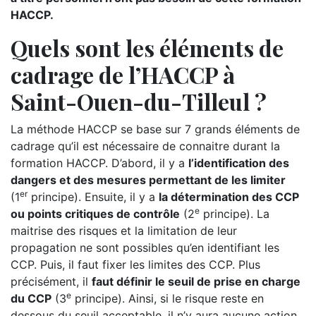
HACCP.
Quels sont les éléments de
cadrage de l’HACCP à
Saint-Ouen-du-Tilleul ?
La méthode HACCP se base sur 7 grands éléments de
cadrage qu’il est nécessaire de connaitre durant la
formation HACCP. D’abord, il y a
l’identification des
dangers et des mesures permettant de les limiter
er
(1
principe). Ensuite, il y a
la détermination des CCP
e
ou points critiques de contrôle
(2
principe). La
maitrise des risques et la limitation de leur
propagation ne sont possibles qu’en identifiant les
CCP. Puis, il faut fixer les limites des CCP. Plus
précisément, il
faut définir le seuil de prise en charge
e
du CCP
(3
principe). Ainsi, si le risque reste en
dessous du seuil acceptable, il n’y aura aucune action