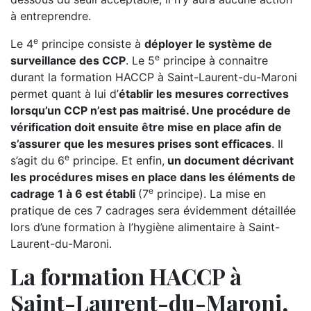
à entreprendre.
e
Le 4
principe consiste à
déployer le système de
e
surveillance des CCP
. Le 5
principe à connaitre
durant la formation HACCP à Saint-Laurent-du-Maroni
permet quant à lui d’
établir les mesures correctives
lorsqu’un CCP n’est pas maitrisé. Une procédure de
vérification doit ensuite être mise en place afin de
s’assurer que les mesures prises sont efficaces
. Il
e
s’agit du 6
principe. Et enfin,
un document décrivant
les procédures mises en place dans les éléments de
e
cadrage 1 à 6 est établi
(7
principe). La mise en
pratique de ces 7 cadrages sera évidemment détaillée
lors d’une formation à l’hygiène alimentaire à Saint-
Laurent-du-Maroni.
La formation HACCP à
Saint-Laurent-du-Maroni,