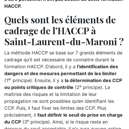
HACCP.
Quels sont les éléments de
cadrage de l’HACCP à
Saint-Laurent-du-Maroni ?
La méthode HACCP se base sur 7 grands éléments de
cadrage qu’il est nécessaire de connaitre durant la
formation HACCP. D’abord, il y a
l’identification des
dangers et des mesures permettant de les limiter
er
(1
principe). Ensuite, il y a
la détermination des CCP
e
ou points critiques de contrôle
(2
principe). La
maitrise des risques et la limitation de leur
propagation ne sont possibles qu’en identifiant les
CCP. Puis, il faut fixer les limites des CCP. Plus
précisément, il
faut définir le seuil de prise en charge
e
du CCP
(3
principe). Ainsi, si le risque reste en
dessous du seuil acceptable, il n’y aura aucune action