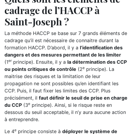
cadrage de l’HACCP à
Saint-Joseph ?
La méthode HACCP se base sur 7 grands éléments de
cadrage qu’il est nécessaire de connaitre durant la
formation HACCP. D’abord, il y a
l’identification des
dangers et des mesures permettant de les limiter
er
(1
principe). Ensuite, il y a
la détermination des CCP
e
ou points critiques de contrôle
(2
principe). La
maitrise des risques et la limitation de leur
propagation ne sont possibles qu’en identifiant les
CCP. Puis, il faut fixer les limites des CCP. Plus
précisément, il
faut définir le seuil de prise en charge
e
du CCP
(3
principe). Ainsi, si le risque reste en
dessous du seuil acceptable, il n’y aura aucune action
à entreprendre.
e
Le 4
principe consiste à
déployer le système de