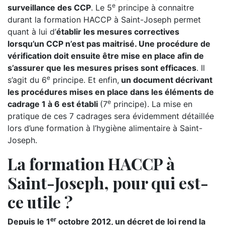
e
surveillance des CCP
. Le 5
principe à connaitre
durant la formation HACCP à Saint-Joseph permet
quant à lui d’
établir les mesures correctives
lorsqu’un CCP n’est pas maitrisé. Une procédure de
vérification doit ensuite être mise en place afin de
s’assurer que les mesures prises sont efficaces
. Il
e
s’agit du 6
principe. Et enfin,
un document décrivant
les procédures mises en place dans les éléments de
e
cadrage 1 à 6 est établi
(7
principe). La mise en
pratique de ces 7 cadrages sera évidemment détaillée
lors d’une formation à l’hygiène alimentaire à Saint-
Joseph.
La formation HACCP à
Saint-Joseph, pour qui est-
ce utile ?
er
Depuis le 1
octobre 2012, un décret de loi rend la