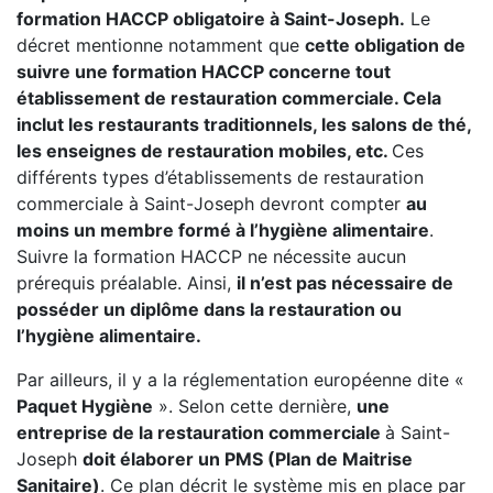
formation HACCP obligatoire à Saint-Joseph.
Le
décret mentionne notamment que
cette obligation de
suivre une formation HACCP concerne tout
établissement de restauration commerciale. Cela
inclut les restaurants traditionnels, les salons de thé,
les enseignes de restauration mobiles, etc.
Ces
différents types d’établissements de restauration
commerciale à Saint-Joseph devront compter
au
moins un membre formé à l’hygiène alimentaire
.
Suivre la formation HACCP ne nécessite aucun
prérequis préalable. Ainsi,
il n’est pas nécessaire de
posséder un diplôme dans la restauration ou
l’hygiène alimentaire.
Par ailleurs, il y a la réglementation européenne dite «
Paquet Hygiène
». Selon cette dernière,
une
entreprise de la restauration commerciale
à Saint-
Joseph
doit élaborer un PMS (Plan de Maitrise
Sanitaire)
. Ce plan décrit le système mis en place par