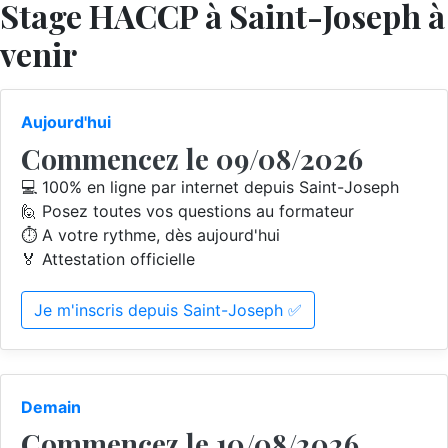
Stage HACCP à Saint-Joseph à
venir
Aujourd'hui
Commencez le 09/08/2026
💻 100% en ligne par internet depuis Saint-Joseph
🙋 Posez toutes vos questions au formateur
⏱️ A votre rythme, dès aujourd'hui
🏅 Attestation officielle
Je m'inscris depuis Saint-Joseph ✅
Demain
Commencez le 10/08/2026