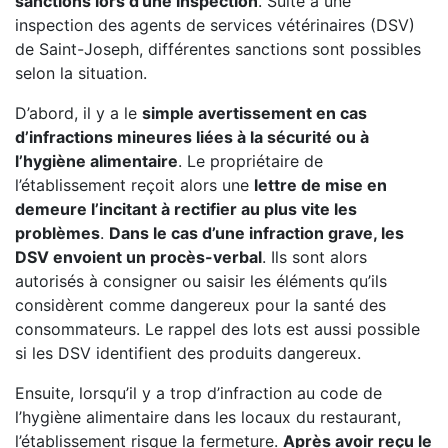
sanctions lors d’une inspection
. Suite à une
inspection des agents de services vétérinaires (DSV)
de Saint-Joseph, différentes sanctions sont possibles
selon la situation.
D’abord, il y a le
simple avertissement en cas
d’infractions mineures liées à la sécurité ou à
l’hygiène alimentaire
. Le propriétaire de
l’établissement reçoit alors une
lettre de mise en
demeure l’incitant à rectifier au plus vite les
problèmes
.
Dans le cas d’une infraction grave, les
DSV envoient un procès-verbal
. Ils sont alors
autorisés à consigner ou saisir les éléments qu’ils
considèrent comme dangereux pour la santé des
consommateurs. Le rappel des lots est aussi possible
si les DSV identifient des produits dangereux.
Ensuite, lorsqu’il y a trop d’infraction au code de
l’hygiène alimentaire dans les locaux du restaurant,
l’établissement risque la fermeture.
Après avoir reçu le