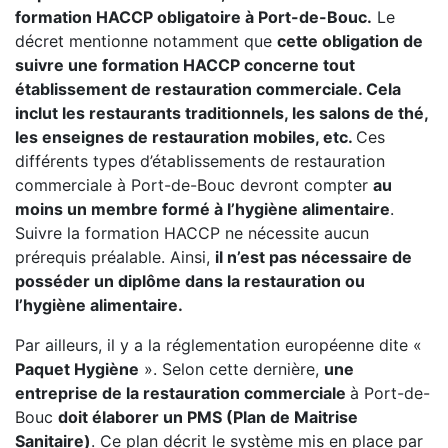
formation HACCP obligatoire à Port-de-Bouc.
Le
décret mentionne notamment que
cette obligation de
suivre une formation HACCP concerne tout
établissement de restauration commerciale. Cela
inclut les restaurants traditionnels, les salons de thé,
les enseignes de restauration mobiles, etc.
Ces
différents types d’établissements de restauration
commerciale à Port-de-Bouc devront compter
au
moins un membre formé à l’hygiène alimentaire
.
Suivre la formation HACCP ne nécessite aucun
prérequis préalable. Ainsi,
il n’est pas nécessaire de
posséder un diplôme dans la restauration ou
l’hygiène alimentaire.
Par ailleurs, il y a la réglementation européenne dite «
Paquet Hygiène
». Selon cette dernière,
une
entreprise de la restauration commerciale
à Port-de-
Bouc
doit élaborer un PMS (Plan de Maitrise
Sanitaire)
. Ce plan décrit le système mis en place par