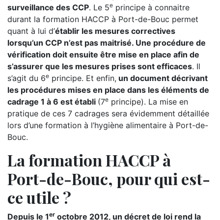
e
surveillance des CCP
. Le 5
principe à connaitre
durant la formation HACCP à Port-de-Bouc permet
quant à lui d’
établir les mesures correctives
lorsqu’un CCP n’est pas maitrisé. Une procédure de
vérification doit ensuite être mise en place afin de
s’assurer que les mesures prises sont efficaces
. Il
e
s’agit du 6
principe. Et enfin,
un document décrivant
les procédures mises en place dans les éléments de
e
cadrage 1 à 6 est établi
(7
principe). La mise en
pratique de ces 7 cadrages sera évidemment détaillée
lors d’une formation à l’hygiène alimentaire à Port-de-
Bouc.
La formation HACCP à
Port-de-Bouc, pour qui est-
ce utile ?
er
Depuis le 1
octobre 2012, un décret de loi rend la