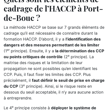
cadrage de l’HACCP à Port-
de-Bouc ?
La méthode HACCP se base sur 7 grands éléments de
cadrage qu’il est nécessaire de connaitre durant la
formation HACCP. D’abord, il y a
l’identification des
dangers et des mesures permettant de les limiter
er
(1
principe). Ensuite, il y a
la détermination des CCP
e
ou points critiques de contrôle
(2
principe). La
maitrise des risques et la limitation de leur
propagation ne sont possibles qu’en identifiant les
CCP. Puis, il faut fixer les limites des CCP. Plus
précisément, il
faut définir le seuil de prise en charge
e
du CCP
(3
principe). Ainsi, si le risque reste en
dessous du seuil acceptable, il n’y aura aucune action
à entreprendre.
e
Le 4
principe consiste à
déployer le système de