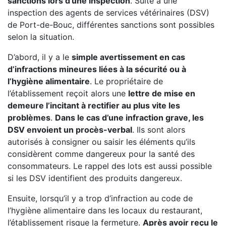
sanctions lors d’une inspection
. Suite à une
inspection des agents de services vétérinaires (DSV)
de Port-de-Bouc, différentes sanctions sont possibles
selon la situation.
D’abord, il y a le
simple avertissement en cas
d’infractions mineures liées à la sécurité ou à
l’hygiène alimentaire
. Le propriétaire de
l’établissement reçoit alors une
lettre de mise en
demeure l’incitant à rectifier au plus vite les
problèmes
.
Dans le cas d’une infraction grave, les
DSV envoient un procès-verbal
. Ils sont alors
autorisés à consigner ou saisir les éléments qu’ils
considèrent comme dangereux pour la santé des
consommateurs. Le rappel des lots est aussi possible
si les DSV identifient des produits dangereux.
Ensuite, lorsqu’il y a trop d’infraction au code de
l’hygiène alimentaire dans les locaux du restaurant,
l’établissement risque la fermeture.
Après avoir reçu le