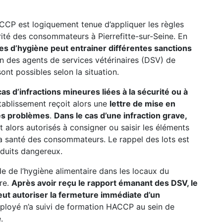
CCP est logiquement tenue d’appliquer les règles
urité des consommateurs à Pierrefitte-sur-Seine. En
es d’hygiène peut entrainer différentes sanctions
on des agents de services vétérinaires (DSV) de
sont possibles selon la situation.
s d’infractions mineures liées à la sécurité ou à
’établissement reçoit alors une
lettre de mise en
 les problèmes
.
Dans le cas d’une infraction grave,
ont alors autorisés à consigner ou saisir les éléments
a santé des consommateurs. Le rappel des lots est
oduits dangereux.
ode de l’hygiène alimentaire dans les locaux du
ure.
Après avoir reçu le rapport émanant des DSV, le
eut autoriser la fermeture immédiate d’un
mployé n’a suivi de formation HACCP au sein de
.