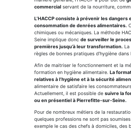
commercial
servant de la nourriture, comm
L’HACCP consiste à prévenir les dangers et 
consommation de denrées alimentaires.
C
chimiques ou mécaniques. La méthode HACCP
Seine implique donc
de surveiller le proce
premières jusqu’à leur transformation.
La 
règles de bonnes pratiques d’hygiène dans l
Afin de maitriser le fonctionnement et la mé
formation en hygiène alimentaire.
La forma
relatives à l’hygiène et à la sécurité alimen
alimentaire de satisfaire les consommateurs 
Actuellement, il est possible de
suivre la f
ou en présentiel à Pierrefitte-sur-Seine.
Pour de nombreux métiers de la restauratio
quelques professions ne sont pas soumises à
exemple le cas des chefs à domiciles, des b