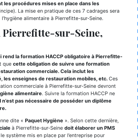
 les procédures mises en place dans les
incipe). La mise en pratique de ces 7 cadrages sera
l’hygiène alimentaire à Pierrefitte-sur-Seine.
Pierrefitte-sur-Seine,
i rend la formation HACCP obligatoire à Pierrefitte-
t que
cette obligation de suivre une formation
tauration commerciale. Cela inclut les
é, les enseignes de restauration mobiles, etc.
Ces
ration commerciale à Pierrefitte-sur-Seine devront
giène alimentaire
. Suivre la formation HACCP ne
il n’est pas nécessaire de posséder un diplôme
re.
éenne dite «
Paquet Hygiène
». Selon cette dernière,
ciale
à Pierrefitte-sur-Seine
doit élaborer un PMS
 le système mis en place par l’entreprise pour