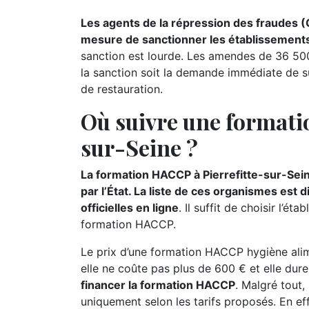
Les agents de la répression des fraudes (
mesure de sanctionner les établissements 
sanction est lourde. Les amendes de 36 500 
la sanction soit la demande immédiate de s
de restauration.
Où suivre une formati
sur-Seine ?
La formation HACCP à Pierrefitte-sur-Sei
par l’État. La liste de ces organismes est
officielles en ligne
. Il suffit de choisir l’
formation HACCP.
Le prix d’une formation HACCP hygiène alime
elle ne coûte pas plus de 600 € et elle dur
financer la formation HACCP
. Malgré tout,
uniquement selon les tarifs proposés. En ef