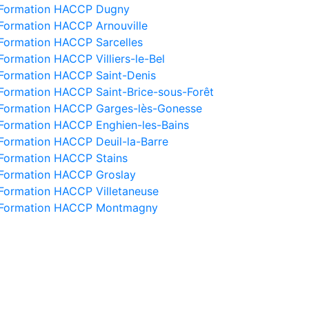
Formation HACCP Dugny
Formation HACCP Arnouville
Formation HACCP Sarcelles
Formation HACCP Villiers-le-Bel
Formation HACCP Saint-Denis
Formation HACCP Saint-Brice-sous-Forêt
Formation HACCP Garges-lès-Gonesse
Formation HACCP Enghien-les-Bains
Formation HACCP Deuil-la-Barre
Formation HACCP Stains
Formation HACCP Groslay
Formation HACCP Villetaneuse
Formation HACCP Montmagny