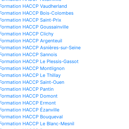
Formation HACCP Vaudherland
Formation HACCP Bois-Colombes
Formation HACCP Saint-Prix
Formation HACCP Goussainville
Formation HACCP Clichy
Formation HACCP Argenteuil
Formation HACCP Asnières-sur-Seine
Formation HACCP Sannois
Formation HACCP Le Plessis-Gassot
Formation HACCP Montlignon
Formation HACCP Le Thillay
Formation HACCP Saint-Ouen
Formation HACCP Pantin
Formation HACCP Domont
Formation HACCP Ermont
Formation HACCP Ézanville
Formation HACCP Bouqueval
Formation HACCP Le Blanc-Mesnil