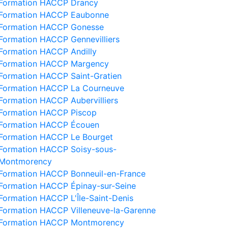
Formation HACCP Drancy
Formation HACCP Eaubonne
Formation HACCP Gonesse
Formation HACCP Gennevilliers
Formation HACCP Andilly
Formation HACCP Margency
Formation HACCP Saint-Gratien
Formation HACCP La Courneuve
Formation HACCP Aubervilliers
Formation HACCP Piscop
Formation HACCP Écouen
Formation HACCP Le Bourget
Formation HACCP Soisy-sous-
Montmorency
Formation HACCP Bonneuil-en-France
Formation HACCP Épinay-sur-Seine
Formation HACCP L'Île-Saint-Denis
Formation HACCP Villeneuve-la-Garenne
Formation HACCP Montmorency