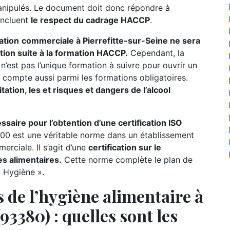
manipulés. Le document doit donc répondre à
incluent
le respect du cadrage HACCP
.
ation
commerciale à Pierrefitte-sur-Seine ne sera
ation suite à la formation HACCP.
Cependant, la
n’est pas l’unique formation à suivre pour ouvrir un
on compte aussi parmi les formations obligatoires.
tation, les et risques et dangers de l’alcool
ire pour l’obtention d’une certification ISO
00 est une véritable norme dans un établissement
rciale. Il s’agit d’une
certification sur le
s alimentaires.
Cette norme complète le plan de
t Hygiène ».
 de l’hygiène alimentaire à
93380) : quelles sont les