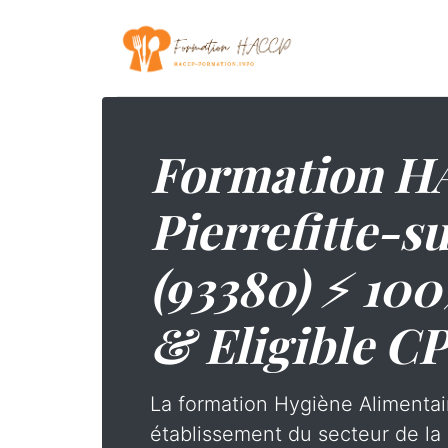
Formation H
Pierrefitte-s
(93380) ⚡ 100
& Eligible C
La formation Hygiène Alimentai
établissement du secteur de la 