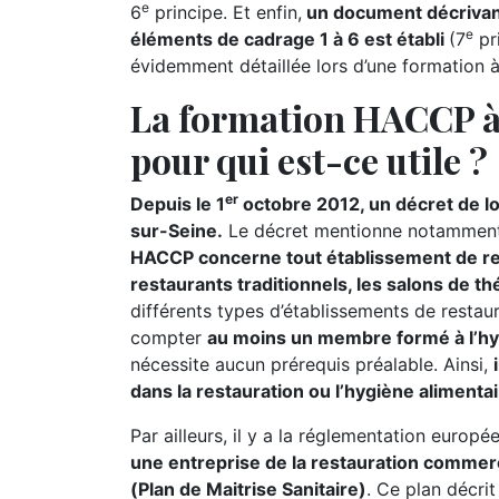
e
6
principe. Et enfin,
un document décrivant
e
éléments de cadrage 1 à 6 est établi
(7
pr
évidemment détaillée lors d’une formation à 
La formation HACCP à 
pour qui est-ce utile ?
er
Depuis le 1
octobre 2012, un décret de lo
sur-Seine.
Le décret mentionne notammen
HACCP concerne tout établissement de res
restaurants traditionnels, les salons de th
différents types d’établissements de restau
compter
au moins un membre formé à l’hy
nécessite aucun prérequis préalable. Ainsi,
dans la restauration ou l’hygiène alimentai
Par ailleurs, il y a la réglementation europ
une entreprise de la restauration commer
(Plan de Maitrise Sanitaire)
. Ce plan décrit