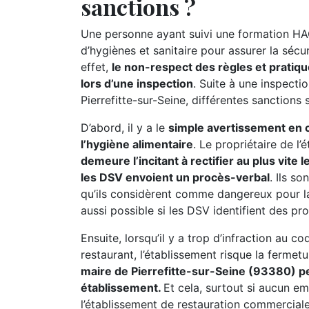
sanctions ?
Une personne ayant suivi une formation HA
d’hygiènes et sanitaire pour assurer la séc
effet,
le non-respect des règles et pratiqu
lors d’une inspection
. Suite à une inspecti
Pierrefitte-sur-Seine, différentes sanctions 
D’abord, il y a le
simple avertissement en ca
l’hygiène alimentaire
. Le propriétaire de l
demeure l’incitant à rectifier au plus vite
les DSV envoient un procès-verbal
. Ils s
qu’ils considèrent comme dangereux pour l
aussi possible si les DSV identifient des pr
Ensuite, lorsqu’il y a trop d’infraction au c
restaurant, l’établissement risque la fermet
maire de Pierrefitte-sur-Seine (93380) p
établissement.
Et cela, surtout si aucun e
l’établissement de restauration commerciale