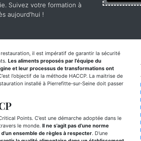
rie. Suivez votre formation à
ès aujourd'hui !
estauration, il est impératif de garantir la sécurité
nts.
Les aliments proposés par l’équipe du
origine et leur processus de transformations ont
’est l’objectif de la méthode HACCP. La maitrise de
auration installé à Pierrefitte-sur-Seine doit passer
CCP
itical Points. C’est une démarche adoptée dans le
 travers le monde.
Il ne s’agit pas d’une norme
s d’un ensemble de règles à respecter
. D’une
rantir la qualité alimentaire dans un établissement