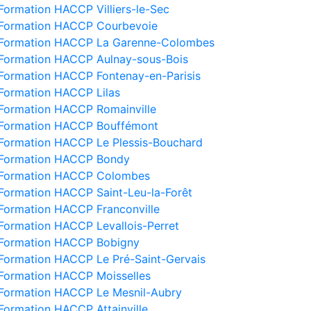
Formation HACCP Villiers-le-Sec
Formation HACCP Courbevoie
Formation HACCP La Garenne-Colombes
Formation HACCP Aulnay-sous-Bois
Formation HACCP Fontenay-en-Parisis
Formation HACCP Lilas
Formation HACCP Romainville
Formation HACCP Bouffémont
Formation HACCP Le Plessis-Bouchard
Formation HACCP Bondy
Formation HACCP Colombes
Formation HACCP Saint-Leu-la-Forêt
Formation HACCP Franconville
Formation HACCP Levallois-Perret
Formation HACCP Bobigny
Formation HACCP Le Pré-Saint-Gervais
Formation HACCP Moisselles
Formation HACCP Le Mesnil-Aubry
Formation HACCP Attainville