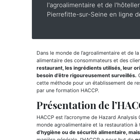
l'agroalimentaire et de l'hôtelle
Pierrefitte-sur-Seine en ligne d
Dans le monde de l’agroalimentaire et de la r
alimentaire des consommateurs et des clie
restaurant, les ingrédients utilisés, leur 
besoin d’être rigoureusement surveillés.
C
cette méthode pour un établissement de rest
par une formation HACCP.
Présentation de l’HA
HACCP est l’acronyme de Hazard Analysis Cr
monde agroalimentaire et la restauration à
d’hygiène ou de sécurité alimentaire, mai
manière générale, l’HACCP a pour but de
ga