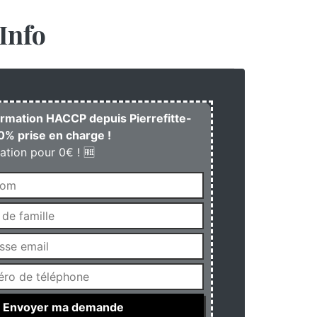
Info
formation HACCP depuis Pierrefitte-
0% prise en charge !
ation pour 0€ ! 🆓