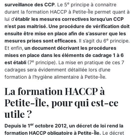
e
surveillance des CCP
. Le 5
principe à connaitre
durant la formation HACCP à Petite-Île permet quant à
lui d’
établir les mesures correctives lorsqu’un CCP
n’est pas maitrisé. Une procédure de vérification doit
ensuite être mise en place afin de s’assurer que les
e
mesures prises sont efficaces
. Il s’agit du 6
principe.
Et enfin,
un document décrivant les procédures
mises en place dans les éléments de cadrage 1 à 6
e
est établi
(7
principe). La mise en pratique de ces 7
cadrages sera évidemment détaillée lors d’une
formation à l’hygiène alimentaire à Petite-Île.
La formation HACCP à
Petite-Île, pour qui est-ce
utile ?
er
Depuis le 1
octobre 2012, un décret de loi rend la
formation HACCP obligatoire à Petite-Île.
Le décret