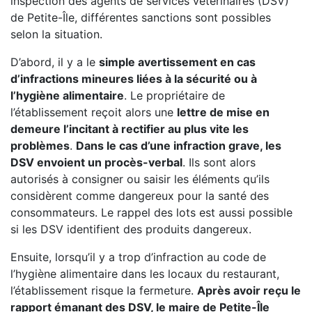
inspection des agents de services vétérinaires (DSV)
de Petite-Île, différentes sanctions sont possibles
selon la situation.
D’abord, il y a le
simple avertissement en cas
d’infractions mineures liées à la sécurité ou à
l’hygiène alimentaire
. Le propriétaire de
l’établissement reçoit alors une
lettre de mise en
demeure l’incitant à rectifier au plus vite les
problèmes
.
Dans le cas d’une infraction grave, les
DSV envoient un procès-verbal
. Ils sont alors
autorisés à consigner ou saisir les éléments qu’ils
considèrent comme dangereux pour la santé des
consommateurs. Le rappel des lots est aussi possible
si les DSV identifient des produits dangereux.
Ensuite, lorsqu’il y a trop d’infraction au code de
l’hygiène alimentaire dans les locaux du restaurant,
l’établissement risque la fermeture.
Après avoir reçu le
rapport émanant des DSV, le maire de Petite-Île