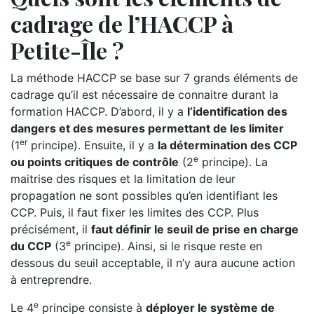
cadrage de l’HACCP à
Petite-Île ?
La méthode HACCP se base sur 7 grands éléments de
cadrage qu’il est nécessaire de connaitre durant la
formation HACCP. D’abord, il y a
l’identification des
dangers et des mesures permettant de les limiter
er
(1
principe). Ensuite, il y a
la détermination des CCP
e
ou points critiques de contrôle
(2
principe). La
maitrise des risques et la limitation de leur
propagation ne sont possibles qu’en identifiant les
CCP. Puis, il faut fixer les limites des CCP. Plus
précisément, il
faut définir le seuil de prise en charge
e
du CCP
(3
principe). Ainsi, si le risque reste en
dessous du seuil acceptable, il n’y aura aucune action
à entreprendre.
e
Le 4
principe consiste à
déployer le système de