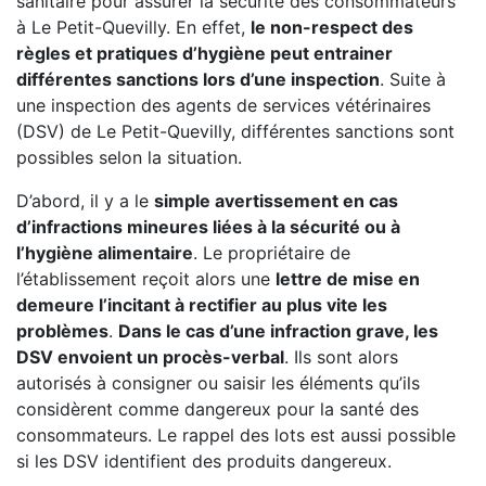
sanitaire pour assurer la sécurité des consommateurs
à Le Petit-Quevilly. En effet,
le non-respect des
règles et pratiques d’hygiène peut entrainer
différentes sanctions lors d’une inspection
. Suite à
une inspection des agents de services vétérinaires
(DSV) de Le Petit-Quevilly, différentes sanctions sont
possibles selon la situation.
D’abord, il y a le
simple avertissement en cas
d’infractions mineures liées à la sécurité ou à
l’hygiène alimentaire
. Le propriétaire de
l’établissement reçoit alors une
lettre de mise en
demeure l’incitant à rectifier au plus vite les
problèmes
.
Dans le cas d’une infraction grave, les
DSV envoient un procès-verbal
. Ils sont alors
autorisés à consigner ou saisir les éléments qu’ils
considèrent comme dangereux pour la santé des
consommateurs. Le rappel des lots est aussi possible
si les DSV identifient des produits dangereux.