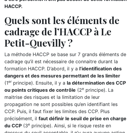
HACCP.
Quels sont les éléments de
cadrage de l’HACCP à Le
Petit-Quevilly ?
La méthode HACCP se base sur 7 grands éléments de
cadrage qu’il est nécessaire de connaitre durant la
formation HACCP. D’abord, il y a
l’identification des
dangers et des mesures permettant de les limiter
er
(1
principe). Ensuite, il y a
la détermination des CCP
e
ou points critiques de contrôle
(2
principe). La
maitrise des risques et la limitation de leur
propagation ne sont possibles qu’en identifiant les
CCP. Puis, il faut fixer les limites des CCP. Plus
précisément, il
faut définir le seuil de prise en charge
e
du CCP
(3
principe). Ainsi, si le risque reste en
dessous du seuil acceptable, il n’y aura aucune action