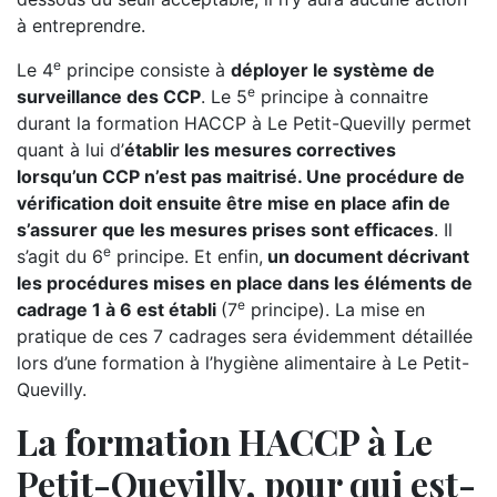
à entreprendre.
e
Le 4
principe consiste à
déployer le système de
e
surveillance des CCP
. Le 5
principe à connaitre
durant la formation HACCP à Le Petit-Quevilly permet
quant à lui d’
établir les mesures correctives
lorsqu’un CCP n’est pas maitrisé. Une procédure de
vérification doit ensuite être mise en place afin de
s’assurer que les mesures prises sont efficaces
. Il
e
s’agit du 6
principe. Et enfin,
un document décrivant
les procédures mises en place dans les éléments de
e
cadrage 1 à 6 est établi
(7
principe). La mise en
pratique de ces 7 cadrages sera évidemment détaillée
lors d’une formation à l’hygiène alimentaire à Le Petit-
Quevilly.
La formation HACCP à Le
Petit-Quevilly, pour qui est-