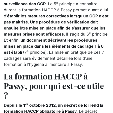
e
surveillance des CCP
. Le 5
principe à connaitre
durant la formation HACCP à Passy permet quant à lui
d’
établir les mesures correctives lorsqu’un CCP n’est
pas maitrisé. Une procédure de vérification doit
ensuite être mise en place afin de s’assurer que les
e
mesures prises sont efficaces
. Il s’agit du 6
principe.
Et enfin,
un document décrivant les procédures
mises en place dans les éléments de cadrage 1 à 6
e
est établi
(7
principe). La mise en pratique de ces 7
cadrages sera évidemment détaillée lors d’une
formation à l’hygiène alimentaire à Passy.
La formation HACCP à
Passy, pour qui est-ce utile
?
er
Depuis le 1
octobre 2012, un décret de loi rend la
formation HACCP obligatoire à Passy.
Le décret