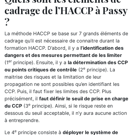
cadrage de l’HACCP à Passy
?
La méthode HACCP se base sur 7 grands éléments de
cadrage qu’il est nécessaire de connaitre durant la
formation HACCP. D’abord, il y a
l’identification des
dangers et des mesures permettant de les limiter
er
(1
principe). Ensuite, il y a
la détermination des CCP
e
ou points critiques de contrôle
(2
principe). La
maitrise des risques et la limitation de leur
propagation ne sont possibles qu’en identifiant les
CCP. Puis, il faut fixer les limites des CCP. Plus
précisément, il
faut définir le seuil de prise en charge
e
du CCP
(3
principe). Ainsi, si le risque reste en
dessous du seuil acceptable, il n’y aura aucune action
à entreprendre.
e
Le 4
principe consiste à
déployer le système de