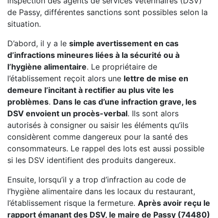
inspection des agents de services vétérinaires (DSV)
de Passy, différentes sanctions sont possibles selon la
situation.
D’abord, il y a le
simple avertissement en cas
d’infractions mineures liées à la sécurité ou à
l’hygiène alimentaire
. Le propriétaire de
l’établissement reçoit alors une
lettre de mise en
demeure l’incitant à rectifier au plus vite les
problèmes
.
Dans le cas d’une infraction grave, les
DSV envoient un procès-verbal
. Ils sont alors
autorisés à consigner ou saisir les éléments qu’ils
considèrent comme dangereux pour la santé des
consommateurs. Le rappel des lots est aussi possible
si les DSV identifient des produits dangereux.
Ensuite, lorsqu’il y a trop d’infraction au code de
l’hygiène alimentaire dans les locaux du restaurant,
l’établissement risque la fermeture.
Après avoir reçu le
rapport émanant des DSV, le maire de Passy (74480)