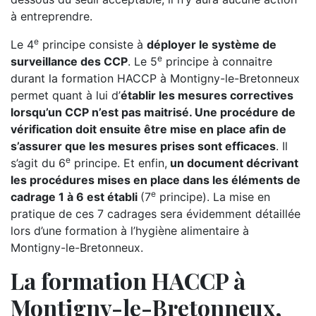
à entreprendre.
e
Le 4
principe consiste à
déployer le système de
e
surveillance des CCP
. Le 5
principe à connaitre
durant la formation HACCP à Montigny-le-Bretonneux
permet quant à lui d’
établir les mesures correctives
lorsqu’un CCP n’est pas maitrisé. Une procédure de
vérification doit ensuite être mise en place afin de
s’assurer que les mesures prises sont efficaces
. Il
e
s’agit du 6
principe. Et enfin,
un document décrivant
les procédures mises en place dans les éléments de
e
cadrage 1 à 6 est établi
(7
principe). La mise en
pratique de ces 7 cadrages sera évidemment détaillée
lors d’une formation à l’hygiène alimentaire à
Montigny-le-Bretonneux.
La formation HACCP à
Montigny-le-Bretonneux,