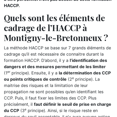
HACCP.
Quels sont les éléments de
cadrage de l’HACCP à
Montigny-le-Bretonneux ?
La méthode HACCP se base sur 7 grands éléments de
cadrage qu’il est nécessaire de connaitre durant la
formation HACCP. D’abord, il y a
l’identification des
dangers et des mesures permettant de les limiter
er
(1
principe). Ensuite, il y a
la détermination des CCP
e
ou points critiques de contrôle
(2
principe). La
maitrise des risques et la limitation de leur
propagation ne sont possibles qu’en identifiant les
CCP. Puis, il faut fixer les limites des CCP. Plus
précisément, il
faut définir le seuil de prise en charge
e
du CCP
(3
principe). Ainsi, si le risque reste en
dessous du seuil acceptable, il n’y aura aucune action