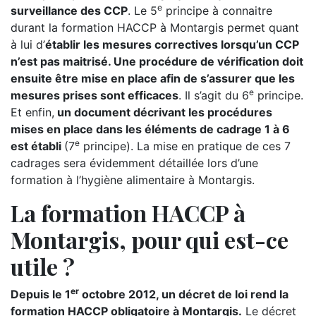
e
surveillance des CCP
. Le 5
principe à connaitre
durant la formation HACCP à Montargis permet quant
à lui d’
établir les mesures correctives lorsqu’un CCP
n’est pas maitrisé. Une procédure de vérification doit
ensuite être mise en place afin de s’assurer que les
e
mesures prises sont efficaces
. Il s’agit du 6
principe.
Et enfin,
un document décrivant les procédures
mises en place dans les éléments de cadrage 1 à 6
e
est établi
(7
principe). La mise en pratique de ces 7
cadrages sera évidemment détaillée lors d’une
formation à l’hygiène alimentaire à Montargis.
La formation HACCP à
Montargis, pour qui est-ce
utile ?
er
Depuis le 1
octobre 2012, un décret de loi rend la
formation HACCP obligatoire à Montargis.
Le décret