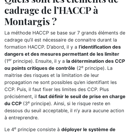
cadrage de l’HACCP à
Montargis ?
La méthode HACCP se base sur 7 grands éléments de
cadrage qu’il est nécessaire de connaitre durant la
formation HACCP. D’abord, il y a
l’identification des
dangers et des mesures permettant de les limiter
er
(1
principe). Ensuite, il y a
la détermination des CCP
e
ou points critiques de contrôle
(2
principe). La
maitrise des risques et la limitation de leur
propagation ne sont possibles qu’en identifiant les
CCP. Puis, il faut fixer les limites des CCP. Plus
précisément, il
faut définir le seuil de prise en charge
e
du CCP
(3
principe). Ainsi, si le risque reste en
dessous du seuil acceptable, il n’y aura aucune action
à entreprendre.
e
Le 4
principe consiste à
déployer le système de