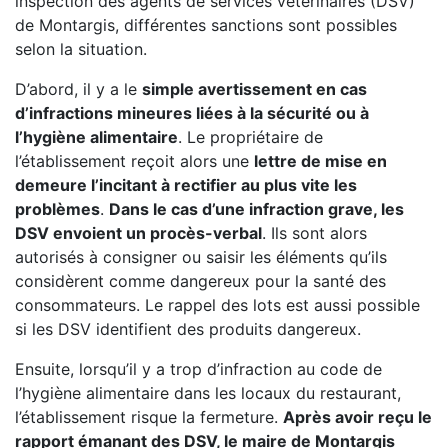
inspection des agents de services vétérinaires (DSV)
de Montargis, différentes sanctions sont possibles
selon la situation.
D’abord, il y a le
simple avertissement en cas
d’infractions mineures liées à la sécurité ou à
l’hygiène alimentaire
. Le propriétaire de
l’établissement reçoit alors une
lettre de mise en
demeure l’incitant à rectifier au plus vite les
problèmes
.
Dans le cas d’une infraction grave, les
DSV envoient un procès-verbal
. Ils sont alors
autorisés à consigner ou saisir les éléments qu’ils
considèrent comme dangereux pour la santé des
consommateurs. Le rappel des lots est aussi possible
si les DSV identifient des produits dangereux.
Ensuite, lorsqu’il y a trop d’infraction au code de
l’hygiène alimentaire dans les locaux du restaurant,
l’établissement risque la fermeture.
Après avoir reçu le
rapport émanant des DSV, le maire de Montargis