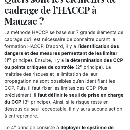
cadrage de l’HACCP à
Mauzac ?
La méthode HACCP se base sur 7 grands éléments de
cadrage qu’il est nécessaire de connaitre durant la
formation HACCP. D’abord, il y a
l’identification des
dangers et des mesures permettant de les limiter
er
(1
principe). Ensuite, il y a
la détermination des CCP
e
ou points critiques de contrôle
(2
principe). La
maitrise des risques et la limitation de leur
propagation ne sont possibles qu’en identifiant les
CCP. Puis, il faut fixer les limites des CCP. Plus
précisément, il
faut définir le seuil de prise en charge
e
du CCP
(3
principe). Ainsi, si le risque reste en
dessous du seuil acceptable, il n’y aura aucune action
à entreprendre.
e
Le 4
principe consiste à
déployer le système de