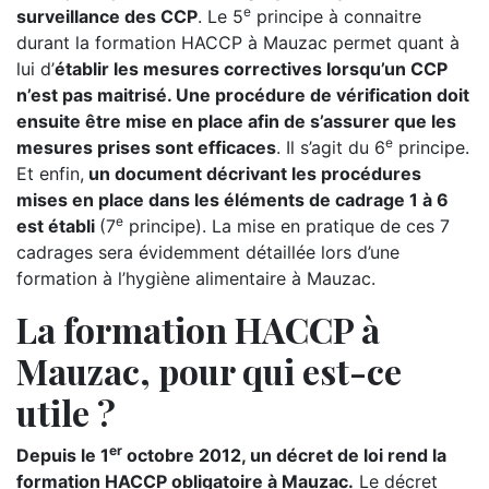
e
surveillance des CCP
. Le 5
principe à connaitre
durant la formation HACCP à Mauzac permet quant à
lui d’
établir les mesures correctives lorsqu’un CCP
n’est pas maitrisé. Une procédure de vérification doit
ensuite être mise en place afin de s’assurer que les
e
mesures prises sont efficaces
. Il s’agit du 6
principe.
Et enfin,
un document décrivant les procédures
mises en place dans les éléments de cadrage 1 à 6
e
est établi
(7
principe). La mise en pratique de ces 7
cadrages sera évidemment détaillée lors d’une
formation à l’hygiène alimentaire à Mauzac.
La formation HACCP à
Mauzac, pour qui est-ce
utile ?
er
Depuis le 1
octobre 2012, un décret de loi rend la
formation HACCP obligatoire à Mauzac.
Le décret