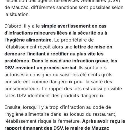
inspection des agents de services vétérinaires (DSV)
de Mauzac, différentes sanctions sont possibles selon
la situation.
D’abord, il y a le
simple avertissement en cas
d’infractions mineures liées à la sécurité ou à
l’hygiène alimentaire
. Le propriétaire de
l’établissement reçoit alors une
lettre de mise en
demeure l’incitant à rectifier au plus vite les
problèmes
.
Dans le cas d’une infraction grave, les
DSV envoient un procès-verbal
. Ils sont alors
autorisés à consigner ou saisir les éléments qu’ils
considèrent comme dangereux pour la santé des
consommateurs. Le rappel des lots est aussi possible
si les DSV identifient des produits dangereux.
Ensuite, lorsqu’il y a trop d’infraction au code de
l’hygiène alimentaire dans les locaux du restaurant,
l’établissement risque la fermeture.
Après avoir reçu le
rapport émanant des DSV, le maire de Mauzac