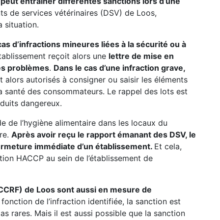
peut entrainer différentes sanctions lors d’une
nts de services vétérinaires (DSV) de Loos,
 situation.
s d’infractions mineures liées à la sécurité ou à
’établissement reçoit alors une
lettre de mise en
 les problèmes
.
Dans le cas d’une infraction grave,
ont alors autorisés à consigner ou saisir les éléments
a santé des consommateurs. Le rappel des lots est
oduits dangereux.
ode de l’hygiène alimentaire dans les locaux du
ure.
Après avoir reçu le rapport émanant des DSV, le
fermeture immédiate d’un établissement.
Et cela,
ation HACCP au sein de l’établissement de
(CCRF) de Loos sont aussi en mesure de
fonction de l’infraction identifiée, la sanction est
 rares. Mais il est aussi possible que la sanction