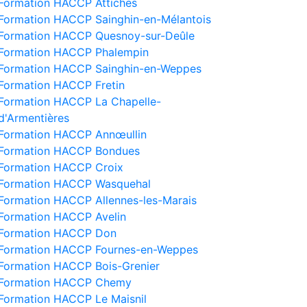
Formation HACCP Attiches
Formation HACCP Sainghin-en-Mélantois
Formation HACCP Quesnoy-sur-Deûle
Formation HACCP Phalempin
Formation HACCP Sainghin-en-Weppes
Formation HACCP Fretin
Formation HACCP La Chapelle-
d'Armentières
Formation HACCP Annœullin
Formation HACCP Bondues
Formation HACCP Croix
Formation HACCP Wasquehal
Formation HACCP Allennes-les-Marais
Formation HACCP Avelin
Formation HACCP Don
Formation HACCP Fournes-en-Weppes
Formation HACCP Bois-Grenier
Formation HACCP Chemy
Formation HACCP Le Maisnil