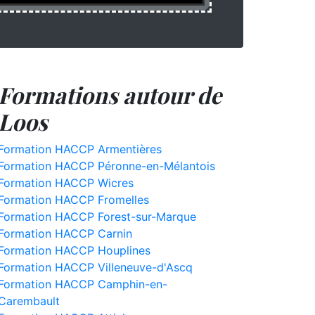
Formations autour de
Loos
Formation HACCP Armentières
Formation HACCP Péronne-en-Mélantois
Formation HACCP Wicres
Formation HACCP Fromelles
Formation HACCP Forest-sur-Marque
Formation HACCP Carnin
Formation HACCP Houplines
Formation HACCP Villeneuve-d'Ascq
Formation HACCP Camphin-en-
Carembault