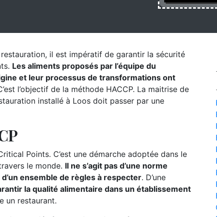
estauration, il est impératif de garantir la sécurité
nts.
Les aliments proposés par l’équipe du
origine et leur processus de transformations ont
’est l’objectif de la méthode HACCP. La maitrise de
tauration installé à Loos doit passer par une
CCP
itical Points. C’est une démarche adoptée dans le
 travers le monde.
Il ne s’agit pas d’une norme
s d’un ensemble de règles à respecter
. D’une
rantir la qualité alimentaire dans un établissement
e un restaurant.