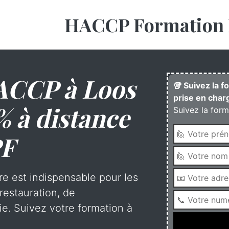
HACCP Formation 
ACCP à Loos
🥡 Suivez la 
prise en charg
% à distance
Suivez la form
PF
re est indispensable pour les
restauration, de
rie. Suivez votre formation à