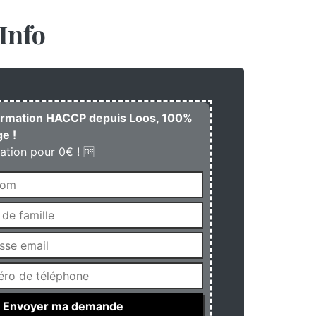
Info
formation HACCP depuis Loos, 100%
e !
ation pour 0€ ! 🆓