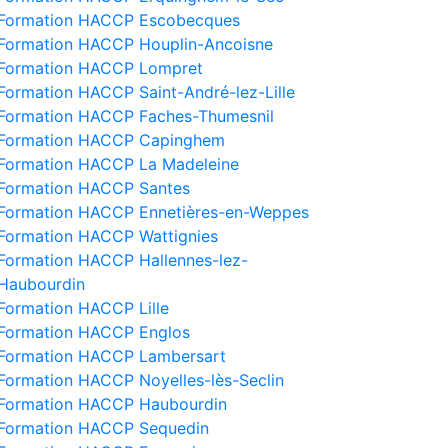
Formation HACCP Escobecques
Formation HACCP Houplin-Ancoisne
Formation HACCP Lompret
Formation HACCP Saint-André-lez-Lille
Formation HACCP Faches-Thumesnil
Formation HACCP Capinghem
Formation HACCP La Madeleine
Formation HACCP Santes
Formation HACCP Ennetières-en-Weppes
Formation HACCP Wattignies
Formation HACCP Hallennes-lez-
Haubourdin
Formation HACCP Lille
Formation HACCP Englos
Formation HACCP Lambersart
Formation HACCP Noyelles-lès-Seclin
Formation HACCP Haubourdin
Formation HACCP Sequedin