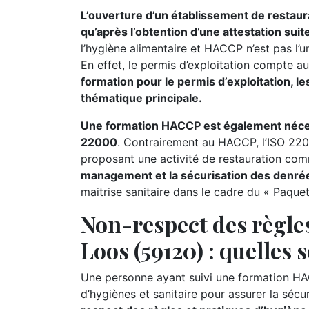
L’ouverture d’un établissement de restaur
qu’après l’obtention d’une attestation sui
l’hygiène alimentaire et HACCP n’est pas l’u
En effet, le permis d’exploitation compte au
formation pour le permis d’exploitation, les
thématique principale.
Une formation HACCP est également nécessa
22000
. Contrairement au HACCP, l’ISO 220
proposant une activité de restauration comme
management et la sécurisation des denrée
maitrise sanitaire dans le cadre du « Paque
Non-respect des règles
Loos (59120) : quelles 
Une personne ayant suivi une formation HA
d’hygiènes et sanitaire pour assurer la séc