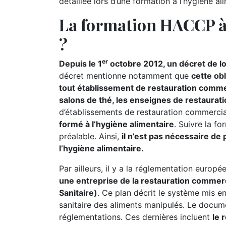
détaillée lors d’une formation à l’hygiène al
La formation HACCP à 
?
er
Depuis le 1
octobre 2012, un décret de lo
décret mentionne notamment que
cette ob
tout établissement de restauration commerc
salons de thé, les enseignes de restaurati
d’établissements de restauration commerc
formé à l’hygiène alimentaire
. Suivre la f
préalable. Ainsi,
il n’est pas nécessaire de
l’hygiène alimentaire.
Par ailleurs, il y a la réglementation europ
une entreprise de la restauration commer
Sanitaire)
. Ce plan décrit le système mis en
sanitaire des aliments manipulés. Le docum
réglementations. Ces dernières incluent
le 