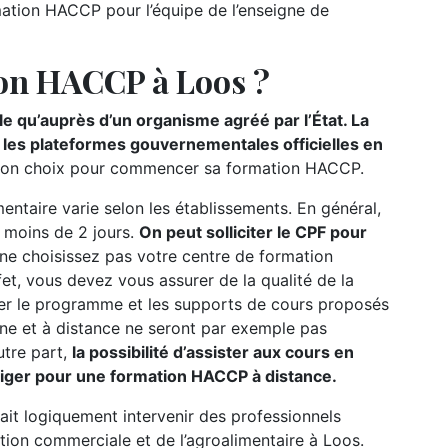
ation HACCP pour l’équipe de l’enseigne de
ion HACCP à Loos ?
e qu’auprès d’un organisme agréé par l’État. La
r les plateformes gouvernementales officielles en
 de son choix pour commencer sa formation HACCP.
ntaire varie selon les établissements. En général,
e moins de 2 jours.
On peut solliciter le CPF pour
 ne choisissez pas votre centre de formation
fet, vous devez vous assurer de la qualité de la
lter le programme et les supports de cours proposés
gne et à distance ne seront par exemple pas
utre part,
la possibilité d’assister aux cours en
liger pour une formation HACCP à distance.
ait logiquement intervenir des professionnels
tion commerciale et de l’agroalimentaire à Loos.