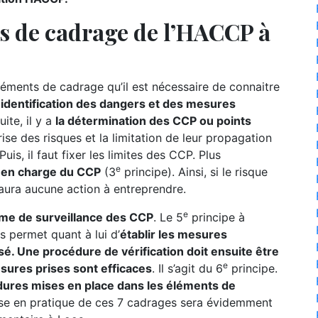
ts de cadrage de l’HACCP à
ments de cadrage qu’il est nécessaire de connaitre
l’identification des dangers et des mesures
ite, il y a
la détermination des CCP ou points
ise des risques et la limitation de leur propagation
uis, il faut fixer les limites des CCP. Plus
e
se en charge du CCP
(3
principe). Ainsi, si le risque
 aura aucune action à entreprendre.
e
ème de surveillance des CCP
. Le 5
principe à
 permet quant à lui d’
établir les mesures
sé. Une procédure de vérification doit ensuite être
e
esures prises sont efficaces
. Il s’agit du 6
principe.
ures mises en place dans les éléments de
ise en pratique de ces 7 cadrages sera évidemment