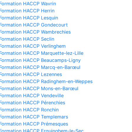
Formation HACCP Wavrin
Formation HACCP Herrin
Formation HACCP Lesquin
Formation HACCP Gondecourt
Formation HACCP Wambrechies
Formation HACCP Seclin
Formation HACCP Verlinghem
Formation HACCP Marquette-lez-Lille
Formation HACCP Beaucamps-Ligny
Formation HACCP Marcq-en-Barœul
Formation HACCP Lezennes
Formation HACCP Radinghem-en-Weppes
Formation HACCP Mons-en-Barœul
Formation HACCP Vendeville
Formation HACCP Pérenchies
Formation HACCP Ronchin
Formation HACCP Templemars
Formation HACCP Prémesques
Formation HACCP Erquinghem-le-Sec