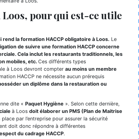
imentaire à Loos.
Loos, pour qui est-ce utile
i rend la formation HACCP obligatoire à Loos.
Le
ligation de suivre une formation HACCP concerne
iale. Cela inclut les restaurants traditionnels, les
on mobiles, etc.
Ces différents types
iale à Loos devront compter
au moins un membre
ormation HACCP ne nécessite aucun prérequis
 posséder un diplôme dans la restauration ou
éenne dite «
Paquet Hygiène
». Selon cette dernière,
ciale
à Loos
doit élaborer un PMS (Plan de Maitrise
 place par l’entreprise pour assurer la sécurité
ent doit donc répondre à différentes
respect du cadrage HACCP
.