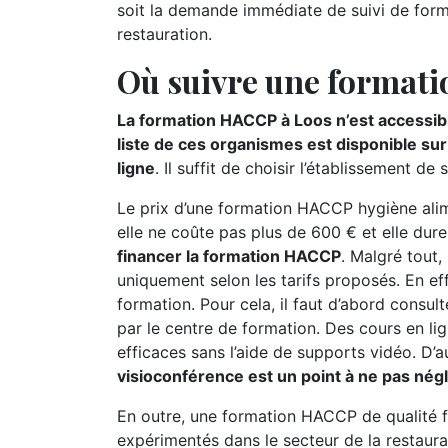
soit la demande immédiate de suivi de form
restauration.
Où suivre une format
La formation HACCP à Loos n’est accessibl
liste de ces organismes est disponible su
ligne
. Il suffit de choisir l’établissement
Le prix d’une formation HACCP hygiène alime
elle ne coûte pas plus de 600 € et elle dur
financer la formation HACCP
. Malgré tout,
uniquement selon les tarifs proposés. En ef
formation. Pour cela, il faut d’abord consu
par le centre de formation. Des cours en li
efficaces sans l’aide de supports vidéo. D’a
visioconférence est un point à ne pas nég
En outre, une formation HACCP de qualité f
expérimentés dans le secteur de la restaura