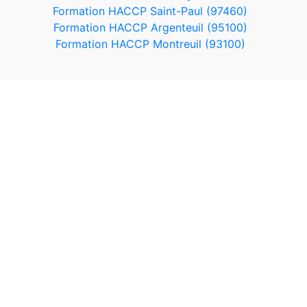
Formation HACCP Saint-Paul (97460)
Formation HACCP Argenteuil (95100)
Formation HACCP Montreuil (93100)