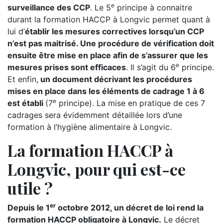
e
surveillance des CCP
. Le 5
principe à connaitre
durant la formation HACCP à Longvic permet quant à
lui d’
établir les mesures correctives lorsqu’un CCP
n’est pas maitrisé. Une procédure de vérification doit
ensuite être mise en place afin de s’assurer que les
e
mesures prises sont efficaces
. Il s’agit du 6
principe.
Et enfin,
un document décrivant les procédures
mises en place dans les éléments de cadrage 1 à 6
e
est établi
(7
principe). La mise en pratique de ces 7
cadrages sera évidemment détaillée lors d’une
formation à l’hygiène alimentaire à Longvic.
La formation HACCP à
Longvic, pour qui est-ce
utile ?
er
Depuis le 1
octobre 2012, un décret de loi rend la
formation HACCP obligatoire à Longvic.
Le décret