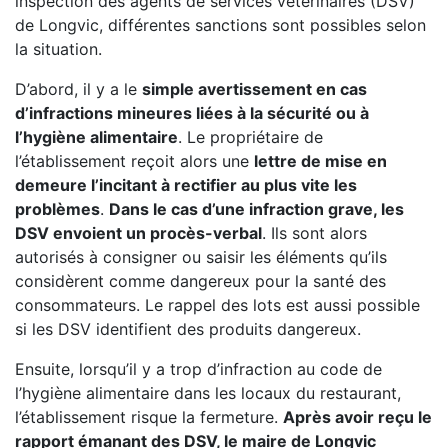
inspection des agents de services vétérinaires (DSV)
de Longvic, différentes sanctions sont possibles selon
la situation.
D’abord, il y a le
simple avertissement en cas
d’infractions mineures liées à la sécurité ou à
l’hygiène alimentaire
. Le propriétaire de
l’établissement reçoit alors une
lettre de mise en
demeure l’incitant à rectifier au plus vite les
problèmes
.
Dans le cas d’une infraction grave, les
DSV envoient un procès-verbal
. Ils sont alors
autorisés à consigner ou saisir les éléments qu’ils
considèrent comme dangereux pour la santé des
consommateurs. Le rappel des lots est aussi possible
si les DSV identifient des produits dangereux.
Ensuite, lorsqu’il y a trop d’infraction au code de
l’hygiène alimentaire dans les locaux du restaurant,
l’établissement risque la fermeture.
Après avoir reçu le
rapport émanant des DSV, le maire de Longvic