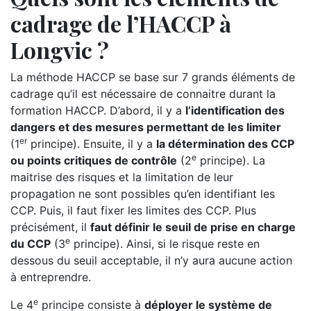
cadrage de l’HACCP à
Longvic ?
La méthode HACCP se base sur 7 grands éléments de
cadrage qu’il est nécessaire de connaitre durant la
formation HACCP. D’abord, il y a
l’identification des
dangers et des mesures permettant de les limiter
er
(1
principe). Ensuite, il y a
la détermination des CCP
e
ou points critiques de contrôle
(2
principe). La
maitrise des risques et la limitation de leur
propagation ne sont possibles qu’en identifiant les
CCP. Puis, il faut fixer les limites des CCP. Plus
précisément, il
faut définir le seuil de prise en charge
e
du CCP
(3
principe). Ainsi, si le risque reste en
dessous du seuil acceptable, il n’y aura aucune action
à entreprendre.
e
Le 4
principe consiste à
déployer le système de