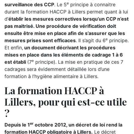
e
surveillance des CCP
. Le 5
principe à connaitre
durant la formation HACCP à Lillers permet quant à lui
d’
établir les mesures correctives lorsqu’un CCP n’est
pas maitrisé. Une procédure de vérification doit
ensuite être mise en place afin de s’assurer que les
e
mesures prises sont efficaces
. Il s’agit du 6
principe.
Et enfin,
un document décrivant les procédures
mises en place dans les éléments de cadrage 1 à 6
e
est établi
(7
principe). La mise en pratique de ces 7
cadrages sera évidemment détaillée lors d’une
formation à l’hygiène alimentaire à Lillers.
La formation HACCP à
Lillers, pour qui est-ce utile
?
er
Depuis le 1
octobre 2012, un décret de loi rend la
formation HACCP obligatoire à Lillers.
Le décret