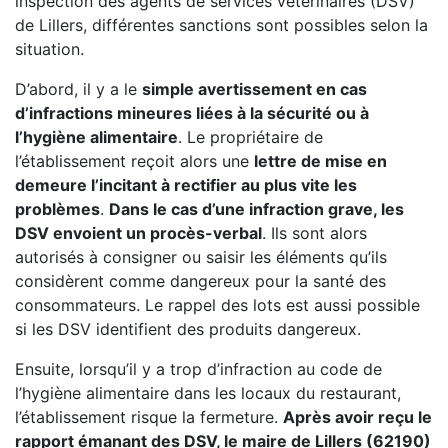
inspection des agents de services vétérinaires (DSV)
de Lillers, différentes sanctions sont possibles selon la
situation.
D’abord, il y a le
simple avertissement en cas
d’infractions mineures liées à la sécurité ou à
l’hygiène alimentaire
. Le propriétaire de
l’établissement reçoit alors une
lettre de mise en
demeure l’incitant à rectifier au plus vite les
problèmes
.
Dans le cas d’une infraction grave, les
DSV envoient un procès-verbal
. Ils sont alors
autorisés à consigner ou saisir les éléments qu’ils
considèrent comme dangereux pour la santé des
consommateurs. Le rappel des lots est aussi possible
si les DSV identifient des produits dangereux.
Ensuite, lorsqu’il y a trop d’infraction au code de
l’hygiène alimentaire dans les locaux du restaurant,
l’établissement risque la fermeture.
Après avoir reçu le
rapport émanant des DSV, le maire de Lillers (62190)