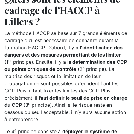
cadrage de l’HACCP à
Lillers ?
La méthode HACCP se base sur 7 grands éléments de
cadrage qu’il est nécessaire de connaitre durant la
formation HACCP. D’abord, il y a
l’identification des
dangers et des mesures permettant de les limiter
er
(1
principe). Ensuite, il y a
la détermination des CCP
e
ou points critiques de contrôle
(2
principe). La
maitrise des risques et la limitation de leur
propagation ne sont possibles qu’en identifiant les
CCP. Puis, il faut fixer les limites des CCP. Plus
précisément, il
faut définir le seuil de prise en charge
e
du CCP
(3
principe). Ainsi, si le risque reste en
dessous du seuil acceptable, il n’y aura aucune action
à entreprendre.
e
Le 4
principe consiste à
déployer le système de