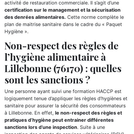
activité de restauration commerciale. Il s’agit d’une
certification sur le management et la sécurisation
des denrées alimentaires.
Cette norme complète le
plan de maitrise sanitaire dans le cadre du « Paquet
Hygiène ».
Non-respect des règles de
l’hygiène alimentaire à
Lillebonne (76170) : quelles
sont les sanctions ?
Une personne ayant suivi une formation HACCP est
logiquement tenue d’appliquer les règles d’hygiènes et
sanitaire pour assurer la sécurité des consommateurs
à Lillebonne. En effet,
le non-respect des règles et
pratiques d’hygiène peut entrainer différentes
sanctions lors d’une inspection
. Suite à une