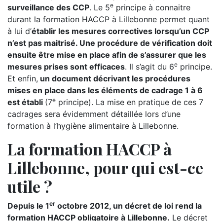
e
surveillance des CCP
. Le 5
principe à connaitre
durant la formation HACCP à Lillebonne permet quant
à lui d’
établir les mesures correctives lorsqu’un CCP
n’est pas maitrisé. Une procédure de vérification doit
ensuite être mise en place afin de s’assurer que les
e
mesures prises sont efficaces
. Il s’agit du 6
principe.
Et enfin,
un document décrivant les procédures
mises en place dans les éléments de cadrage 1 à 6
e
est établi
(7
principe). La mise en pratique de ces 7
cadrages sera évidemment détaillée lors d’une
formation à l’hygiène alimentaire à Lillebonne.
La formation HACCP à
Lillebonne, pour qui est-ce
utile ?
er
Depuis le 1
octobre 2012, un décret de loi rend la
formation HACCP obligatoire à Lillebonne.
Le décret