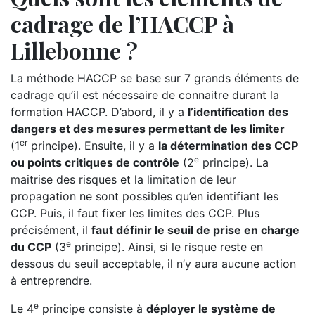
cadrage de l’HACCP à
Lillebonne ?
La méthode HACCP se base sur 7 grands éléments de
cadrage qu’il est nécessaire de connaitre durant la
formation HACCP. D’abord, il y a
l’identification des
dangers et des mesures permettant de les limiter
er
(1
principe). Ensuite, il y a
la détermination des CCP
e
ou points critiques de contrôle
(2
principe). La
maitrise des risques et la limitation de leur
propagation ne sont possibles qu’en identifiant les
CCP. Puis, il faut fixer les limites des CCP. Plus
précisément, il
faut définir le seuil de prise en charge
e
du CCP
(3
principe). Ainsi, si le risque reste en
dessous du seuil acceptable, il n’y aura aucune action
à entreprendre.
e
Le 4
principe consiste à
déployer le système de