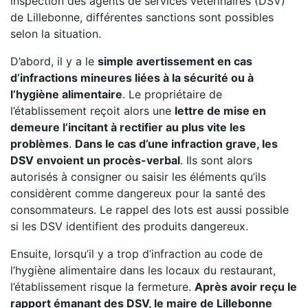
inspection des agents de services vétérinaires (DSV)
de Lillebonne, différentes sanctions sont possibles
selon la situation.
D’abord, il y a le
simple avertissement en cas
d’infractions mineures liées à la sécurité ou à
l’hygiène alimentaire
. Le propriétaire de
l’établissement reçoit alors une
lettre de mise en
demeure l’incitant à rectifier au plus vite les
problèmes
.
Dans le cas d’une infraction grave, les
DSV envoient un procès-verbal
. Ils sont alors
autorisés à consigner ou saisir les éléments qu’ils
considèrent comme dangereux pour la santé des
consommateurs. Le rappel des lots est aussi possible
si les DSV identifient des produits dangereux.
Ensuite, lorsqu’il y a trop d’infraction au code de
l’hygiène alimentaire dans les locaux du restaurant,
l’établissement risque la fermeture.
Après avoir reçu le
rapport émanant des DSV, le maire de Lillebonne