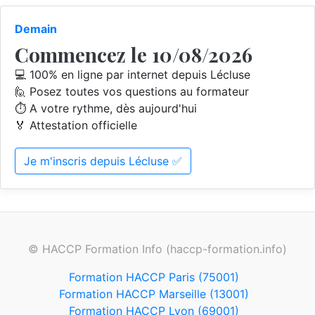
Demain
Commencez le 10/08/2026
💻 100% en ligne par internet depuis Lécluse
🙋 Posez toutes vos questions au formateur
⏱️ A votre rythme, dès aujourd'hui
🏅 Attestation officielle
Je m'inscris depuis Lécluse ✅
© HACCP Formation Info (haccp-formation.info)
Formation HACCP Paris (75001)
Formation HACCP Marseille (13001)
Formation HACCP Lyon (69001)