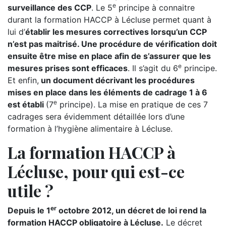
e
surveillance des CCP
. Le 5
principe à connaitre
durant la formation HACCP à Lécluse permet quant à
lui d’
établir les mesures correctives lorsqu’un CCP
n’est pas maitrisé. Une procédure de vérification doit
ensuite être mise en place afin de s’assurer que les
e
mesures prises sont efficaces
. Il s’agit du 6
principe.
Et enfin,
un document décrivant les procédures
mises en place dans les éléments de cadrage 1 à 6
e
est établi
(7
principe). La mise en pratique de ces 7
cadrages sera évidemment détaillée lors d’une
formation à l’hygiène alimentaire à Lécluse.
La formation HACCP à
Lécluse, pour qui est-ce
utile ?
er
Depuis le 1
octobre 2012, un décret de loi rend la
formation HACCP obligatoire à Lécluse.
Le décret