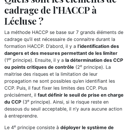
cadrage de l’HACCP à
Lécluse ?
La méthode HACCP se base sur 7 grands éléments de
cadrage qu’il est nécessaire de connaitre durant la
formation HACCP. D’abord, il y a
l’identification des
dangers et des mesures permettant de les limiter
er
(1
principe). Ensuite, il y a
la détermination des CCP
e
ou points critiques de contrôle
(2
principe). La
maitrise des risques et la limitation de leur
propagation ne sont possibles qu’en identifiant les
CCP. Puis, il faut fixer les limites des CCP. Plus
précisément, il
faut définir le seuil de prise en charge
e
du CCP
(3
principe). Ainsi, si le risque reste en
dessous du seuil acceptable, il n’y aura aucune action
à entreprendre.
e
Le 4
principe consiste à
déployer le système de