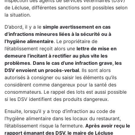
inspection des agents de services vétérinaires (DSV)
de Lécluse, différentes sanctions sont possibles selon
la situation.
D’abord, il y a le
simple avertissement en cas
d’infractions mineures liées à la sécurité ou à
l’hygiène alimentaire
. Le propriétaire de
l’établissement reçoit alors une
lettre de mise en
demeure l’incitant à rectifier au plus vite les
problèmes
.
Dans le cas d’une infraction grave, les
DSV envoient un procès-verbal
. Ils sont alors
autorisés à consigner ou saisir les éléments qu’ils
considèrent comme dangereux pour la santé des
consommateurs. Le rappel des lots est aussi possible
si les DSV identifient des produits dangereux.
Ensuite, lorsqu’il y a trop d’infraction au code de
l’hygiène alimentaire dans les locaux du restaurant,
l’établissement risque la fermeture.
Après avoir reçu le
rapport émanant des DSV, le maire de Lécluse