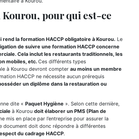
imentaire à Kourou.
Kourou, pour qui est-ce
i rend la formation HACCP obligatoire à Kourou.
Le
ligation de suivre une formation HACCP concerne
iale. Cela inclut les restaurants traditionnels, les
on mobiles, etc.
Ces différents types
ale à Kourou devront compter
au moins un membre
ormation HACCP ne nécessite aucun prérequis
 posséder un diplôme dans la restauration ou
éenne dite «
Paquet Hygiène
». Selon cette dernière,
ciale
à Kourou
doit élaborer un PMS (Plan de
me mis en place par l’entreprise pour assurer la
 Le document doit donc répondre à différentes
respect du cadrage HACCP
.