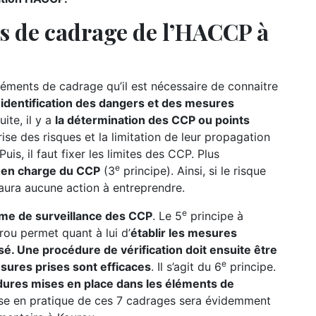
ts de cadrage de l’HACCP à
ments de cadrage qu’il est nécessaire de connaitre
l’identification des dangers et des mesures
ite, il y a
la détermination des CCP ou points
ise des risques et la limitation de leur propagation
uis, il faut fixer les limites des CCP. Plus
e
se en charge du CCP
(3
principe). Ainsi, si le risque
 aura aucune action à entreprendre.
e
ème de surveillance des CCP
. Le 5
principe à
ou permet quant à lui d’
établir les mesures
sé. Une procédure de vérification doit ensuite être
e
esures prises sont efficaces
. Il s’agit du 6
principe.
ures mises en place dans les éléments de
ise en pratique de ces 7 cadrages sera évidemment