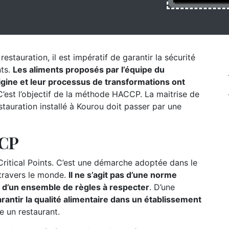
estauration, il est impératif de garantir la sécurité
nts.
Les aliments proposés par l’équipe du
origine et leur processus de transformations ont
’est l’objectif de la méthode HACCP. La maitrise de
tauration installé à Kourou doit passer par une
CCP
itical Points. C’est une démarche adoptée dans le
 travers le monde.
Il ne s’agit pas d’une norme
s d’un ensemble de règles à respecter
. D’une
rantir la qualité alimentaire dans un établissement
e un restaurant.