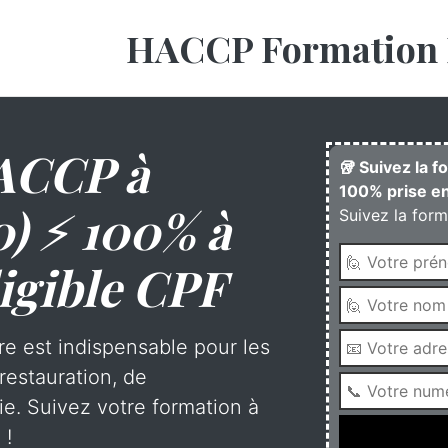
HACCP Formation 
ACCP à
🥡 Suivez la 
100% prise en
0) ⚡ 100% à
Suivez la form
igible CPF
re est indispensable pour les
restauration, de
rie. Suivez votre formation à
 !