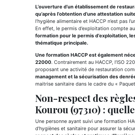
L’ouverture d’un établissement de restaur
qu’après l’obtention d’une attestation sui
l’hygiène alimentaire et HACCP n’est pas l’u
En effet, le permis d’exploitation compte au
formation pour le permis d’exploitation, les
thématique principale.
Une formation HACCP est également nécessa
22000
. Contrairement au HACCP, l’ISO 220
proposant une activité de restauration comme
management et la sécurisation des denrée
maitrise sanitaire dans le cadre du « Paque
Non-respect des règles
Kourou (97310) : quelle
Une personne ayant suivi une formation HA
d’hygiènes et sanitaire pour assurer la séc