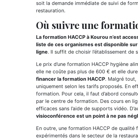
soit la demande immédiate de suivi de form
restauration.
Où suivre une format
La formation HACCP à Kourou n’est accessi
liste de ces organismes est disponible su
ligne
. Il suffit de choisir l’établissement
Le prix d’une formation HACCP hygiène alime
elle ne coûte pas plus de 600 € et elle dur
financer la formation HACCP
. Malgré tout,
uniquement selon les tarifs proposés. En ef
formation. Pour cela, il faut d’abord consu
par le centre de formation. Des cours en li
efficaces sans l’aide de supports vidéo. D’a
visioconférence est un point à ne pas nég
En outre, une formation HACCP de qualité f
expérimentés dans le secteur de la restaura