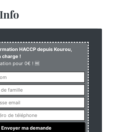
Info
formation HACCP depuis Kourou,
 charge !
ation pour 0€ ! 🆓