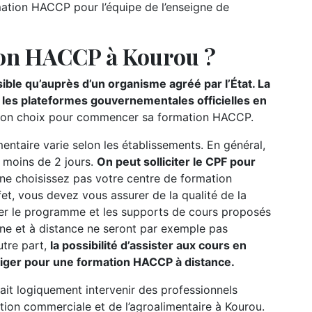
ation HACCP pour l’équipe de l’enseigne de
ion HACCP à Kourou ?
ble qu’auprès d’un organisme agréé par l’État. La
r les plateformes gouvernementales officielles en
 de son choix pour commencer sa formation HACCP.
ntaire varie selon les établissements. En général,
e moins de 2 jours.
On peut solliciter le CPF pour
 ne choisissez pas votre centre de formation
fet, vous devez vous assurer de la qualité de la
lter le programme et les supports de cours proposés
gne et à distance ne seront par exemple pas
utre part,
la possibilité d’assister aux cours en
liger pour une formation HACCP à distance.
ait logiquement intervenir des professionnels
tion commerciale et de l’agroalimentaire à Kourou.