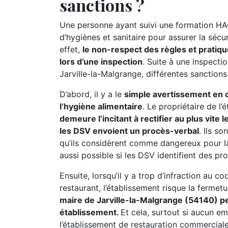
sanctions ?
Une personne ayant suivi une formation HA
d’hygiènes et sanitaire pour assurer la séc
effet,
le non-respect des règles et pratiqu
lors d’une inspection
. Suite à une inspecti
Jarville-la-Malgrange, différentes sanctions 
D’abord, il y a le
simple avertissement en ca
l’hygiène alimentaire
. Le propriétaire de l
demeure l’incitant à rectifier au plus vite
les DSV envoient un procès-verbal
. Ils s
qu’ils considèrent comme dangereux pour l
aussi possible si les DSV identifient des pr
Ensuite, lorsqu’il y a trop d’infraction au c
restaurant, l’établissement risque la fermet
maire de Jarville-la-Malgrange (54140) pe
établissement.
Et cela, surtout si aucun e
l’établissement de restauration commerciale