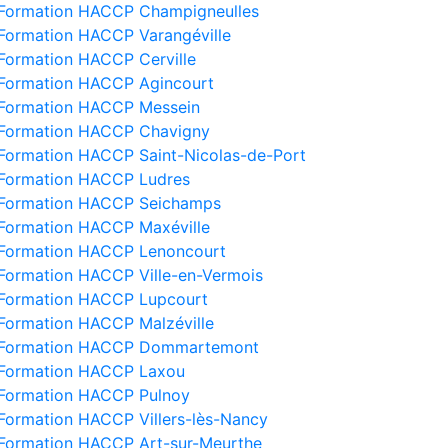
Formation HACCP Champigneulles
Formation HACCP Varangéville
Formation HACCP Cerville
Formation HACCP Agincourt
Formation HACCP Messein
Formation HACCP Chavigny
Formation HACCP Saint-Nicolas-de-Port
Formation HACCP Ludres
Formation HACCP Seichamps
Formation HACCP Maxéville
Formation HACCP Lenoncourt
Formation HACCP Ville-en-Vermois
Formation HACCP Lupcourt
Formation HACCP Malzéville
Formation HACCP Dommartemont
Formation HACCP Laxou
Formation HACCP Pulnoy
Formation HACCP Villers-lès-Nancy
Formation HACCP Art-sur-Meurthe