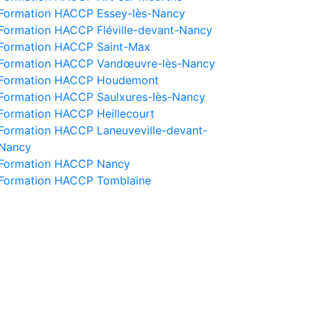
Formation HACCP Essey-lès-Nancy
Formation HACCP Fléville-devant-Nancy
Formation HACCP Saint-Max
Formation HACCP Vandœuvre-lès-Nancy
Formation HACCP Houdemont
Formation HACCP Saulxures-lès-Nancy
Formation HACCP Heillecourt
Formation HACCP Laneuveville-devant-
Nancy
Formation HACCP Nancy
Formation HACCP Tomblaine