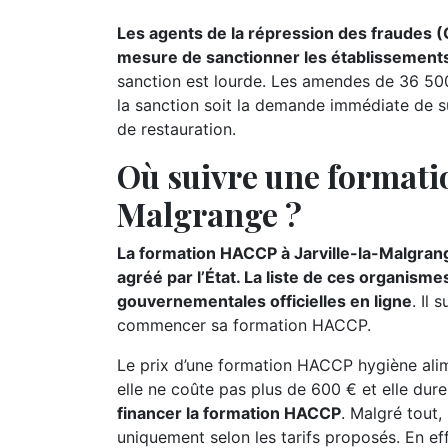
Les agents de la répression des fraudes (
mesure de sanctionner les établissements 
sanction est lourde. Les amendes de 36 500 
la sanction soit la demande immédiate de s
de restauration.
Où suivre une formati
Malgrange ?
La formation HACCP à Jarville-la-Malgran
agréé par l’État. La liste de ces organisme
gouvernementales officielles en ligne
. Il 
commencer sa formation HACCP.
Le prix d’une formation HACCP hygiène alime
elle ne coûte pas plus de 600 € et elle dur
financer la formation HACCP
. Malgré tout,
uniquement selon les tarifs proposés. En ef