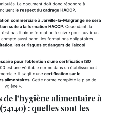
manipulés. Le document doit donc répondre à
incluent
le respect du cadrage HACCP
.
ation
commerciale à Jarville-la-Malgrange ne sera
ation suite à la formation HACCP.
Cependant, la
n’est pas l’unique formation à suivre pour ouvrir un
on compte aussi parmi les formations obligatoires.
tation, les et risques et dangers de l’alcool
ire pour l’obtention d’une certification ISO
00 est une véritable norme dans un établissement
rciale. Il s’agit d’une
certification sur le
s alimentaires.
Cette norme complète le plan de
t Hygiène ».
 de l’hygiène alimentaire à
54140) : quelles sont les