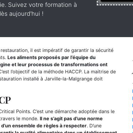
rie. Suivez votre formation à
ès aujourd'hui !
estauration, il est impératif de garantir la sécurité
nts.
Les aliments proposés par l’équipe du
origine et leur processus de transformations ont
’est l’objectif de la méthode HACCP. La maitrise de
auration installé à Jarville-la-Malgrange doit
CCP
itical Points. C’est une démarche adoptée dans le
 travers le monde.
Il ne s’agit pas d’une norme
s d’un ensemble de règles à respecter
. D’une
rantir la qualité alimentaire dans un établissement