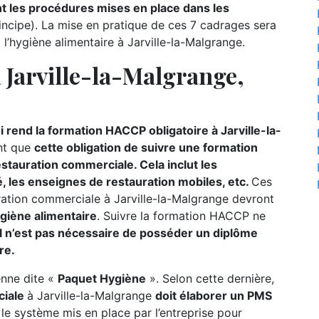
 les procédures mises en place dans les
incipe). La mise en pratique de ces 7 cadrages sera
l’hygiène alimentaire à Jarville-la-Malgrange.
Jarville-la-Malgrange,
 rend la formation HACCP obligatoire à Jarville-la-
nt que
cette obligation de suivre une formation
tauration commerciale. Cela inclut les
é, les enseignes de restauration mobiles, etc.
Ces
uration commerciale à Jarville-la-Malgrange devront
giène alimentaire
. Suivre la formation HACCP ne
il n’est pas nécessaire de posséder un diplôme
re.
éenne dite «
Paquet Hygiène
». Selon cette dernière,
ciale
à Jarville-la-Malgrange
doit élaborer un PMS
 le système mis en place par l’entreprise pour