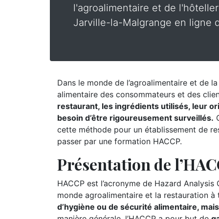
l'agroalimentaire et de l'hôtelle
Jarville-la-Malgrange en ligne d
Dans le monde de l’agroalimentaire et de la r
alimentaire des consommateurs et des clie
restaurant, les ingrédients utilisés, leur 
besoin d’être rigoureusement surveillés.
C
cette méthode pour un établissement de rest
passer par une formation HACCP.
Présentation de l’HA
HACCP est l’acronyme de Hazard Analysis Cr
monde agroalimentaire et la restauration à
d’hygiène ou de sécurité alimentaire, mai
manière générale, l’HACCP a pour but de
ga