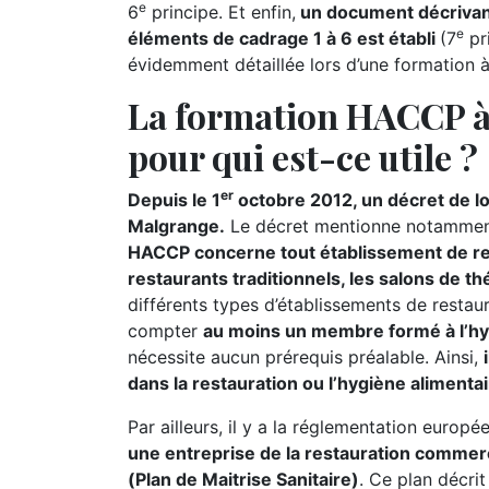
e
6
principe. Et enfin,
un document décrivant
e
éléments de cadrage 1 à 6 est établi
(7
pr
évidemment détaillée lors d’une formation à 
La formation HACCP à 
pour qui est-ce utile ?
er
Depuis le 1
octobre 2012, un décret de loi
Malgrange.
Le décret mentionne notamme
HACCP concerne tout établissement de res
restaurants traditionnels, les salons de th
différents types d’établissements de resta
compter
au moins un membre formé à l’hy
nécessite aucun prérequis préalable. Ainsi,
dans la restauration ou l’hygiène alimentai
Par ailleurs, il y a la réglementation europ
une entreprise de la restauration commer
(Plan de Maitrise Sanitaire)
. Ce plan décrit