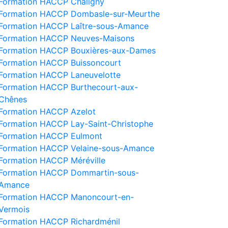
Formation HACCP Chaligny
Formation HACCP Dombasle-sur-Meurthe
Formation HACCP Laître-sous-Amance
Formation HACCP Neuves-Maisons
Formation HACCP Bouxières-aux-Dames
Formation HACCP Buissoncourt
Formation HACCP Laneuvelotte
Formation HACCP Burthecourt-aux-
Chênes
Formation HACCP Azelot
Formation HACCP Lay-Saint-Christophe
Formation HACCP Eulmont
Formation HACCP Velaine-sous-Amance
Formation HACCP Méréville
Formation HACCP Dommartin-sous-
Amance
Formation HACCP Manoncourt-en-
Vermois
Formation HACCP Richardménil