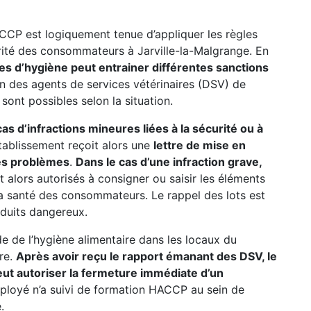
CCP est logiquement tenue d’appliquer les règles
urité des consommateurs à Jarville-la-Malgrange. En
es d’hygiène peut entrainer différentes sanctions
on des agents de services vétérinaires (DSV) de
sont possibles selon la situation.
s d’infractions mineures liées à la sécurité ou à
’établissement reçoit alors une
lettre de mise en
 les problèmes
.
Dans le cas d’une infraction grave,
ont alors autorisés à consigner ou saisir les éléments
a santé des consommateurs. Le rappel des lots est
oduits dangereux.
ode de l’hygiène alimentaire dans les locaux du
ure.
Après avoir reçu le rapport émanant des DSV, le
ut autoriser la fermeture immédiate d’un
mployé n’a suivi de formation HACCP au sein de
.