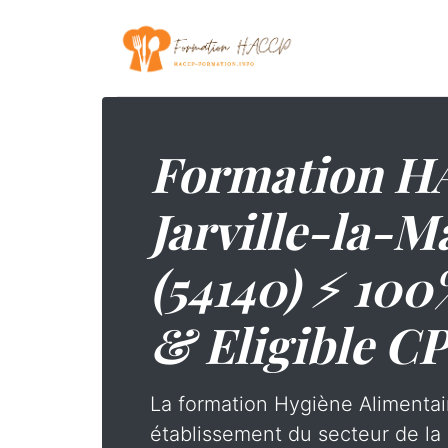
Formation H
Jarville-la-M
(54140) ⚡ 100
& Eligible C
La formation Hygiène Alimentai
établissement du secteur de la 