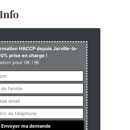
Info
formation HACCP depuis Jarville-la-
0% prise en charge !
ation pour 0€ ! 🆓