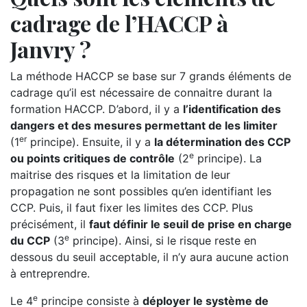
cadrage de l’HACCP à
Janvry ?
La méthode HACCP se base sur 7 grands éléments de
cadrage qu’il est nécessaire de connaitre durant la
formation HACCP. D’abord, il y a
l’identification des
dangers et des mesures permettant de les limiter
er
(1
principe). Ensuite, il y a
la détermination des CCP
e
ou points critiques de contrôle
(2
principe). La
maitrise des risques et la limitation de leur
propagation ne sont possibles qu’en identifiant les
CCP. Puis, il faut fixer les limites des CCP. Plus
précisément, il
faut définir le seuil de prise en charge
e
du CCP
(3
principe). Ainsi, si le risque reste en
dessous du seuil acceptable, il n’y aura aucune action
à entreprendre.
e
Le 4
principe consiste à
déployer le système de