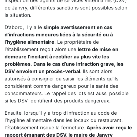
inspection des agents de services vétérinaires (DSV)
de Janvry, différentes sanctions sont possibles selon
la situation.
D’abord, il y a le
simple avertissement en cas
d’infractions mineures liées à la sécurité ou à
l’hygiène alimentaire
. Le propriétaire de
l’établissement reçoit alors une
lettre de mise en
demeure l’incitant à rectifier au plus vite les
problèmes
.
Dans le cas d’une infraction grave, les
DSV envoient un procès-verbal
. Ils sont alors
autorisés à consigner ou saisir les éléments qu’ils
considèrent comme dangereux pour la santé des
consommateurs. Le rappel des lots est aussi possible
si les DSV identifient des produits dangereux.
Ensuite, lorsqu’il y a trop d’infraction au code de
l’hygiène alimentaire dans les locaux du restaurant,
l’établissement risque la fermeture.
Après avoir reçu le
rapport émanant des DSV, le maire de Janvry