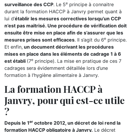
e
surveillance des CCP
. Le 5
principe à connaitre
durant la formation HACCP à Janvry permet quant à
lui d’
établir les mesures correctives lorsqu’un CCP
n’est pas maitrisé. Une procédure de vérification doit
ensuite être mise en place afin de s’assurer que les
e
mesures prises sont efficaces
. Il s’agit du 6
principe.
Et enfin,
un document décrivant les procédures
mises en place dans les éléments de cadrage 1 à 6
e
est établi
(7
principe). La mise en pratique de ces 7
cadrages sera évidemment détaillée lors d’une
formation à l’hygiène alimentaire à Janvry.
La formation HACCP à
Janvry, pour qui est-ce utile
?
er
Depuis le 1
octobre 2012, un décret de loi rend la
formation HACCP obligatoire à Janvry.
Le décret