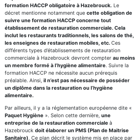
formation HACCP obligatoire à Hazebrouck.
Le
décret mentionne notamment que
cette obligation de
suivre une formation HACCP concerne tout
établissement de restauration commerciale. Cela
inclut les restaurants traditionnels, les salons de thé,
les enseignes de restauration mobiles, etc.
Ces
différents types d’établissements de restauration
commerciale à Hazebrouck devront compter
au moins
un membre formé à l’hygiène alimentaire
. Suivre la
formation HACCP ne nécessite aucun prérequis
préalable. Ainsi,
il n’est pas nécessaire de posséder
un diplôme dans la restauration ou l’hygiène
alimentaire.
Par ailleurs, il y a la réglementation européenne dite «
Paquet Hygiène
». Selon cette dernière,
une
entreprise de la restauration commerciale
à
Hazebrouck
doit élaborer un PMS (Plan de Maitrise
Sanitaire)
. Ce plan décrit le système mis en place par