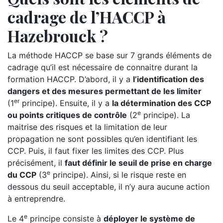
cadrage de l’HACCP à
Hazebrouck ?
La méthode HACCP se base sur 7 grands éléments de
cadrage qu’il est nécessaire de connaitre durant la
formation HACCP. D’abord, il y a
l’identification des
dangers et des mesures permettant de les limiter
er
(1
principe). Ensuite, il y a
la détermination des CCP
e
ou points critiques de contrôle
(2
principe). La
maitrise des risques et la limitation de leur
propagation ne sont possibles qu’en identifiant les
CCP. Puis, il faut fixer les limites des CCP. Plus
précisément, il
faut définir le seuil de prise en charge
e
du CCP
(3
principe). Ainsi, si le risque reste en
dessous du seuil acceptable, il n’y aura aucune action
à entreprendre.
e
Le 4
principe consiste à
déployer le système de