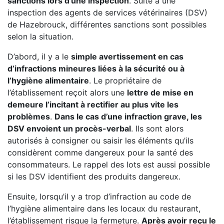
sanctions lors d’une inspection
. Suite à une
inspection des agents de services vétérinaires (DSV)
de Hazebrouck, différentes sanctions sont possibles
selon la situation.
D’abord, il y a le
simple avertissement en cas
d’infractions mineures liées à la sécurité ou à
l’hygiène alimentaire
. Le propriétaire de
l’établissement reçoit alors une
lettre de mise en
demeure l’incitant à rectifier au plus vite les
problèmes
.
Dans le cas d’une infraction grave, les
DSV envoient un procès-verbal
. Ils sont alors
autorisés à consigner ou saisir les éléments qu’ils
considèrent comme dangereux pour la santé des
consommateurs. Le rappel des lots est aussi possible
si les DSV identifient des produits dangereux.
Ensuite, lorsqu’il y a trop d’infraction au code de
l’hygiène alimentaire dans les locaux du restaurant,
l’établissement risque la fermeture.
Après avoir reçu le