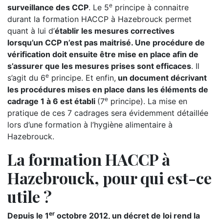
e
surveillance des CCP
. Le 5
principe à connaitre
durant la formation HACCP à Hazebrouck permet
quant à lui d’
établir les mesures correctives
lorsqu’un CCP n’est pas maitrisé. Une procédure de
vérification doit ensuite être mise en place afin de
s’assurer que les mesures prises sont efficaces
. Il
e
s’agit du 6
principe. Et enfin,
un document décrivant
les procédures mises en place dans les éléments de
e
cadrage 1 à 6 est établi
(7
principe). La mise en
pratique de ces 7 cadrages sera évidemment détaillée
lors d’une formation à l’hygiène alimentaire à
Hazebrouck.
La formation HACCP à
Hazebrouck, pour qui est-ce
utile ?
er
Depuis le 1
octobre 2012, un décret de loi rend la