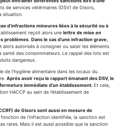
peut entrainer différentes sanctions lors d’une
ts de services vétérinaires (DSV) de Gisors,
 situation.
s d’infractions mineures liées à la sécurité ou à
’établissement reçoit alors une
lettre de mise en
 les problèmes
.
Dans le cas d’une infraction grave,
ont alors autorisés à consigner ou saisir les éléments
a santé des consommateurs. Le rappel des lots est
oduits dangereux.
ode de l’hygiène alimentaire dans les locaux du
ure.
Après avoir reçu le rapport émanant des DSV, le
a fermeture immédiate d’un établissement.
Et cela,
ation HACCP au sein de l’établissement de
(CCRF) de Gisors sont aussi en mesure de
fonction de l’infraction identifiée, la sanction est
 rares. Mais il est aussi possible que la sanction