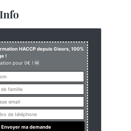
Info
formation HACCP depuis Gisors, 100%
e !
ation pour 0€ ! 🆓