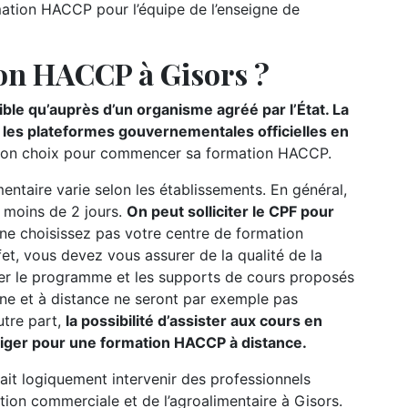
ation HACCP pour l’équipe de l’enseigne de
on HACCP à Gisors ?
ble qu’auprès d’un organisme agréé par l’État. La
r les plateformes gouvernementales officielles en
 de son choix pour commencer sa formation HACCP.
ntaire varie selon les établissements. En général,
e moins de 2 jours.
On peut solliciter le CPF pour
 ne choisissez pas votre centre de formation
fet, vous devez vous assurer de la qualité de la
lter le programme et les supports de cours proposés
gne et à distance ne seront par exemple pas
utre part,
la possibilité d’assister aux cours en
liger pour une formation HACCP à distance.
ait logiquement intervenir des professionnels
tion commerciale et de l’agroalimentaire à Gisors.