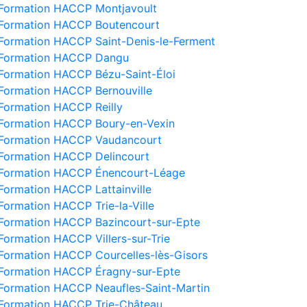
Formation HACCP Montjavoult
Formation HACCP Boutencourt
Formation HACCP Saint-Denis-le-Ferment
Formation HACCP Dangu
Formation HACCP Bézu-Saint-Éloi
Formation HACCP Bernouville
Formation HACCP Reilly
Formation HACCP Boury-en-Vexin
Formation HACCP Vaudancourt
Formation HACCP Delincourt
Formation HACCP Énencourt-Léage
Formation HACCP Lattainville
Formation HACCP Trie-la-Ville
Formation HACCP Bazincourt-sur-Epte
Formation HACCP Villers-sur-Trie
Formation HACCP Courcelles-lès-Gisors
Formation HACCP Éragny-sur-Epte
Formation HACCP Neaufles-Saint-Martin
Formation HACCP Trie-Château