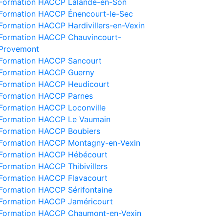
Formation HACCP Lalande-en-Son
Formation HACCP Énencourt-le-Sec
Formation HACCP Hardivillers-en-Vexin
Formation HACCP Chauvincourt-
Provemont
Formation HACCP Sancourt
Formation HACCP Guerny
Formation HACCP Heudicourt
Formation HACCP Parnes
Formation HACCP Loconville
Formation HACCP Le Vaumain
Formation HACCP Boubiers
Formation HACCP Montagny-en-Vexin
Formation HACCP Hébécourt
Formation HACCP Thibivillers
Formation HACCP Flavacourt
Formation HACCP Sérifontaine
Formation HACCP Jaméricourt
Formation HACCP Chaumont-en-Vexin