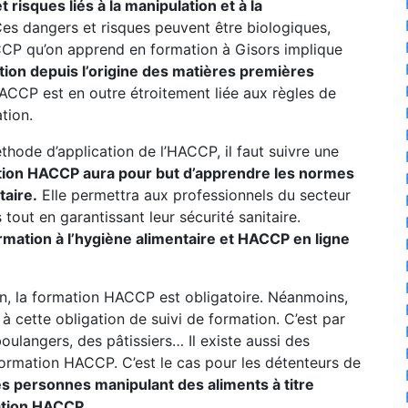
risques liés à la manipulation et à la
es dangers et risques peuvent être biologiques,
P qu’on apprend en formation à Gisors implique
tion depuis l’origine des matières premières
CP est en outre étroitement liée aux règles de
tion.
thode d’application de l’HACCP, il faut suivre une
tion HACCP aura pour but d’apprendre les normes
taire.
Elle permettra aux professionnels du secteur
tout en garantissant leur sécurité sanitaire.
ormation à l’hygiène alimentaire et HACCP en ligne
n, la formation HACCP est obligatoire. Néanmoins,
 cette obligation de suivi de formation. C’est par
oulangers, des pâtissiers… Il existe aussi des
formation HACCP. C’est le cas pour les détenteurs de
es personnes manipulant des aliments à titre
ation HACCP.