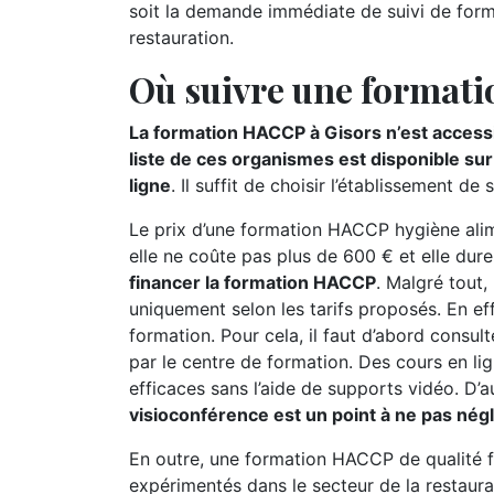
soit la demande immédiate de suivi de form
restauration.
Où suivre une formati
La formation HACCP à Gisors n’est accessi
liste de ces organismes est disponible su
ligne
. Il suffit de choisir l’établissement
Le prix d’une formation HACCP hygiène alime
elle ne coûte pas plus de 600 € et elle dur
financer la formation HACCP
. Malgré tout,
uniquement selon les tarifs proposés. En ef
formation. Pour cela, il faut d’abord consu
par le centre de formation. Des cours en li
efficaces sans l’aide de supports vidéo. D’a
visioconférence est un point à ne pas nég
En outre, une formation HACCP de qualité f
expérimentés dans le secteur de la restaura