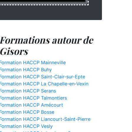
Formations autour de
Gisors
Formation HACCP Mainneville
Formation HACCP Buhy
Formation HACCP Saint-Clair-sur-Epte
Formation HACCP La Chapelle-en-Vexin
Formation HACCP Serans
Formation HACCP Talmontiers
Formation HACCP Amécourt
Formation HACCP Bosse
Formation HACCP Liancourt-Saint-Pierre
Formation HACCP Vesly