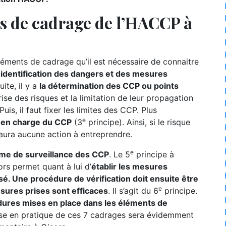
ts de cadrage de l’HACCP à
ments de cadrage qu’il est nécessaire de connaitre
l’identification des dangers et des mesures
ite, il y a
la détermination des CCP ou points
ise des risques et la limitation de leur propagation
uis, il faut fixer les limites des CCP. Plus
e
se en charge du CCP
(3
principe). Ainsi, si le risque
 aura aucune action à entreprendre.
e
ème de surveillance des CCP
. Le 5
principe à
rs permet quant à lui d’
établir les mesures
sé. Une procédure de vérification doit ensuite être
e
esures prises sont efficaces
. Il s’agit du 6
principe.
ures mises en place dans les éléments de
ise en pratique de ces 7 cadrages sera évidemment