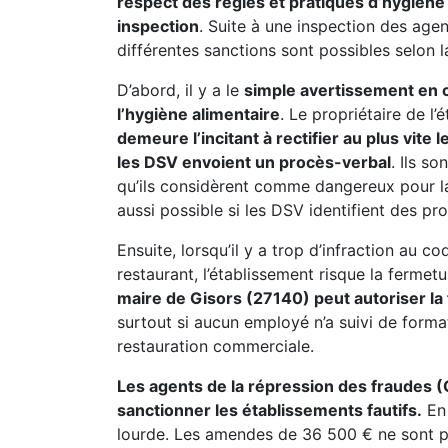
respect des règles et pratiques d’hygiène 
inspection
. Suite à une inspection des agen
différentes sanctions sont possibles selon la
D’abord, il y a le
simple avertissement en ca
l’hygiène alimentaire
. Le propriétaire de l
demeure l’incitant à rectifier au plus vite
les DSV envoient un procès-verbal
. Ils s
qu’ils considèrent comme dangereux pour l
aussi possible si les DSV identifient des pr
Ensuite, lorsqu’il y a trop d’infraction au c
restaurant, l’établissement risque la fermet
maire de Gisors (27140) peut autoriser l
surtout si aucun employé n’a suivi de form
restauration commerciale.
Les agents de la répression des fraudes 
sanctionner les établissements fautifs.
En 
lourde. Les amendes de 36 500 € ne sont pas