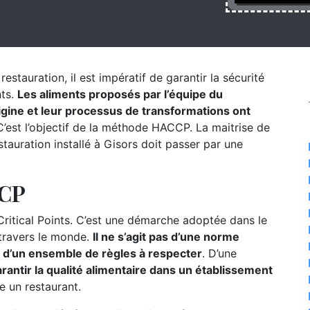
estauration, il est impératif de garantir la sécurité
nts.
Les aliments proposés par l’équipe du
origine et leur processus de transformations ont
’est l’objectif de la méthode HACCP. La maitrise de
auration installé à Gisors doit passer par une
CCP
itical Points. C’est une démarche adoptée dans le
 travers le monde.
Il ne s’agit pas d’une norme
s d’un ensemble de règles à respecter
. D’une
rantir la qualité alimentaire dans un établissement
e un restaurant.