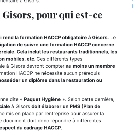
imentaire à Gisors.
Gisors, pour qui est-ce
i rend la formation HACCP obligatoire à Gisors.
Le
ligation de suivre une formation HACCP concerne
iale. Cela inclut les restaurants traditionnels, les
on mobiles, etc.
Ces différents types
ale à Gisors devront compter
au moins un membre
ormation HACCP ne nécessite aucun prérequis
 posséder un diplôme dans la restauration ou
éenne dite «
Paquet Hygiène
». Selon cette dernière,
ciale
à Gisors
doit élaborer un PMS (Plan de
me mis en place par l’entreprise pour assurer la
 Le document doit donc répondre à différentes
respect du cadrage HACCP
.