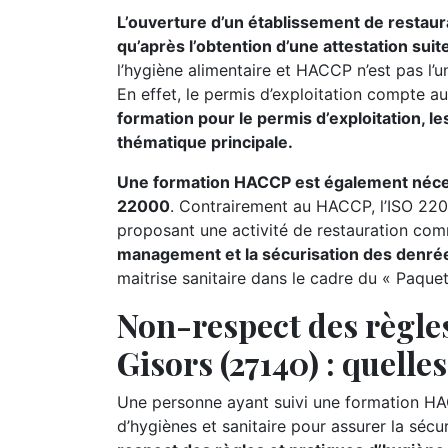
L’ouverture d’un établissement de restaur
qu’après l’obtention d’une attestation sui
l’hygiène alimentaire et HACCP n’est pas l’u
En effet, le permis d’exploitation compte au
formation pour le permis d’exploitation, les
thématique principale.
Une formation HACCP est également nécessa
22000
. Contrairement au HACCP, l’ISO 220
proposant une activité de restauration comme
management et la sécurisation des denrée
maitrise sanitaire dans le cadre du « Paque
Non-respect des règles
Gisors (27140) : quelle
Une personne ayant suivi une formation HA
d’hygiènes et sanitaire pour assurer la séc