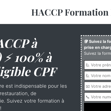
HACCP Formation 
ACCP à
🥡 Suivez la 
prise en charg
) ⚡ 100% à
Suivez la form
igible CPF
re est indispensable pour les
restauration, de
rie. Suivez votre formation à
!