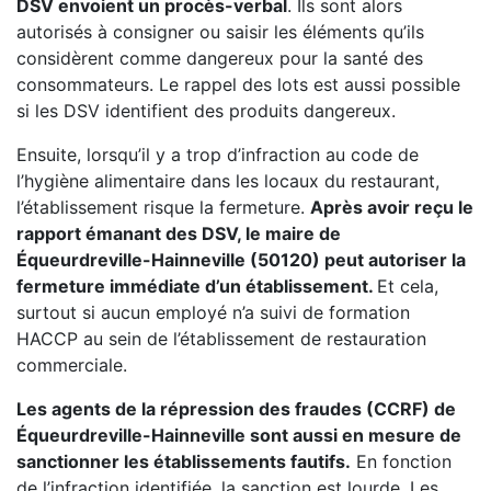
DSV envoient un procès-verbal
. Ils sont alors
autorisés à consigner ou saisir les éléments qu’ils
considèrent comme dangereux pour la santé des
consommateurs. Le rappel des lots est aussi possible
si les DSV identifient des produits dangereux.
Ensuite, lorsqu’il y a trop d’infraction au code de
l’hygiène alimentaire dans les locaux du restaurant,
l’établissement risque la fermeture.
Après avoir reçu le
rapport émanant des DSV, le maire de
Équeurdreville-Hainneville (50120) peut autoriser la
fermeture immédiate d’un établissement.
Et cela,
surtout si aucun employé n’a suivi de formation
HACCP au sein de l’établissement de restauration
commerciale.
Les agents de la répression des fraudes (CCRF) de
Équeurdreville-Hainneville sont aussi en mesure de
sanctionner les établissements fautifs.
En fonction
de l’infraction identifiée, la sanction est lourde. Les