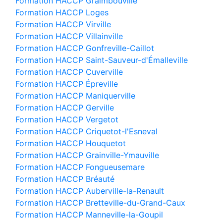
Formation HACCP Graimbouville
Formation HACCP Loges
Formation HACCP Virville
Formation HACCP Villainville
Formation HACCP Gonfreville-Caillot
Formation HACCP Saint-Sauveur-d'Émalleville
Formation HACCP Cuverville
Formation HACCP Épreville
Formation HACCP Maniquerville
Formation HACCP Gerville
Formation HACCP Vergetot
Formation HACCP Criquetot-l'Esneval
Formation HACCP Houquetot
Formation HACCP Grainville-Ymauville
Formation HACCP Fongueusemare
Formation HACCP Bréauté
Formation HACCP Auberville-la-Renault
Formation HACCP Bretteville-du-Grand-Caux
Formation HACCP Manneville-la-Goupil