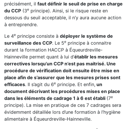
précisément, il
faut définir le seuil de prise en charge
e
du CCP
(3
principe). Ainsi, si le risque reste en
dessous du seuil acceptable, il n’y aura aucune action
à entreprendre.
e
Le 4
principe consiste à
déployer le système de
e
surveillance des CCP
. Le 5
principe à connaitre
durant la formation HACCP à Équeurdreville-
Hainneville permet quant à lui d’
établir les mesures
correctives lorsqu’un CCP n’est pas maitrisé. Une
procédure de vérification doit ensuite être mise en
place afin de s’assurer que les mesures prises sont
e
efficaces
. Il s’agit du 6
principe. Et enfin,
un
document décrivant les procédures mises en place
e
dans les éléments de cadrage 1 à 6 est établi
(7
principe). La mise en pratique de ces 7 cadrages sera
évidemment détaillée lors d’une formation à l’hygiène
alimentaire à Équeurdreville-Hainneville.