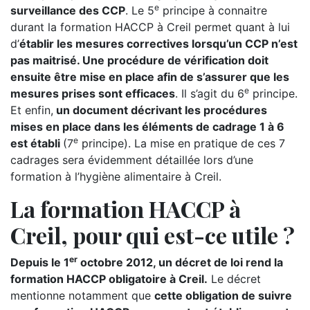
e
surveillance des CCP
. Le 5
principe à connaitre
durant la formation HACCP à Creil permet quant à lui
d’
établir les mesures correctives lorsqu’un CCP n’est
pas maitrisé. Une procédure de vérification doit
ensuite être mise en place afin de s’assurer que les
e
mesures prises sont efficaces
. Il s’agit du 6
principe.
Et enfin,
un document décrivant les procédures
mises en place dans les éléments de cadrage 1 à 6
e
est établi
(7
principe). La mise en pratique de ces 7
cadrages sera évidemment détaillée lors d’une
formation à l’hygiène alimentaire à Creil.
La formation HACCP à
Creil, pour qui est-ce utile ?
er
Depuis le 1
octobre 2012, un décret de loi rend la
formation HACCP obligatoire à Creil.
Le décret
mentionne notamment que
cette obligation de suivre