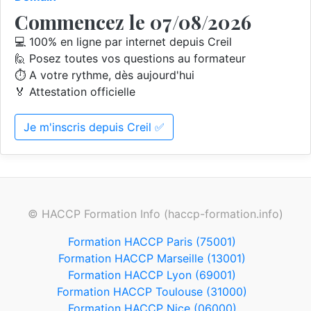
Commencez le 07/08/2026
💻 100% en ligne par internet depuis Creil
🙋 Posez toutes vos questions au formateur
⏱️ A votre rythme, dès aujourd'hui
🏅 Attestation officielle
Je m'inscris depuis Creil ✅
© HACCP Formation Info (haccp-formation.info)
Formation HACCP Paris (75001)
Formation HACCP Marseille (13001)
Formation HACCP Lyon (69001)
Formation HACCP Toulouse (31000)
Formation HACCP Nice (06000)