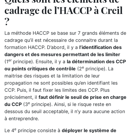
cadrage de l’HACCP à Creil
?
La méthode HACCP se base sur 7 grands éléments de
cadrage qu’il est nécessaire de connaitre durant la
formation HACCP. D’abord, il y a
l’identification des
dangers et des mesures permettant de les limiter
er
(1
principe). Ensuite, il y a
la détermination des CCP
e
ou points critiques de contrôle
(2
principe). La
maitrise des risques et la limitation de leur
propagation ne sont possibles qu’en identifiant les
CCP. Puis, il faut fixer les limites des CCP. Plus
précisément, il
faut définir le seuil de prise en charge
e
du CCP
(3
principe). Ainsi, si le risque reste en
dessous du seuil acceptable, il n’y aura aucune action
à entreprendre.
e
Le 4
principe consiste à
déployer le système de