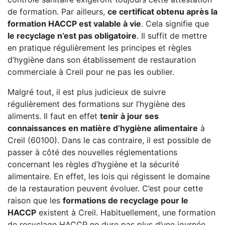
de formation. Par ailleurs,
ce certificat obtenu après la
formation HACCP est valable à vie
. Cela signifie que
le recyclage n’est pas obligatoire
. Il suffit de mettre
en pratique régulièrement les principes et règles
d’hygiène dans son établissement de restauration
commerciale à Creil pour ne pas les oublier.
Malgré tout, il est plus judicieux de suivre
régulièrement des formations sur l’hygiène des
aliments. Il faut en effet
tenir à jour ses
connaissances en matière d’hygiène alimentaire
à
Creil (60100). Dans le cas contraire, il est possible de
passer à côté des nouvelles réglementations
concernant les règles d’hygiène et la sécurité
alimentaire. En effet, les lois qui régissent le domaine
de la restauration peuvent évoluer. C’est pour cette
raison que les
formations de recyclage pour le
HACCP
existent à Creil. Habituellement, une formation
de recyclage HACCP ne dure pas plus d’une journée.