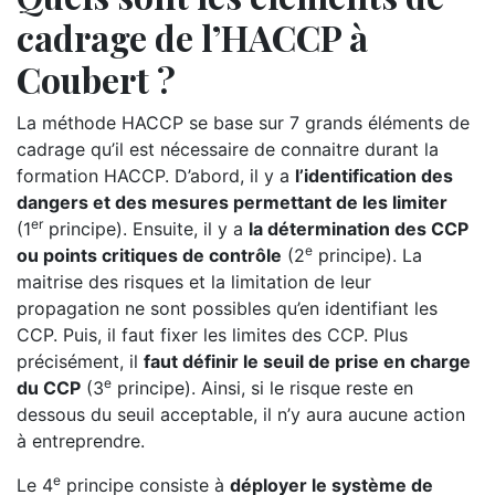
cadrage de l’HACCP à
Coubert ?
La méthode HACCP se base sur 7 grands éléments de
cadrage qu’il est nécessaire de connaitre durant la
formation HACCP. D’abord, il y a
l’identification des
dangers et des mesures permettant de les limiter
er
(1
principe). Ensuite, il y a
la détermination des CCP
e
ou points critiques de contrôle
(2
principe). La
maitrise des risques et la limitation de leur
propagation ne sont possibles qu’en identifiant les
CCP. Puis, il faut fixer les limites des CCP. Plus
précisément, il
faut définir le seuil de prise en charge
e
du CCP
(3
principe). Ainsi, si le risque reste en
dessous du seuil acceptable, il n’y aura aucune action
à entreprendre.
e
Le 4
principe consiste à
déployer le système de