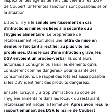
inspection des agents de services vétérinaires (DSV)
de Coubert, différentes sanctions sont possibles selon
la situation.
D’abord, il y a le
simple avertissement en cas
d’infractions mineures liées à la sécurité ou à
l’hygiène alimentaire
. Le propriétaire de
l’établissement reçoit alors une
lettre de mise en
demeure l’incitant à rectifier au plus vite les
problèmes
.
Dans le cas d’une infraction grave, les
DSV envoient un procès-verbal
. Ils sont alors
autorisés à consigner ou saisir les éléments qu’ils
considèrent comme dangereux pour la santé des
consommateurs. Le rappel des lots est aussi possible
si les DSV identifient des produits dangereux.
Ensuite, lorsqu’il y a trop d’infraction au code de
l’hygiène alimentaire dans les locaux du restaurant,
l’établissement risque la fermeture.
Après avoir reçu le
rapport émanant des DSV, le maire de Coubert