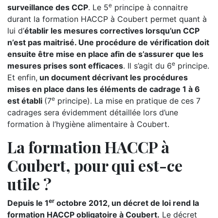
e
surveillance des CCP
. Le 5
principe à connaitre
durant la formation HACCP à Coubert permet quant à
lui d’
établir les mesures correctives lorsqu’un CCP
n’est pas maitrisé. Une procédure de vérification doit
ensuite être mise en place afin de s’assurer que les
e
mesures prises sont efficaces
. Il s’agit du 6
principe.
Et enfin,
un document décrivant les procédures
mises en place dans les éléments de cadrage 1 à 6
e
est établi
(7
principe). La mise en pratique de ces 7
cadrages sera évidemment détaillée lors d’une
formation à l’hygiène alimentaire à Coubert.
La formation HACCP à
Coubert, pour qui est-ce
utile ?
er
Depuis le 1
octobre 2012, un décret de loi rend la
formation HACCP obligatoire à Coubert.
Le décret