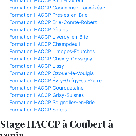
Formation HACCP Saint-Laurent
Formation HACCP Caouënnec-Lanvézéac
Formation HACCP Presles-en-Brie
Formation HACCP Brie-Comte-Robert
Formation HACCP Yèbles
Formation HACCP Liverdy-en-Brie
Formation HACCP Champdeuil
Formation HACCP Limoges-Fourches
Formation HACCP Chevry-Cossigny
Formation HACCP Lissy
Formation HACCP Ozouer-le-Voulgis
Formation HACCP Évry-Grégy-sur-Yerre
Formation HACCP Courquetaine
Formation HACCP Grisy-Suisnes
Formation HACCP Soignolles-en-Brie
Formation HACCP Solers
Stage HACCP à Coubert à
venir