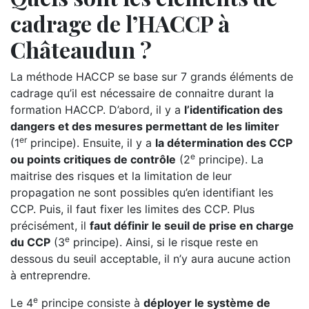
cadrage de l’HACCP à
Châteaudun ?
La méthode HACCP se base sur 7 grands éléments de
cadrage qu’il est nécessaire de connaitre durant la
formation HACCP. D’abord, il y a
l’identification des
dangers et des mesures permettant de les limiter
er
(1
principe). Ensuite, il y a
la détermination des CCP
e
ou points critiques de contrôle
(2
principe). La
maitrise des risques et la limitation de leur
propagation ne sont possibles qu’en identifiant les
CCP. Puis, il faut fixer les limites des CCP. Plus
précisément, il
faut définir le seuil de prise en charge
e
du CCP
(3
principe). Ainsi, si le risque reste en
dessous du seuil acceptable, il n’y aura aucune action
à entreprendre.
e
Le 4
principe consiste à
déployer le système de