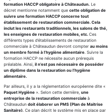
formation HACCP obligatoire à Châteaudun.
Le
décret mentionne notamment que
cette obligation de
suivre une formation HACCP concerne tout
établissement de restauration commerciale. Cela
inclut les restaurants traditionnels, les salons de thé,
les enseignes de restauration mobiles, etc.
Ces
différents types d’établissements de restauration
commerciale à Châteaudun devront compter
au moins
un membre formé à l’hygiène alimentaire
. Suivre la
formation HACCP ne nécessite aucun prérequis
préalable. Ainsi,
il n’est pas nécessaire de posséder
un diplôme dans la restauration ou l’hygiène
alimentaire.
Par ailleurs, il y a la réglementation européenne dite «
Paquet Hygiène
». Selon cette dernière,
une
entreprise de la restauration commerciale
à
Châteaudun
doit élaborer un PMS (Plan de Maitrise
Sanitaire)
. Ce plan décrit le système mis en place par