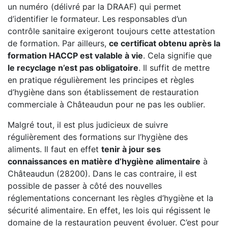
un numéro (délivré par la DRAAF) qui permet
d’identifier le formateur. Les responsables d’un
contrôle sanitaire exigeront toujours cette attestation
de formation. Par ailleurs,
ce certificat obtenu après la
formation HACCP est valable à vie
. Cela signifie que
le recyclage n’est pas obligatoire
. Il suffit de mettre
en pratique régulièrement les principes et règles
d’hygiène dans son établissement de restauration
commerciale à Châteaudun pour ne pas les oublier.
Malgré tout, il est plus judicieux de suivre
régulièrement des formations sur l’hygiène des
aliments. Il faut en effet
tenir à jour ses
connaissances en matière d’hygiène alimentaire
à
Châteaudun (28200). Dans le cas contraire, il est
possible de passer à côté des nouvelles
réglementations concernant les règles d’hygiène et la
sécurité alimentaire. En effet, les lois qui régissent le
domaine de la restauration peuvent évoluer. C’est pour