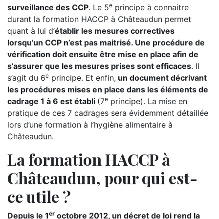
e
surveillance des CCP
. Le 5
principe à connaitre
durant la formation HACCP à Châteaudun permet
quant à lui d’
établir les mesures correctives
lorsqu’un CCP n’est pas maitrisé. Une procédure de
vérification doit ensuite être mise en place afin de
s’assurer que les mesures prises sont efficaces
. Il
e
s’agit du 6
principe. Et enfin,
un document décrivant
les procédures mises en place dans les éléments de
e
cadrage 1 à 6 est établi
(7
principe). La mise en
pratique de ces 7 cadrages sera évidemment détaillée
lors d’une formation à l’hygiène alimentaire à
Châteaudun.
La formation HACCP à
Châteaudun, pour qui est-
ce utile ?
er
Depuis le 1
octobre 2012, un décret de loi rend la