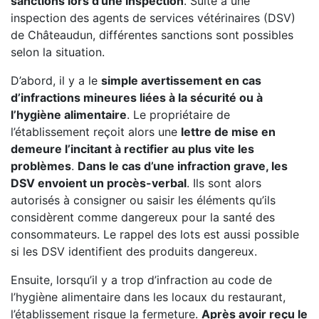
sanctions lors d’une inspection
. Suite à une
inspection des agents de services vétérinaires (DSV)
de Châteaudun, différentes sanctions sont possibles
selon la situation.
D’abord, il y a le
simple avertissement en cas
d’infractions mineures liées à la sécurité ou à
l’hygiène alimentaire
. Le propriétaire de
l’établissement reçoit alors une
lettre de mise en
demeure l’incitant à rectifier au plus vite les
problèmes
.
Dans le cas d’une infraction grave, les
DSV envoient un procès-verbal
. Ils sont alors
autorisés à consigner ou saisir les éléments qu’ils
considèrent comme dangereux pour la santé des
consommateurs. Le rappel des lots est aussi possible
si les DSV identifient des produits dangereux.
Ensuite, lorsqu’il y a trop d’infraction au code de
l’hygiène alimentaire dans les locaux du restaurant,
l’établissement risque la fermeture.
Après avoir reçu le