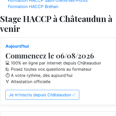
Formation HACCP Saint-Denis-les-Ponts
Formation HACCP Bréhan
Stage HACCP à Châteaudun à
venir
Aujourd'hui
Commencez le 06/08/2026
💻 100% en ligne par internet depuis Châteaudun
🙋 Posez toutes vos questions au formateur
⏱️ A votre rythme, dès aujourd'hui
🏅 Attestation officielle
Je m'inscris depuis Châteaudun ✅