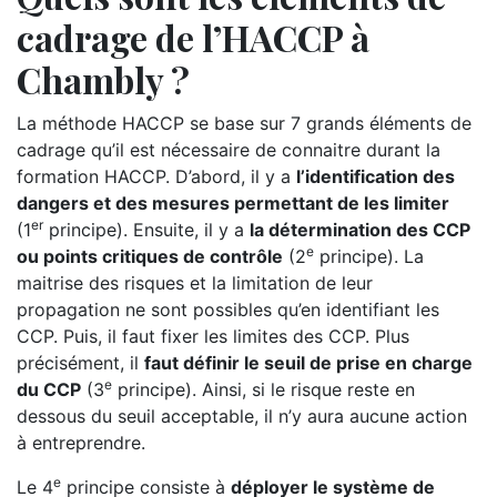
cadrage de l’HACCP à
Chambly ?
La méthode HACCP se base sur 7 grands éléments de
cadrage qu’il est nécessaire de connaitre durant la
formation HACCP. D’abord, il y a
l’identification des
dangers et des mesures permettant de les limiter
er
(1
principe). Ensuite, il y a
la détermination des CCP
e
ou points critiques de contrôle
(2
principe). La
maitrise des risques et la limitation de leur
propagation ne sont possibles qu’en identifiant les
CCP. Puis, il faut fixer les limites des CCP. Plus
précisément, il
faut définir le seuil de prise en charge
e
du CCP
(3
principe). Ainsi, si le risque reste en
dessous du seuil acceptable, il n’y aura aucune action
à entreprendre.
e
Le 4
principe consiste à
déployer le système de