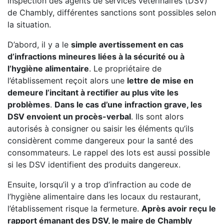
inspection des agents de services vétérinaires (DSV)
de Chambly, différentes sanctions sont possibles selon
la situation.
D’abord, il y a le
simple avertissement en cas
d’infractions mineures liées à la sécurité ou à
l’hygiène alimentaire
. Le propriétaire de
l’établissement reçoit alors une
lettre de mise en
demeure l’incitant à rectifier au plus vite les
problèmes
.
Dans le cas d’une infraction grave, les
DSV envoient un procès-verbal
. Ils sont alors
autorisés à consigner ou saisir les éléments qu’ils
considèrent comme dangereux pour la santé des
consommateurs. Le rappel des lots est aussi possible
si les DSV identifient des produits dangereux.
Ensuite, lorsqu’il y a trop d’infraction au code de
l’hygiène alimentaire dans les locaux du restaurant,
l’établissement risque la fermeture.
Après avoir reçu le
rapport émanant des DSV, le maire de Chambly