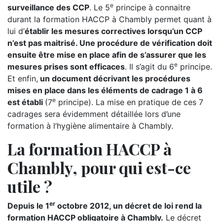
e
surveillance des CCP
. Le 5
principe à connaitre
durant la formation HACCP à Chambly permet quant à
lui d’
établir les mesures correctives lorsqu’un CCP
n’est pas maitrisé. Une procédure de vérification doit
ensuite être mise en place afin de s’assurer que les
e
mesures prises sont efficaces
. Il s’agit du 6
principe.
Et enfin,
un document décrivant les procédures
mises en place dans les éléments de cadrage 1 à 6
e
est établi
(7
principe). La mise en pratique de ces 7
cadrages sera évidemment détaillée lors d’une
formation à l’hygiène alimentaire à Chambly.
La formation HACCP à
Chambly, pour qui est-ce
utile ?
er
Depuis le 1
octobre 2012, un décret de loi rend la
formation HACCP obligatoire à Chambly.
Le décret