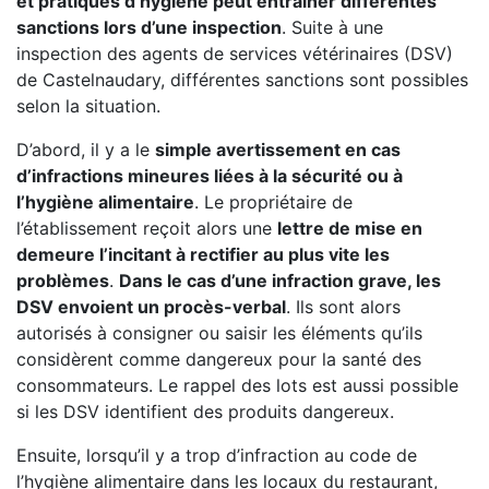
et pratiques d’hygiène peut entrainer différentes
sanctions lors d’une inspection
. Suite à une
inspection des agents de services vétérinaires (DSV)
de Castelnaudary, différentes sanctions sont possibles
selon la situation.
D’abord, il y a le
simple avertissement en cas
d’infractions mineures liées à la sécurité ou à
l’hygiène alimentaire
. Le propriétaire de
l’établissement reçoit alors une
lettre de mise en
demeure l’incitant à rectifier au plus vite les
problèmes
.
Dans le cas d’une infraction grave, les
DSV envoient un procès-verbal
. Ils sont alors
autorisés à consigner ou saisir les éléments qu’ils
considèrent comme dangereux pour la santé des
consommateurs. Le rappel des lots est aussi possible
si les DSV identifient des produits dangereux.
Ensuite, lorsqu’il y a trop d’infraction au code de
l’hygiène alimentaire dans les locaux du restaurant,