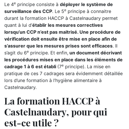
e
Le 4
principe consiste à
déployer le système de
e
surveillance des CCP
. Le 5
principe à connaitre
durant la formation HACCP à Castelnaudary permet
quant à lui d’
établir les mesures correctives
lorsqu’un CCP n’est pas maitrisé. Une procédure de
vérification doit ensuite être mise en place afin de
s’assurer que les mesures prises sont efficaces
. Il
e
s’agit du 6
principe. Et enfin,
un document décrivant
les procédures mises en place dans les éléments de
e
cadrage 1 à 6 est établi
(7
principe). La mise en
pratique de ces 7 cadrages sera évidemment détaillée
lors d’une formation à l’hygiène alimentaire à
Castelnaudary.
La formation HACCP à
Castelnaudary, pour qui
est-ce utile ?