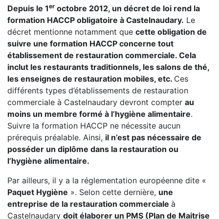
er
Depuis le 1
octobre 2012, un décret de loi rend la
formation HACCP obligatoire à Castelnaudary.
Le
décret mentionne notamment que
cette obligation de
suivre une formation HACCP concerne tout
établissement de restauration commerciale. Cela
inclut les restaurants traditionnels, les salons de thé,
les enseignes de restauration mobiles, etc.
Ces
différents types d’établissements de restauration
commerciale à Castelnaudary devront compter
au
moins un membre formé à l’hygiène alimentaire
.
Suivre la formation HACCP ne nécessite aucun
prérequis préalable. Ainsi,
il n’est pas nécessaire de
posséder un diplôme dans la restauration ou
l’hygiène alimentaire.
Par ailleurs, il y a la réglementation européenne dite «
Paquet Hygiène
». Selon cette dernière,
une
entreprise de la restauration commerciale
à
Castelnaudary
doit élaborer un PMS (Plan de Maitrise