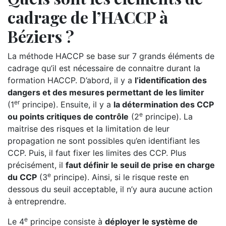
cadrage de l’HACCP à
Béziers ?
La méthode HACCP se base sur 7 grands éléments de
cadrage qu’il est nécessaire de connaitre durant la
formation HACCP. D’abord, il y a
l’identification des
dangers et des mesures permettant de les limiter
er
(1
principe). Ensuite, il y a
la détermination des CCP
e
ou points critiques de contrôle
(2
principe). La
maitrise des risques et la limitation de leur
propagation ne sont possibles qu’en identifiant les
CCP. Puis, il faut fixer les limites des CCP. Plus
précisément, il
faut définir le seuil de prise en charge
e
du CCP
(3
principe). Ainsi, si le risque reste en
dessous du seuil acceptable, il n’y aura aucune action
à entreprendre.
e
Le 4
principe consiste à
déployer le système de