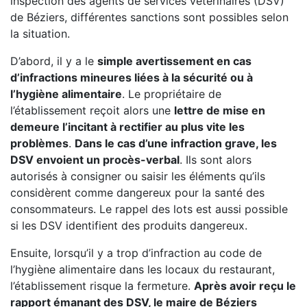
inspection des agents de services vétérinaires (DSV)
de Béziers, différentes sanctions sont possibles selon
la situation.
D’abord, il y a le
simple avertissement en cas
d’infractions mineures liées à la sécurité ou à
l’hygiène alimentaire
. Le propriétaire de
l’établissement reçoit alors une
lettre de mise en
demeure l’incitant à rectifier au plus vite les
problèmes
.
Dans le cas d’une infraction grave, les
DSV envoient un procès-verbal
. Ils sont alors
autorisés à consigner ou saisir les éléments qu’ils
considèrent comme dangereux pour la santé des
consommateurs. Le rappel des lots est aussi possible
si les DSV identifient des produits dangereux.
Ensuite, lorsqu’il y a trop d’infraction au code de
l’hygiène alimentaire dans les locaux du restaurant,
l’établissement risque la fermeture.
Après avoir reçu le
rapport émanant des DSV, le maire de Béziers