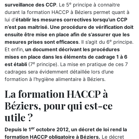
e
surveillance des CCP
. Le 5
principe à connaitre
durant la formation HACCP à Béziers permet quant à
lui d’
établir les mesures correctives lorsqu’un CCP
n’est pas maitrisé. Une procédure de vérification doit
ensuite être mise en place afin de s’assurer que les
e
mesures prises sont efficaces
. Il s’agit du 6
principe.
Et enfin,
un document décrivant les procédures
mises en place dans les éléments de cadrage 1 à 6
e
est établi
(7
principe). La mise en pratique de ces 7
cadrages sera évidemment détaillée lors d’une
formation à l’hygiène alimentaire à Béziers.
La formation HACCP à
Béziers, pour qui est-ce
utile ?
er
Depuis le 1
octobre 2012, un décret de loi rend la
formation HACCP obligatoire à Béziers.
Le décret