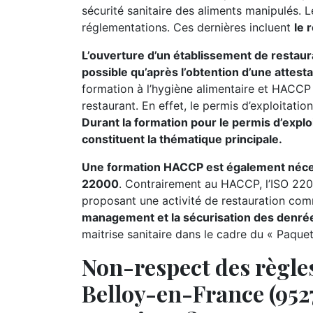
sécurité sanitaire des aliments manipulés.
réglementations. Ces dernières incluent
le 
L’ouverture d’un établissement de restaur
possible qu’après l’obtention d’une attest
formation à l’hygiène alimentaire et HACCP 
restaurant. En effet, le permis d’exploitati
Durant la formation pour le permis d’exploi
constituent la thématique principale.
Une formation HACCP est également nécessa
22000
. Contrairement au HACCP, l’ISO 220
proposant une activité de restauration comme
management et la sécurisation des denrée
maitrise sanitaire dans le cadre du « Paque
Non-respect des règles
Belloy-en-France (9527