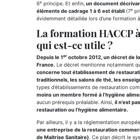
e
6
principe. Et enfin,
un document décrivant
e
éléments de cadrage 1 à 6 est établi
(7
pr
évidemment détaillée lors d’une formation à
La formation HACCP à
qui est-ce utile ?
er
Depuis le 1
octobre 2012, un décret de lo
France.
Le décret mentionne notamment 
concerne tout établissement de restaurati
traditionnels, les salons de thé, les ensei
types d’établissements de restauration co
moins un membre formé à l’hygiène alime
aucun prérequis préalable. Ainsi,
il n’est p
restauration ou l’hygiène alimentaire.
Par ailleurs, il y a la réglementation europ
une entreprise de la restauration commer
de Maitrise Sanitaire)
. Ce plan décrit le sy