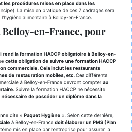
 les procédures mises en place dans les
incipe). La mise en pratique de ces 7 cadrages sera
 l’hygiène alimentaire à Belloy-en-France.
 Belloy-en-France, pour
i rend la formation HACCP obligatoire à Belloy-en-
que
cette obligation de suivre une formation HACCP
on commerciale. Cela inclut les restaurants
gnes de restauration mobiles, etc.
Ces différents
mmerciale à Belloy-en-France devront compter
au
ntaire
. Suivre la formation HACCP ne nécessite
as nécessaire de posséder un diplôme dans la
éenne dite «
Paquet Hygiène
». Selon cette dernière,
ciale
à Belloy-en-France
doit élaborer un PMS (Plan
stème mis en place par l’entreprise pour assurer la