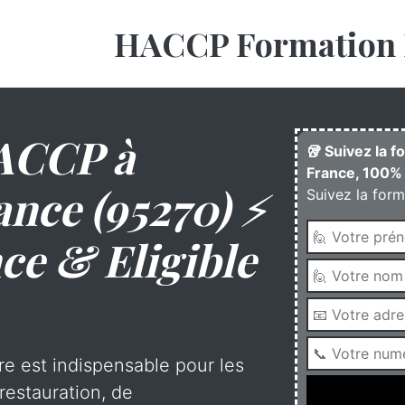
HACCP Formation 
ACCP à
🥡 Suivez la 
France, 100% 
nce (95270) ⚡
Suivez la form
ce & Eligible
re est indispensable pour les
restauration, de