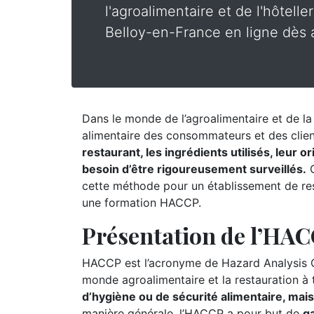
l'agroalimentaire et de l'hôtelle
Belloy-en-France en ligne dès a
Dans le monde de l’agroalimentaire et de la r
alimentaire des consommateurs et des clie
restaurant, les ingrédients utilisés, leur 
besoin d’être rigoureusement surveillés.
C
cette méthode pour un établissement de rest
une formation HACCP.
Présentation de l’HA
HACCP est l’acronyme de Hazard Analysis Cr
monde agroalimentaire et la restauration à
d’hygiène ou de sécurité alimentaire, mai
manière générale, l’HACCP a pour but de
ga