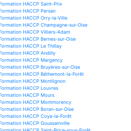
Formation HACCP Saint-Prix
Formation HACCP Persan
Formation HACCP Orry-la-Ville
Formation HACCP Champagne-sur-Oise
Formation HACCP Villiers-Adam
Formation HACCP Bernes-sur-Oise
Formation HACCP Le Thillay
Formation HACCP Andilly
Formation HACCP Margency
Formation HACCP Bruyères-sur-Oise
Formation HACCP Béthemont-la-Forêt
Formation HACCP Montlignon
Formation HACCP Louvres
Formation HACCP Mours
Formation HACCP Montmorency
Formation HACCP Boran-sur-Oise
Formation HACCP Coye-la-Forêt
Formation HACCP Goussainville
Formation HACCP Saint-Brice-sous-Forêt