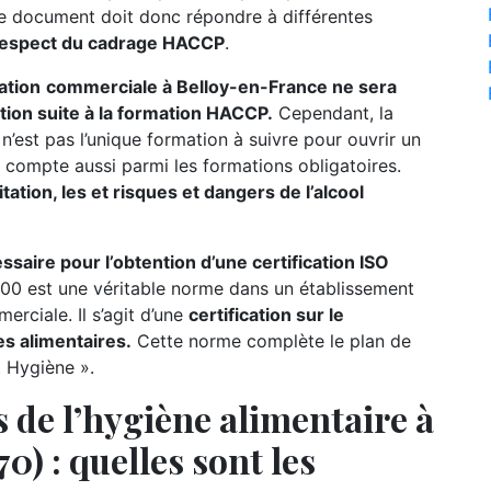
 Le document doit donc répondre à différentes
respect du cadrage HACCP
.
ation
commerciale à Belloy-en-France ne sera
ation suite à la formation HACCP.
Cependant, la
n’est pas l’unique formation à suivre pour ouvrir un
on compte aussi parmi les formations obligatoires.
tation, les et risques et dangers de l’alcool
ire pour l’obtention d’une certification ISO
00 est une véritable norme dans un établissement
rciale. Il s’agit d’une
certification sur le
s alimentaires.
Cette norme complète le plan de
t Hygiène ».
 de l’hygiène alimentaire à
0) : quelles sont les