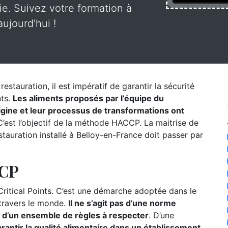
rie. Suivez votre formation à
ujourd'hui !
estauration, il est impératif de garantir la sécurité
nts.
Les aliments proposés par l’équipe du
origine et leur processus de transformations ont
’est l’objectif de la méthode HACCP. La maitrise de
auration installé à Belloy-en-France doit passer par
CCP
itical Points. C’est une démarche adoptée dans le
 travers le monde.
Il ne s’agit pas d’une norme
s d’un ensemble de règles à respecter
. D’une
rantir la qualité alimentaire dans un établissement