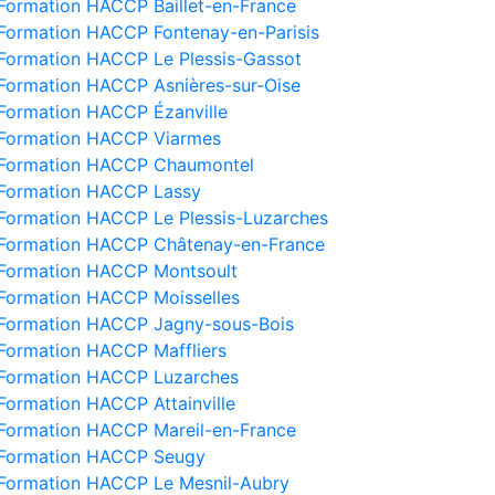
Formation HACCP Baillet-en-France
Formation HACCP Fontenay-en-Parisis
Formation HACCP Le Plessis-Gassot
Formation HACCP Asnières-sur-Oise
Formation HACCP Ézanville
Formation HACCP Viarmes
Formation HACCP Chaumontel
Formation HACCP Lassy
Formation HACCP Le Plessis-Luzarches
Formation HACCP Châtenay-en-France
Formation HACCP Montsoult
Formation HACCP Moisselles
Formation HACCP Jagny-sous-Bois
Formation HACCP Maffliers
Formation HACCP Luzarches
Formation HACCP Attainville
Formation HACCP Mareil-en-France
Formation HACCP Seugy
Formation HACCP Le Mesnil-Aubry