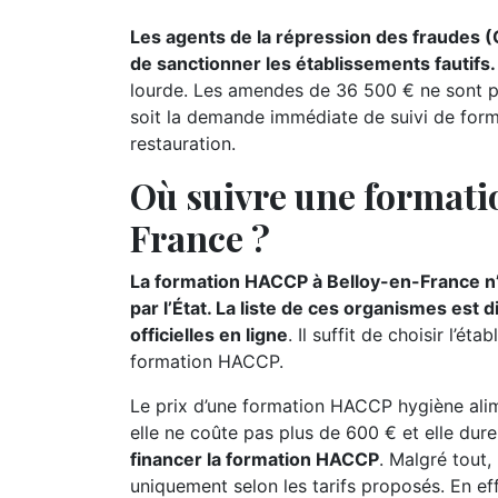
Les agents de la répression des fraudes 
de sanctionner les établissements fautifs.
lourde. Les amendes de 36 500 € ne sont pas
soit la demande immédiate de suivi de form
restauration.
Où suivre une format
France ?
La formation HACCP à Belloy-en-France n’
par l’État. La liste de ces organismes est
officielles en ligne
. Il suffit de choisir l’
formation HACCP.
Le prix d’une formation HACCP hygiène alime
elle ne coûte pas plus de 600 € et elle dur
financer la formation HACCP
. Malgré tout,
uniquement selon les tarifs proposés. En ef