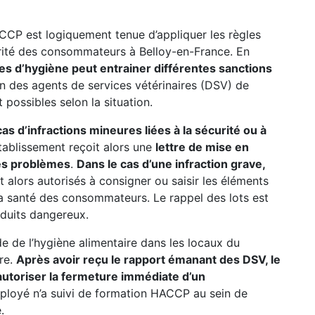
CCP est logiquement tenue d’appliquer les règles
curité des consommateurs à Belloy-en-France. En
es d’hygiène peut entrainer différentes sanctions
on des agents de services vétérinaires (DSV) de
 possibles selon la situation.
s d’infractions mineures liées à la sécurité ou à
’établissement reçoit alors une
lettre de mise en
 les problèmes
.
Dans le cas d’une infraction grave,
ont alors autorisés à consigner ou saisir les éléments
a santé des consommateurs. Le rappel des lots est
oduits dangereux.
ode de l’hygiène alimentaire dans les locaux du
ure.
Après avoir reçu le rapport émanant des DSV, le
utoriser la fermeture immédiate d’un
mployé n’a suivi de formation HACCP au sein de
.