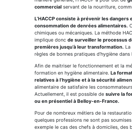
commercial
servant de la nourriture, comm
L’HACCP consiste à prévenir les dangers et 
consommation de denrées alimentaires.
C
chimiques ou mécaniques. La méthode HACC
implique donc
de surveiller le processus d
premières jusqu’à leur transformation.
La 
règles de bonnes pratiques d’hygiène dans l
Afin de maitriser le fonctionnement et la mé
formation en hygiène alimentaire.
La forma
relatives à l’hygiène et à la sécurité alimen
alimentaire de satisfaire les consommateurs 
Actuellement, il est possible de
suivre la f
ou en présentiel à Belloy-en-France.
Pour de nombreux métiers de la restauratio
quelques professions ne sont pas soumises à
exemple le cas des chefs à domiciles, des b