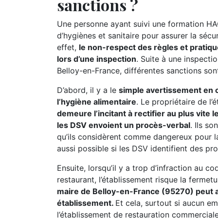
sanctions ?
Une personne ayant suivi une formation HA
d’hygiènes et sanitaire pour assurer la sé
effet,
le non-respect des règles et pratiqu
lors d’une inspection
. Suite à une inspecti
Belloy-en-France, différentes sanctions sont
D’abord, il y a le
simple avertissement en ca
l’hygiène alimentaire
. Le propriétaire de l
demeure l’incitant à rectifier au plus vite
les DSV envoient un procès-verbal
. Ils s
qu’ils considèrent comme dangereux pour l
aussi possible si les DSV identifient des pr
Ensuite, lorsqu’il y a trop d’infraction au c
restaurant, l’établissement risque la fermet
maire de Belloy-en-France (95270) peut a
établissement.
Et cela, surtout si aucun e
l’établissement de restauration commerciale