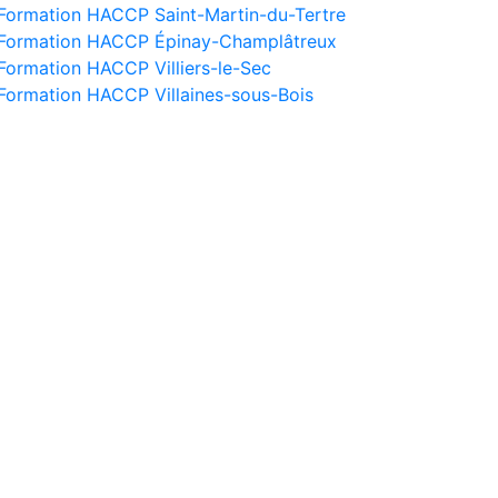
Formation HACCP Saint-Martin-du-Tertre
Formation HACCP Épinay-Champlâtreux
Formation HACCP Villiers-le-Sec
Formation HACCP Villaines-sous-Bois