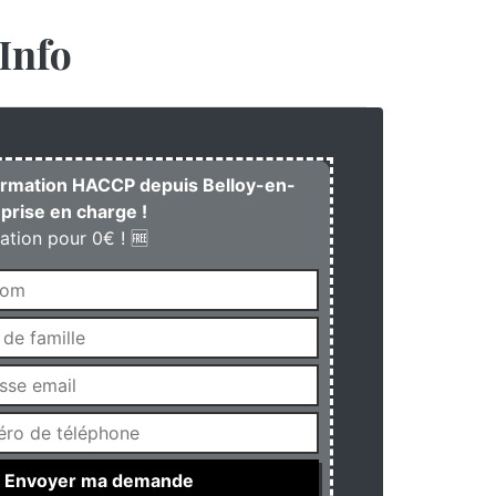
Info
formation HACCP depuis Belloy-en-
prise en charge !
ation pour 0€ ! 🆓