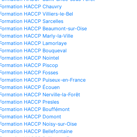
Formation HACCP Chauvry
Formation HACCP Villiers-le-Bel
Formation HACCP Sarcelles
Formation HACCP Beaumont-sur-Oise
Formation HACCP Marly-la-Ville
Formation HACCP Lamorlaye
Formation HACCP Bouqueval
Formation HACCP Nointel
Formation HACCP Piscop
Formation HACCP Fosses
Formation HACCP Puiseux-en-France
Formation HACCP Écouen
Formation HACCP Nerville-la-Forêt
Formation HACCP Presles
Formation HACCP Bouffémont
Formation HACCP Domont
Formation HACCP Noisy-sur-Oise
Formation HACCP Bellefontaine