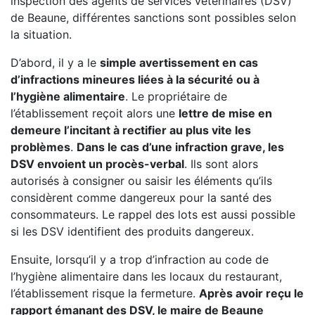
inspection des agents de services vétérinaires (DSV)
de Beaune, différentes sanctions sont possibles selon
la situation.
D’abord, il y a le
simple avertissement en cas
d’infractions mineures liées à la sécurité ou à
l’hygiène alimentaire
. Le propriétaire de
l’établissement reçoit alors une
lettre de mise en
demeure l’incitant à rectifier au plus vite les
problèmes
.
Dans le cas d’une infraction grave, les
DSV envoient un procès-verbal
. Ils sont alors
autorisés à consigner ou saisir les éléments qu’ils
considèrent comme dangereux pour la santé des
consommateurs. Le rappel des lots est aussi possible
si les DSV identifient des produits dangereux.
Ensuite, lorsqu’il y a trop d’infraction au code de
l’hygiène alimentaire dans les locaux du restaurant,
l’établissement risque la fermeture.
Après avoir reçu le
rapport émanant des DSV, le maire de Beaune