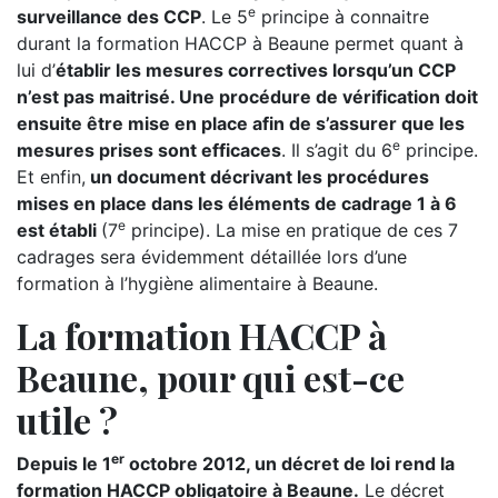
e
surveillance des CCP
. Le 5
principe à connaitre
durant la formation HACCP à Beaune permet quant à
lui d’
établir les mesures correctives lorsqu’un CCP
n’est pas maitrisé. Une procédure de vérification doit
ensuite être mise en place afin de s’assurer que les
e
mesures prises sont efficaces
. Il s’agit du 6
principe.
Et enfin,
un document décrivant les procédures
mises en place dans les éléments de cadrage 1 à 6
e
est établi
(7
principe). La mise en pratique de ces 7
cadrages sera évidemment détaillée lors d’une
formation à l’hygiène alimentaire à Beaune.
La formation HACCP à
Beaune, pour qui est-ce
utile ?
er
Depuis le 1
octobre 2012, un décret de loi rend la
formation HACCP obligatoire à Beaune.
Le décret