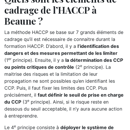
cadrage de l’HACCP à
Beaune ?
La méthode HACCP se base sur 7 grands éléments de
cadrage qu’il est nécessaire de connaitre durant la
formation HACCP. D’abord, il y a
l’identification des
dangers et des mesures permettant de les limiter
er
(1
principe). Ensuite, il y a
la détermination des CCP
e
ou points critiques de contrôle
(2
principe). La
maitrise des risques et la limitation de leur
propagation ne sont possibles qu’en identifiant les
CCP. Puis, il faut fixer les limites des CCP. Plus
précisément, il
faut définir le seuil de prise en charge
e
du CCP
(3
principe). Ainsi, si le risque reste en
dessous du seuil acceptable, il n’y aura aucune action
à entreprendre.
e
Le 4
principe consiste à
déployer le système de