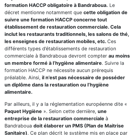
formation HACCP obligatoire à Bandraboua.
Le
décret mentionne notamment que
cette obligation de
suivre une formation HACCP concerne tout
établissement de restauration commerciale. Cela
inclut les restaurants traditionnels, les salons de thé,
les enseignes de restauration mobiles, etc.
Ces
différents types d’établissements de restauration
commerciale à Bandraboua devront compter
au moins
un membre formé à l’hygiène alimentaire
. Suivre la
formation HACCP ne nécessite aucun prérequis
préalable. Ainsi,
il n’est pas nécessaire de posséder
un diplôme dans la restauration ou l’hygiène
alimentaire.
Par ailleurs, il y a la réglementation européenne dite «
Paquet Hygiène
». Selon cette dernière,
une
entreprise de la restauration commerciale
à
Bandraboua
doit élaborer un PMS (Plan de Maitrise
Sanitaire)
. Ce plan décrit le système mis en place par