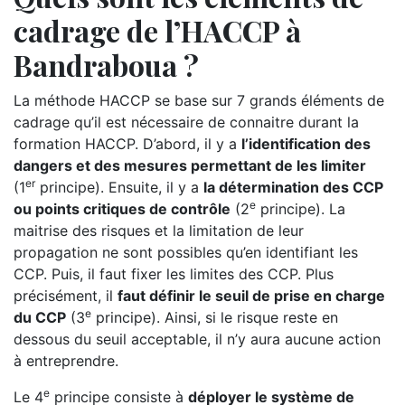
cadrage de l’HACCP à
Bandraboua ?
La méthode HACCP se base sur 7 grands éléments de
cadrage qu’il est nécessaire de connaitre durant la
formation HACCP. D’abord, il y a
l’identification des
dangers et des mesures permettant de les limiter
er
(1
principe). Ensuite, il y a
la détermination des CCP
e
ou points critiques de contrôle
(2
principe). La
maitrise des risques et la limitation de leur
propagation ne sont possibles qu’en identifiant les
CCP. Puis, il faut fixer les limites des CCP. Plus
précisément, il
faut définir le seuil de prise en charge
e
du CCP
(3
principe). Ainsi, si le risque reste en
dessous du seuil acceptable, il n’y aura aucune action
à entreprendre.
e
Le 4
principe consiste à
déployer le système de