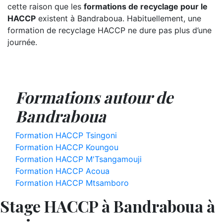
cette raison que les
formations de recyclage pour le
HACCP
existent à Bandraboua. Habituellement, une
formation de recyclage HACCP ne dure pas plus d’une
journée.
Formations autour de
Bandraboua
Formation HACCP Tsingoni
Formation HACCP Koungou
Formation HACCP M'Tsangamouji
Formation HACCP Acoua
Formation HACCP Mtsamboro
Stage HACCP à Bandraboua à