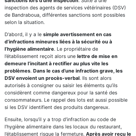
sanctions lors d’une inspection
. Suite à une
inspection des agents de services vétérinaires (DSV)
de Bandraboua, différentes sanctions sont possibles
selon la situation.
D’abord, il y a le
simple avertissement en cas
d’infractions mineures liées à la sécurité ou à
l’hygiène alimentaire
. Le propriétaire de
l’établissement reçoit alors une
lettre de mise en
demeure l’incitant à rectifier au plus vite les
problèmes
.
Dans le cas d’une infraction grave, les
DSV envoient un procès-verbal
. Ils sont alors
autorisés à consigner ou saisir les éléments qu’ils
considèrent comme dangereux pour la santé des
consommateurs. Le rappel des lots est aussi possible
si les DSV identifient des produits dangereux.
Ensuite, lorsqu’il y a trop d’infraction au code de
l’hygiène alimentaire dans les locaux du restaurant,
l’établissement risque la fermeture.
Après avoir reçu le