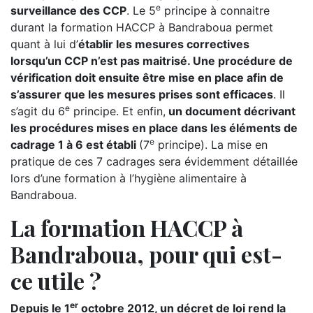
e
surveillance des CCP
. Le 5
principe à connaitre
durant la formation HACCP à Bandraboua permet
quant à lui d’
établir les mesures correctives
lorsqu’un CCP n’est pas maitrisé. Une procédure de
vérification doit ensuite être mise en place afin de
s’assurer que les mesures prises sont efficaces
. Il
e
s’agit du 6
principe. Et enfin,
un document décrivant
les procédures mises en place dans les éléments de
e
cadrage 1 à 6 est établi
(7
principe). La mise en
pratique de ces 7 cadrages sera évidemment détaillée
lors d’une formation à l’hygiène alimentaire à
Bandraboua.
La formation HACCP à
Bandraboua, pour qui est-
ce utile ?
er
Depuis le 1
octobre 2012, un décret de loi rend la