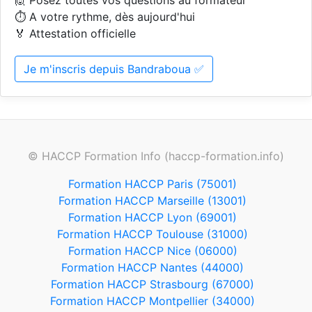
🙋 Posez toutes vos questions au formateur
⏱️ A votre rythme, dès aujourd'hui
🏅 Attestation officielle
Je m'inscris depuis Bandraboua ✅
© HACCP Formation Info (haccp-formation.info)
Formation HACCP Paris (75001)
Formation HACCP Marseille (13001)
Formation HACCP Lyon (69001)
Formation HACCP Toulouse (31000)
Formation HACCP Nice (06000)
Formation HACCP Nantes (44000)
Formation HACCP Strasbourg (67000)
Formation HACCP Montpellier (34000)