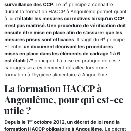
e
surveillance des CCP
. Le 5
principe à connaitre
durant la formation HACCP à Angoulême permet quant
à lui d’
établir les mesures correctives lorsqu’un CCP
n’est pas maitrisé. Une procédure de vérification doit
ensuite être mise en place afin de s’assurer que les
e
mesures prises sont efficaces
. Il s’agit du 6
principe.
Et enfin,
un document décrivant les procédures
mises en place dans les éléments de cadrage 1 à 6
e
est établi
(7
principe). La mise en pratique de ces 7
cadrages sera évidemment détaillée lors d’une
formation à l’hygiène alimentaire à Angoulême.
La formation HACCP à
Angoulême, pour qui est-ce
utile ?
er
Depuis le 1
octobre 2012, un décret de loi rend la
formation HACCP obligatoire à Angoulême.
Le décret