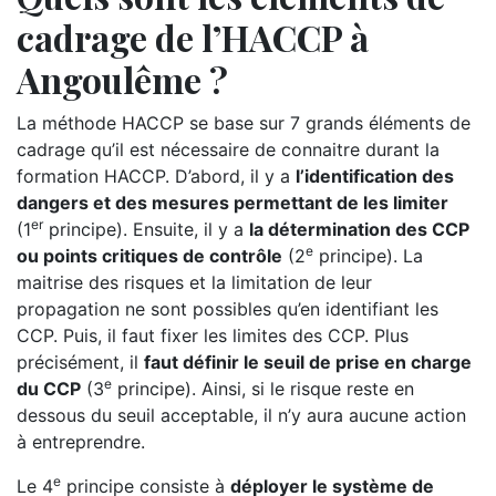
cadrage de l’HACCP à
Angoulême ?
La méthode HACCP se base sur 7 grands éléments de
cadrage qu’il est nécessaire de connaitre durant la
formation HACCP. D’abord, il y a
l’identification des
dangers et des mesures permettant de les limiter
er
(1
principe). Ensuite, il y a
la détermination des CCP
e
ou points critiques de contrôle
(2
principe). La
maitrise des risques et la limitation de leur
propagation ne sont possibles qu’en identifiant les
CCP. Puis, il faut fixer les limites des CCP. Plus
précisément, il
faut définir le seuil de prise en charge
e
du CCP
(3
principe). Ainsi, si le risque reste en
dessous du seuil acceptable, il n’y aura aucune action
à entreprendre.
e
Le 4
principe consiste à
déployer le système de