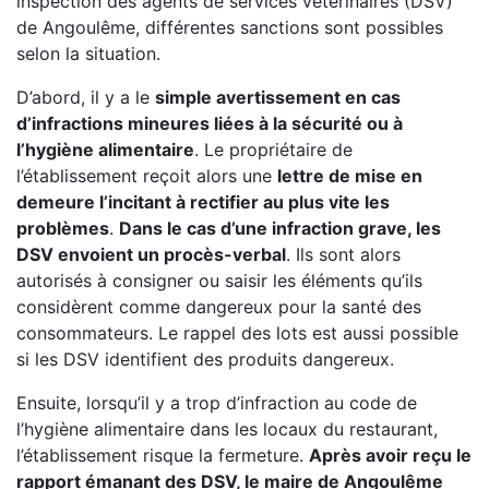
inspection des agents de services vétérinaires (DSV)
de Angoulême, différentes sanctions sont possibles
selon la situation.
D’abord, il y a le
simple avertissement en cas
d’infractions mineures liées à la sécurité ou à
l’hygiène alimentaire
. Le propriétaire de
l’établissement reçoit alors une
lettre de mise en
demeure l’incitant à rectifier au plus vite les
problèmes
.
Dans le cas d’une infraction grave, les
DSV envoient un procès-verbal
. Ils sont alors
autorisés à consigner ou saisir les éléments qu’ils
considèrent comme dangereux pour la santé des
consommateurs. Le rappel des lots est aussi possible
si les DSV identifient des produits dangereux.
Ensuite, lorsqu’il y a trop d’infraction au code de
l’hygiène alimentaire dans les locaux du restaurant,
l’établissement risque la fermeture.
Après avoir reçu le
rapport émanant des DSV, le maire de Angoulême